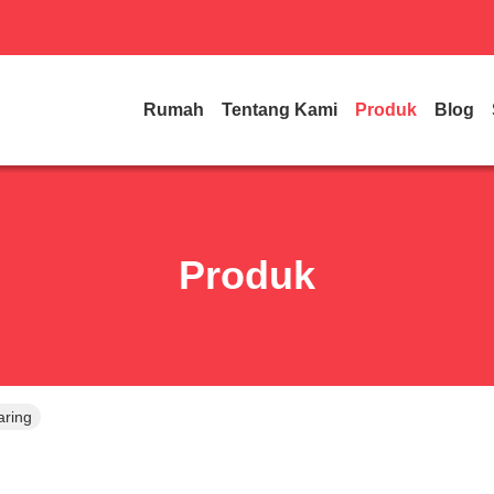
Rumah
Tentang Kami
Produk
Blog
Produk
aring