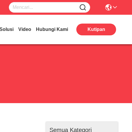
Solusi
Video
Hubungi Kami
Kutipan
Semua Kategori