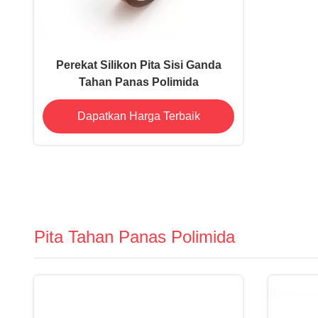
Perekat Silikon Pita Sisi Ganda
Tahan Panas Polimida
Dapatkan Harga Terbaik
Pita Tahan Panas Polimida