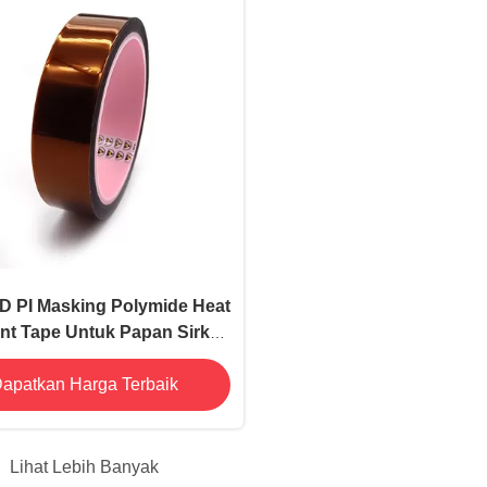
D PI Masking Polymide Heat
nt Tape Untuk Papan Sirkuit
Cetak
apatkan Harga Terbaik
Lihat Lebih Banyak