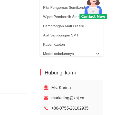
Pita Pengemas Semikonduktor
Wiper Pembersih Stensil SMT
Pemotongan Mati Presisi
Alat Sambungan SMT
Kaset Kapton
Model sebelumnya
Hubungi kami
Ms. Karina
marketing@khj.cn
+86-0755-28102935