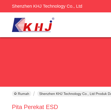
Shenzhen KHJ Technology Co., Ltd
Rumah
Shenzhen KHJ Technology Co., Ltd Produk D
Pita Perekat ESD