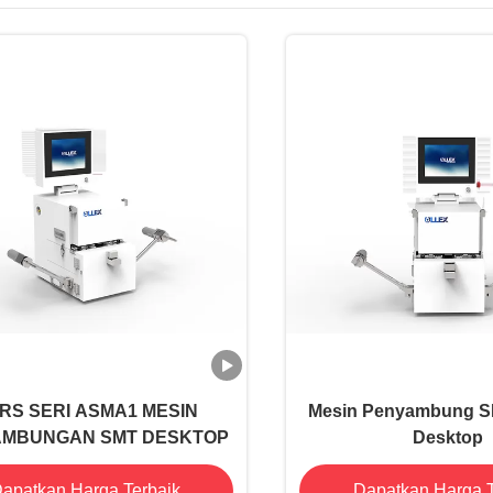
RS SERI ASMA1 MESIN
Mesin Penyambung 
AMBUNGAN SMT DESKTOP
Desktop
apatkan Harga Terbaik
Dapatkan Harga T