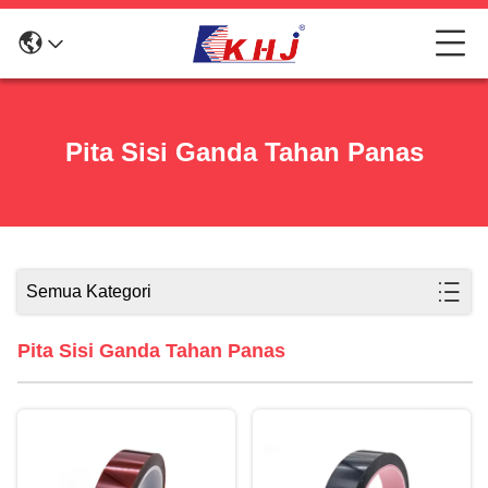
Pita Sisi Ganda Tahan Panas
Semua Kategori
Pita Sisi Ganda Tahan Panas