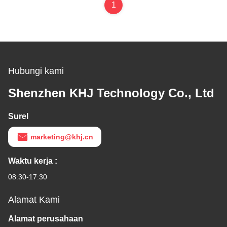
1
Hubungi kami
Shenzhen KHJ Technology Co., Ltd
Surel
marketing@khj.cn
Waktu kerja :
08:30-17:30
Alamat Kami
Alamat perusahaan