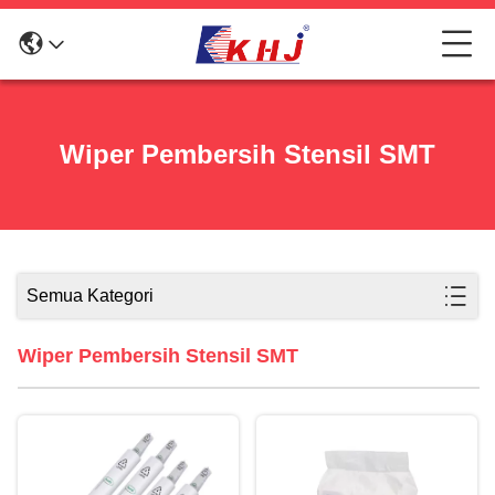
Wiper Pembersih Stensil SMT
Semua Kategori
Wiper Pembersih Stensil SMT