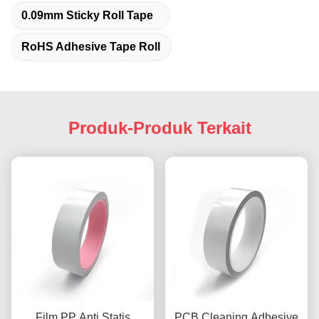
0.09mm Sticky Roll Tape
RoHS Adhesive Tape Roll
Produk-Produk Terkait
Film PP Anti Statis
PCB Cleaning Adhesive