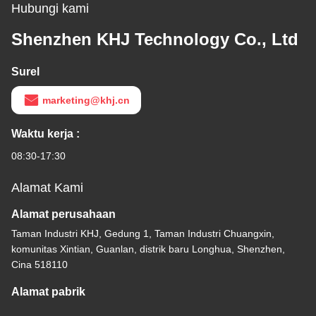
Hubungi kami
Shenzhen KHJ Technology Co., Ltd
Surel
marketing@khj.cn
Waktu kerja :
08:30-17:30
Alamat Kami
Alamat perusahaan
Taman Industri KHJ, Gedung 1, Taman Industri Chuangxin,
komunitas Xintian, Guanlan, distrik baru Longhua, Shenzhen,
Cina 518110
Alamat pabrik