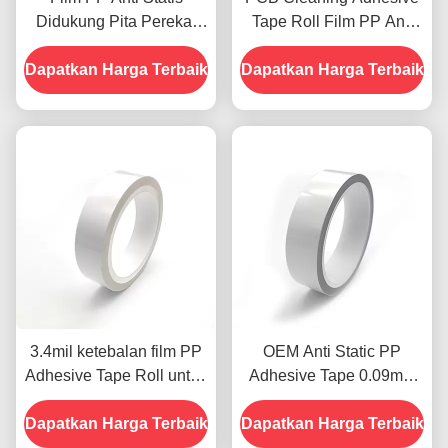
Didukung Pita Perekat
Tape Roll Film PP Anti
Akrilik Gulungan Silikon
Statis 0.09mm Sticky Roll
Dapatkan Harga Terbaik
Gratis OEM ODM
Dapatkan Harga Terbaik
Tape
3.4mil ketebalan film PP
OEM Anti Static PP
Adhesive Tape Roll untuk
Adhesive Tape 0.09mm
elektronik bersih
akrilik Silikon Gratis
Dapatkan Harga Terbaik
Dapatkan Harga Terbaik