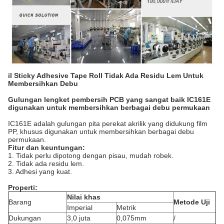
il Sticky Adhesive Tape Roll Tidak Ada Residu Lem Untuk
Membersihkan Debu
Gulungan lengket pembersih PCB yang sangat baik IC161E
digunakan untuk membersihkan berbagai debu permukaan
IC161E adalah gulungan pita perekat akrilik yang didukung film
PP, khusus digunakan untuk membersihkan berbagai debu
permukaan.
Fitur dan keuntungan:
1. Tidak perlu dipotong dengan pisau, mudah robek.
2. Tidak ada residu lem.
3. Adhesi yang kuat.
Properti:
Nilai khas
Barang
Metode Uji
Imperial
Metrik
Dukungan
3,0 juta
0,075mm
/