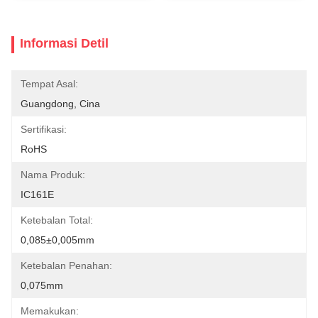
Informasi Detil
Tempat Asal:
Guangdong, Cina
Sertifikasi:
RoHS
Nama Produk:
IC161E
Ketebalan Total:
0,085±0,005mm
Ketebalan Penahan:
0,075mm
Memakukan: