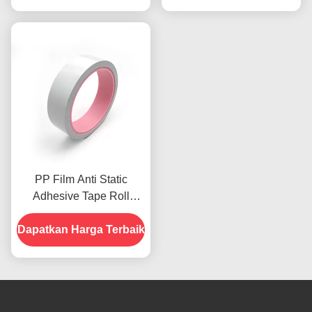
PP Film Anti Static
Adhesive Tape Roll
0,085mm Debit
Dapatkan Harga Terbaik
elektrostatik rendah