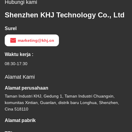
Hubungi kami
Shenzhen KHJ Technology Co., Ltd
Surel
marketing@khj.cn
Waktu kerja :
08:30-17:30
Alamat Kami
Alamat perusahaan
Taman Industri KHJ, Gedung 1, Taman Industri Chuangxin,
komunitas Xintian, Guanlan, distrik baru Longhua, Shenzhen,
Cina 518110
Alamat pabrik