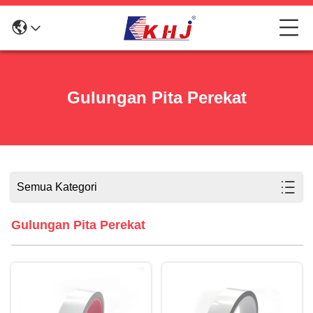
Gulungan Pita Perekat
Semua Kategori
Gulungan Pita Perekat