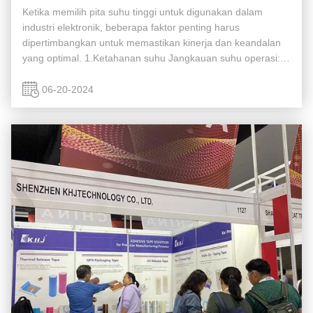
Ketika memilih pita suhu tinggi untuk digunakan dalam
industri elektronik, beberapa faktor penting harus
dipertimbangkan untuk memastikan kinerja dan keandalan
yang optimal. 1.Ketahanan suhu Jangkauan suhu operasi:
Pita harus tahan suhu maksimum yang dihadapi selama
proses manufaktur, seperti ...
06-20-2024