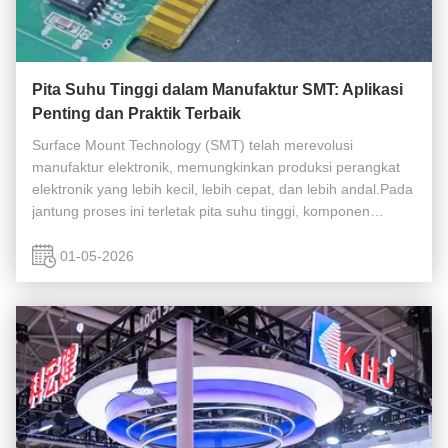
Pita Suhu Tinggi dalam Manufaktur SMT: Aplikasi
Penting dan Praktik Terbaik
Surface Mount Technology (SMT) telah merevolusi
manufaktur elektronik, memungkinkan produksi perangkat
elektronik yang lebih kecil, lebih cepat, dan lebih andal.Pada
jantung proses ini terletak pita suhu tinggi, komponen
penting yang memastikan presisi, perlindungan, dan
keandalan sepanjang siklus ...
01-05-2026