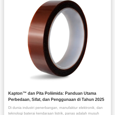
Kapton™ dan Pita Poliimida: Panduan Utama
Perbedaan, Sifat, dan Penggunaan di Tahun 2025
Di dunia industri penerbangan, manufaktur elektronik, dan
teknologi baterai kendaraan listrik, panas adalah musuh