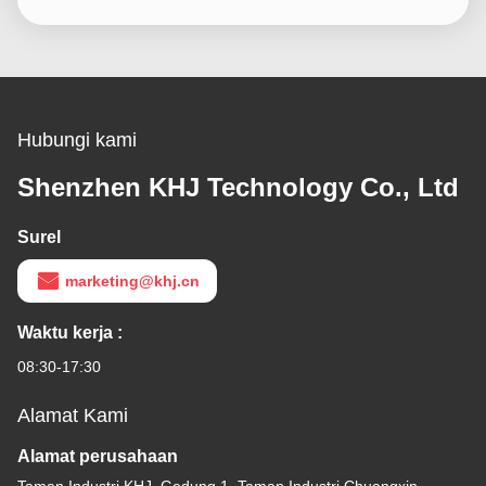
Hubungi kami
Shenzhen KHJ Technology Co., Ltd
Surel
marketing@khj.cn
Waktu kerja :
08:30-17:30
Alamat Kami
Alamat perusahaan