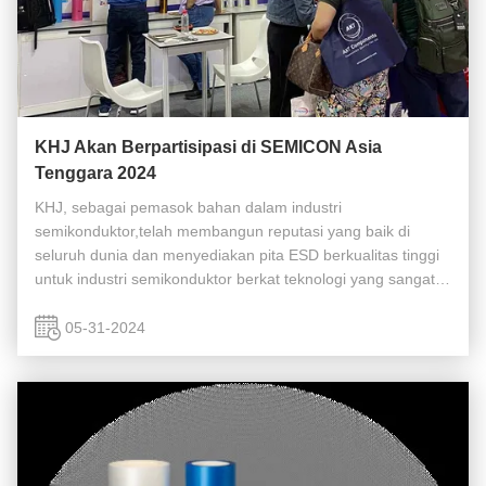
KHJ Akan Berpartisipasi di SEMICON Asia
Tenggara 2024
KHJ, sebagai pemasok bahan dalam industri
semikonduktor,telah membangun reputasi yang baik di
seluruh dunia dan menyediakan pita ESD berkualitas tinggi
untuk industri semikonduktor berkat teknologi yang sangat
baikKali ini, KHJ pameran di Semicon Malaysia untuk dapat
membangun lebih banyak interaksi ...
05-31-2024