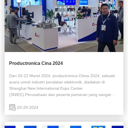
Productronica Cina 2024
Dari 20-22 Maret 2024, productronica China 2024, sebuah
acara untuk industri peralatan elektronik, diadakan di
Shanghai New International Expo Center
(SNIEC).Perusahaan dan peserta pameran yang sangat
baik dari seluruh dunia berkumpul di sini untuk
mengeksplorasi peluang baru di segmen industri. ...
03-29-2024