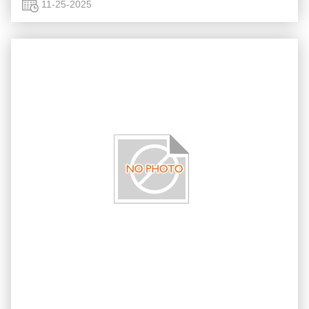
yang sangat berpengaruh di wilayah ...
11-25-2025