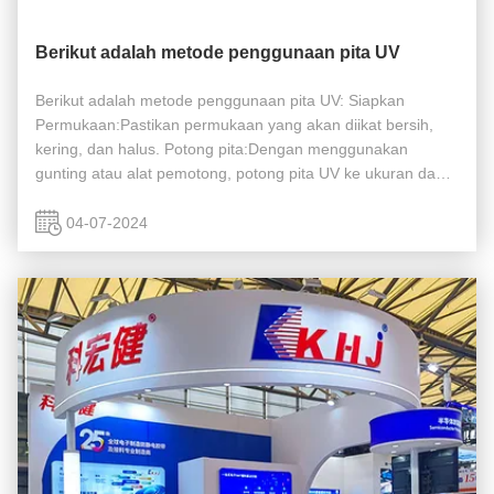
Berikut adalah metode penggunaan pita UV
Berikut adalah metode penggunaan pita UV: Siapkan
Permukaan:Pastikan permukaan yang akan diikat bersih,
kering, dan halus. Potong pita:Dengan menggunakan
gunting atau alat pemotong, potong pita UV ke ukuran dan
bentuk yang diinginkan. Tekan pita:Taruh dengan lembut
pita UV yang dipotong pada ...
04-07-2024