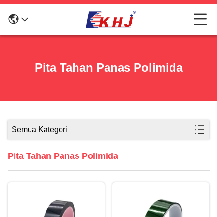
Pita Tahan Panas Polimida
Semua Kategori
Pita Tahan Panas Polimida