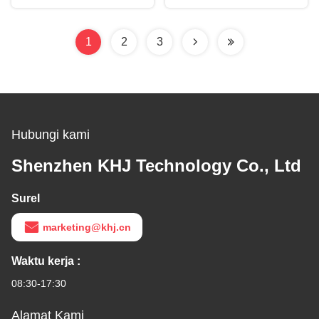
hijau
1
2
3
Hubungi kami
Shenzhen KHJ Technology Co., Ltd
Surel
marketing@khj.cn
Waktu kerja :
08:30-17:30
Alamat Kami