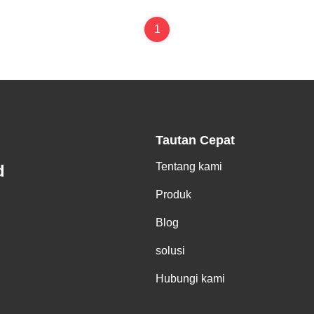
1
Tautan Cepat
Tentang kami
d
Produk
Blog
solusi
Hubungi kami