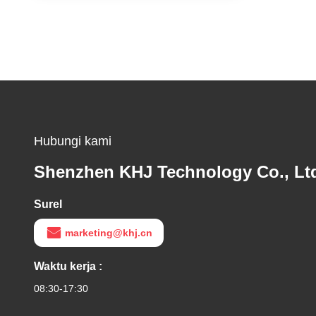
Hubungi kami
Shenzhen KHJ Technology Co., Lt
Surel
marketing@khj.cn
Waktu kerja :
08:30-17:30