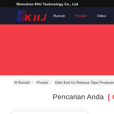
Shenzhen KHJ Technology Co., Ltd
Rumah
Produk
Video
Rumah
Produk
Odm Esd Uv Release Tape Produsen
Pencarian Anda
[ 