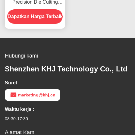
Precision Die Cutting
untuk papan nama ponsel
Dapatkan Harga Terbaik
Hubungi kami
Shenzhen KHJ Technology Co., Ltd
Surel
marketing@khj.cn
Waktu kerja :
08:30-17:30
Alamat Kami