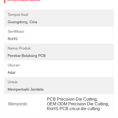
Tempat Asal:
Guangdong, Cina
Sertifikasi:
RoHS
Nama Produk:
Perekat Belakang PCB
Ukuran:
Adat
Untuk:
Memperbaiki Jendela
PCB Precision Die Cutting
, 
Menyoroti:
OEM ODM Precision Die Cutting
, 
RoHS PCB cricut die cutting