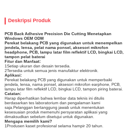
Deskripsi Produk
PCB Back Adhesive Precision Die Cutting Menetapkan
Windows OEM ODM
Perekat belakang PCB yang digunakan untuk menempelkan
jendela, lensa, pelat nama ponsel, aksesori mikrofon
headphone, PCB, lampu latar film reflektif LCD, bingkai LCD,
tampon pelat baterai
Fitur dan Manfaat:
1Setiap ukuran dan desain tersedia.
2Tersedia untuk semua jenis manufaktur elektronik.
Aplikasi
:
Perekat belakang PCB yang digunakan untuk memperbaiki
jendela, lensa, nama ponsel, aksesori mikrofon earphone, PCB,
lampu latar film reflektif LCD, bingkai LCD, tampon piring baterai.
Catatan
:
Harap diperhatikan bahwa lembar data teknis ini ditulis
berdasarkan tes laboratorium dan pengalaman kami
saja.Pelanggan bertanggung jawab untuk menentukan
kesesuaian produk memenuhi persyaratan aplikasi yang
dimaksudkan sebelum disetujui untuk digunakan.
Mengapa memilih kami?
1Produsen kaset profesional selama hampir 20 tahun.