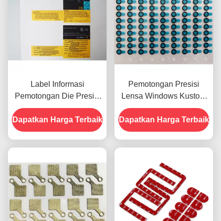
Label Informasi
Pemotongan Presisi
Pemotongan Die Presisi
Lensa Windows Kustom
Kustom Untuk Ponsel
Dies Electric Die Cutting
Dapatkan Harga Terbaik
Dapatkan Harga Terbaik
SGS disetujui