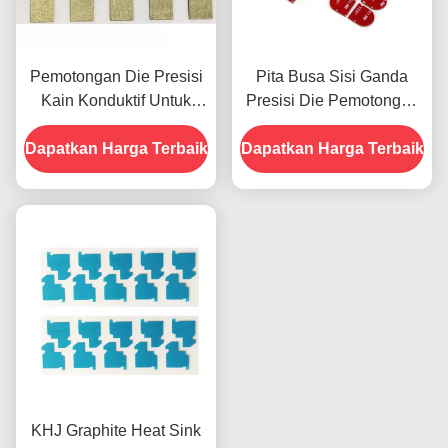
Pemotongan Die Presisi
Pita Busa Sisi Ganda
Kain Konduktif Untuk
Presisi Die Pemotongan
Lampu Latar Film
Pelat Baterai RoHS
Dapatkan Harga Terbaik
Reflektif LCD PCB
Dapatkan Harga Terbaik
KHJ Graphite Heat Sink