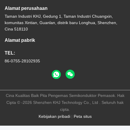
Alamat perusahaan
Taman Industri KHJ, Gedung 1, Taman Industri Chuangxin,
komunitas Xintian, Guanlan, distrik baru Longhua, Shenzhen,
Cina 518110
Alamat pabrik
TEL:
86-0755-28102935
Cina Kualitas Baik Pita Pengemas Semikonduktor Pemasok. Hak
Cipta © -2026 Shenzhen KHJ Technology Co., Ltd . Seluruh hak
cipta.
Kebijakan pribadi
|
Peta situs