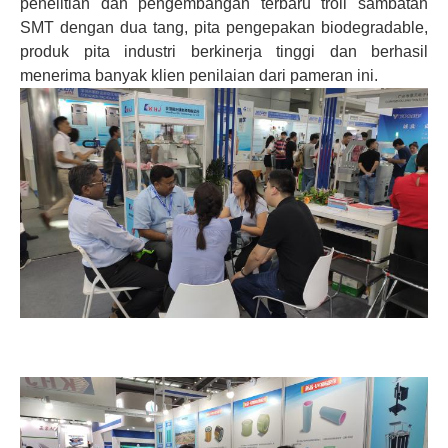
penelitian dan pengembangan terbaru troli sambatan
SMT dengan dua tang, pita pengepakan biodegradable,
produk pita industri berkinerja tinggi dan berhasil
menerima banyak klien penilaian dari pameran ini.