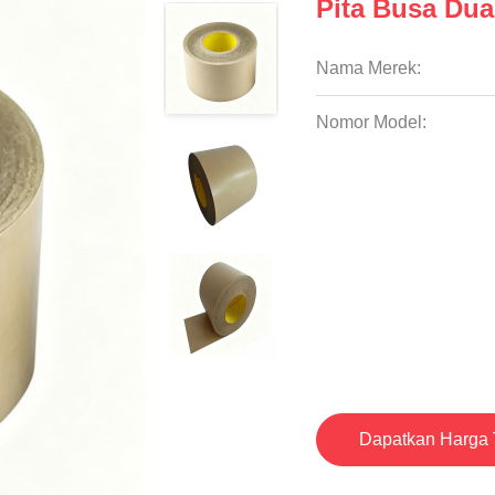
Pita Busa Dua
Nama Merek:
Nomor Model:
Dapatkan Harga 