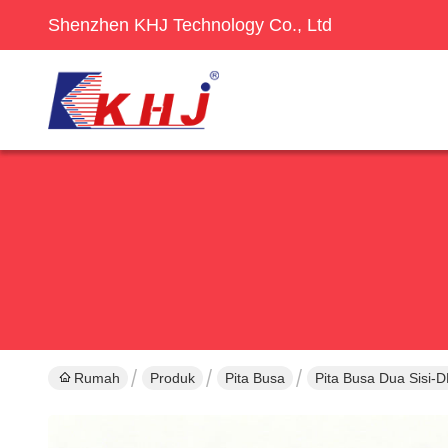
Shenzhen KHJ Technology Co., Ltd
Rumah
Produk
Pita Busa
Pita Busa Dua Sisi-