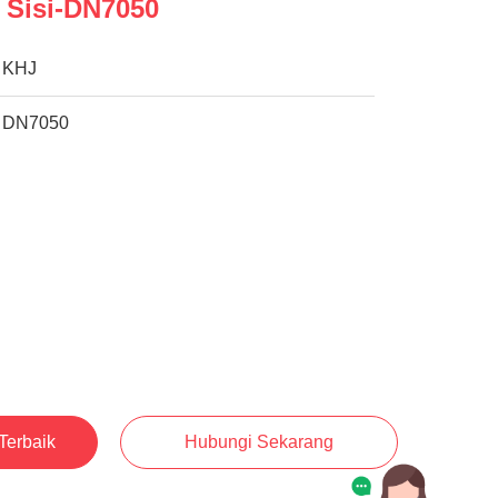
 Sisi-DN7050
KHJ
DN7050
Terbaik
Hubungi Sekarang