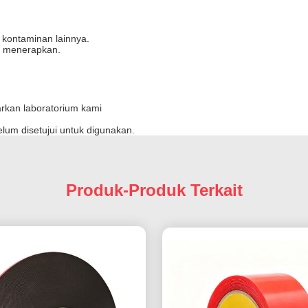
 kontaminan lainnya.
at menerapkan.
arkan laboratorium kami
um disetujui untuk digunakan.
Produk-Produk Terkait