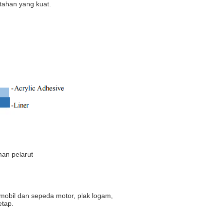
 tahan yang kuat.
an pelarut
obil dan sepeda motor, plak logam,
etap.