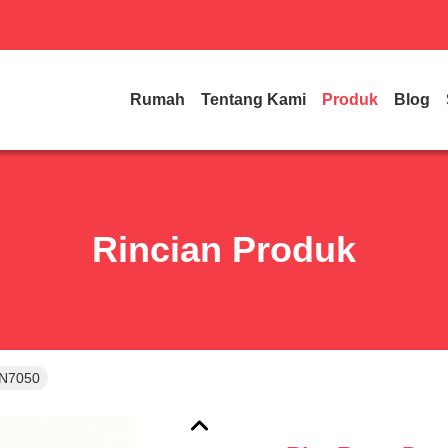
Rumah
Tentang Kami
Produk
Blog
Rincian Produk
DN7050