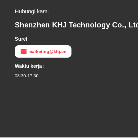
Hubungi kami
Shenzhen KHJ Technology Co., Lt
Surel
marketing@khj.cn
Waktu kerja :
08:30-17:30