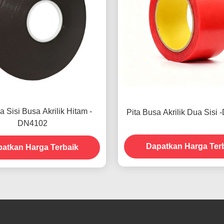
a Sisi Busa Akrilik Hitam -
Pita Busa Akrilik Dua Sisi
DN4102
Dapatkan Harga Ter
atkan Harga Terbaik