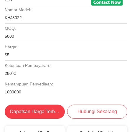
Nomor Model:
KHJ8022
MOQ:
5000
Harga:
$5
Ketentuan Pembayaran:
280℃
Kemampuan Penyediaan:
1000000
Dapatkan Harga Terbaik
Hubungi Sekarang