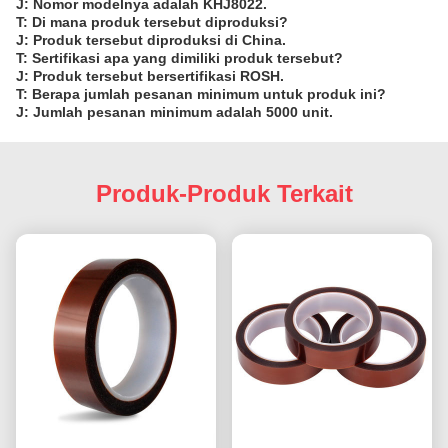
J: Nomor modelnya adalah KHJ8022.
T: Di mana produk tersebut diproduksi?
J: Produk tersebut diproduksi di China.
T: Sertifikasi apa yang dimiliki produk tersebut?
J: Produk tersebut bersertifikasi ROSH.
T: Berapa jumlah pesanan minimum untuk produk ini?
J: Jumlah pesanan minimum adalah 5000 unit.
Produk-Produk Terkait