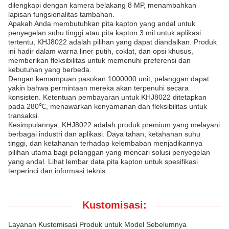
dilengkapi dengan kamera belakang 8 MP, menambahkan
lapisan fungsionalitas tambahan.
Apakah Anda membutuhkan pita kapton yang andal untuk
penyegelan suhu tinggi atau pita kapton 3 mil untuk aplikasi
tertentu, KHJ8022 adalah pilihan yang dapat diandalkan. Produk
ini hadir dalam warna liner putih, coklat, dan opsi khusus,
memberikan fleksibilitas untuk memenuhi preferensi dan
kebutuhan yang berbeda.
Dengan kemampuan pasokan 1000000 unit, pelanggan dapat
yakin bahwa permintaan mereka akan terpenuhi secara
konsisten. Ketentuan pembayaran untuk KHJ8022 ditetapkan
pada 280℃, menawarkan kenyamanan dan fleksibilitas untuk
transaksi.
Kesimpulannya, KHJ8022 adalah produk premium yang melayani
berbagai industri dan aplikasi. Daya tahan, ketahanan suhu
tinggi, dan ketahanan terhadap kelembaban menjadikannya
pilihan utama bagi pelanggan yang mencari solusi penyegelan
yang andal. Lihat lembar data pita kapton untuk spesifikasi
terperinci dan informasi teknis.
Kustomisasi:
Layanan Kustomisasi Produk untuk Model Sebelumnya