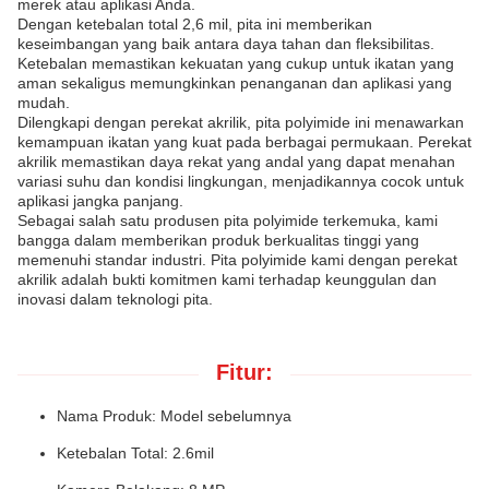
merek atau aplikasi Anda.
Dengan ketebalan total 2,6 mil, pita ini memberikan
keseimbangan yang baik antara daya tahan dan fleksibilitas.
Ketebalan memastikan kekuatan yang cukup untuk ikatan yang
aman sekaligus memungkinkan penanganan dan aplikasi yang
mudah.
Dilengkapi dengan perekat akrilik, pita polyimide ini menawarkan
kemampuan ikatan yang kuat pada berbagai permukaan. Perekat
akrilik memastikan daya rekat yang andal yang dapat menahan
variasi suhu dan kondisi lingkungan, menjadikannya cocok untuk
aplikasi jangka panjang.
Sebagai salah satu produsen pita polyimide terkemuka, kami
bangga dalam memberikan produk berkualitas tinggi yang
memenuhi standar industri. Pita polyimide kami dengan perekat
akrilik adalah bukti komitmen kami terhadap keunggulan dan
inovasi dalam teknologi pita.
Fitur:
Nama Produk: Model sebelumnya
Ketebalan Total: 2.6mil