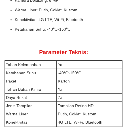
Kamera Belakang: 8 MP
Warna Liner: Putih, Coklat, Kustom
Konektivitas: 4G LTE, Wi-Fi, Bluetooth
Ketahanan Suhu: -40℃~150℃
Parameter Teknis:
Tahan Kelembaban
Ya
Ketahanan Suhu
-40℃~150℃
Paket
Karton
Tahan Bahan Kimia
Ya
Daya Rekat
7#
Jenis Tampilan
Tampilan Retina HD
Warna Liner
Putih, Coklat, Kustom
Konektivitas
4G LTE, Wi-Fi, Bluetooth