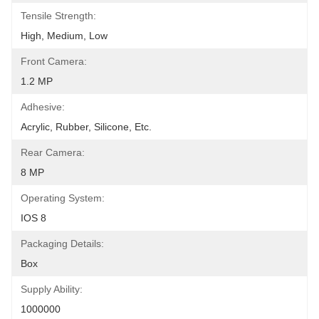
Tensile Strength:
High, Medium, Low
Front Camera:
1.2 MP
Adhesive:
Acrylic, Rubber, Silicone, Etc.
Rear Camera:
8 MP
Operating System:
IOS 8
Packaging Details:
Box
Supply Ability:
1000000