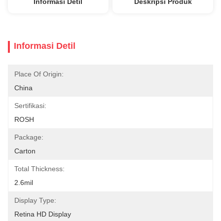
Informasi Detil
Deskripsi Produk
Informasi Detil
Place Of Origin:
China
Sertifikasi:
ROSH
Package:
Carton
Total Thickness:
2.6mil
Display Type:
Retina HD Display