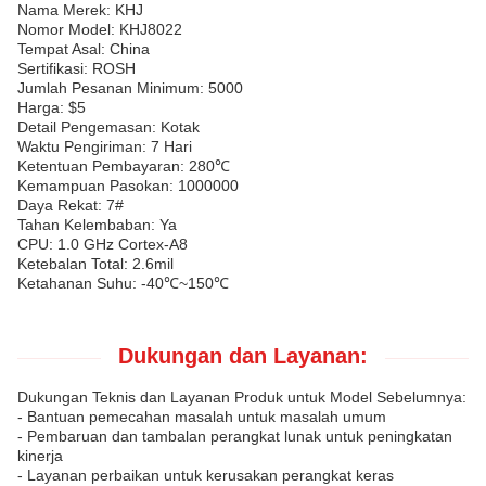
Nama Merek: KHJ
Nomor Model: KHJ8022
Tempat Asal: China
Sertifikasi: ROSH
Jumlah Pesanan Minimum: 5000
Harga: $5
Detail Pengemasan: Kotak
Waktu Pengiriman: 7 Hari
Ketentuan Pembayaran: 280℃
Kemampuan Pasokan: 1000000
Daya Rekat: 7#
Tahan Kelembaban: Ya
CPU: 1.0 GHz Cortex-A8
Ketebalan Total: 2.6mil
Ketahanan Suhu: -40℃~150℃
Dukungan dan Layanan:
Dukungan Teknis dan Layanan Produk untuk Model Sebelumnya:
- Bantuan pemecahan masalah untuk masalah umum
- Pembaruan dan tambalan perangkat lunak untuk peningkatan
kinerja
- Layanan perbaikan untuk kerusakan perangkat keras