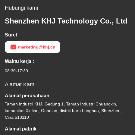
Hubungi kami
Shenzhen KHJ Technology Co., Ltd
Surel
marketing@khj.cn
Waktu kerja :
08:30-17:30
Alamat Kami
Alamat perusahaan
Taman Industri KHJ, Gedung 1, Taman Industri Chuangxin,
komunitas Xintian, Guanlan, distrik baru Longhua, Shenzhen,
Cina 518110
Alamat pabrik