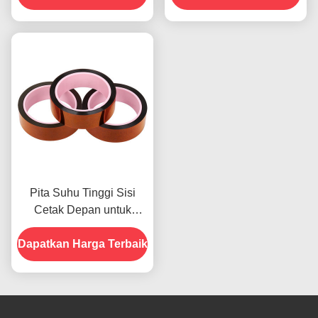
dan Kekuatan Kupas
2.5N/25mm
Pita Suhu Tinggi Sisi
Cetak Depan untuk
Produk Dalam Stok
Dapatkan Harga Terbaik