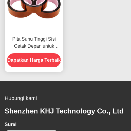
Pita Suhu Tinggi Sisi
Cetak Depan untuk
Produk Dalam Stok
Dapatkan Harga Terbaik
Hubungi kami
Shenzhen KHJ Technology Co., Ltd
Surel