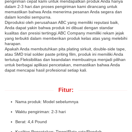
pengiriman cepat kami untuk mendapatkan produk Anda hanya
dalam 2-3 hari.dan proses pengiriman kami dirancang untuk
memastikan bahwa Anda menerima pesanan Anda segera dan
dalam kondisi sempurna.
Diproduksi oleh perusahaan ABC yang memiliki reputasi baik,
Anda dapat yakin bahwa produk ini dibuat dengan standar
kualitas dan presisi tertinggi.ABC Company memiliki rekam jejak
yang terbukti dalam memberikan produk kelas atas yang melebihi
harapan.
Apakah Anda membutuhkan pita plating sirkuit, double-side tape,
atau SMD trial solder paste priting film, produk ini memiliki Anda
tertutup.Fleksibilitas dan keandalan membuatnya menjadi pilihan
untuk berbagai aplikasi pencetakan, memastikan bahwa Anda
dapat mencapai hasil profesional setiap kali.
Fitur:
Nama produk: Model sebelumnya
Waktu pengiriman: 2-3 hari
Berat: 4,4 Pound
Kualitas Pencetakan: Tinggi/Rata-rata/Rendah