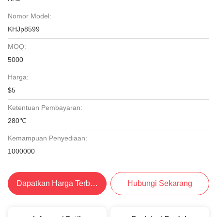
Nomor Model:
KHJp8599
MOQ:
5000
Harga:
$5
Ketentuan Pembayaran:
280℃
Kemampuan Penyediaan:
1000000
Dapatkan Harga Terbaik
Hubungi Sekarang