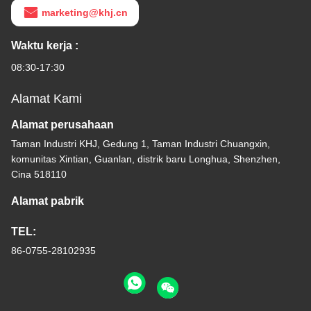
marketing@khj.cn
Waktu kerja :
08:30-17:30
Alamat Kami
Alamat perusahaan
Taman Industri KHJ, Gedung 1, Taman Industri Chuangxin,
komunitas Xintian, Guanlan, distrik baru Longhua, Shenzhen,
Cina 518110
Alamat pabrik
TEL:
86-0755-28102935