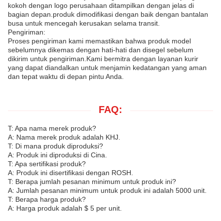
kokoh dengan logo perusahaan ditampilkan dengan jelas di
bagian depan.produk dimodifikasi dengan baik dengan bantalan
busa untuk mencegah kerusakan selama transit.
Pengiriman:
Proses pengiriman kami memastikan bahwa produk model
sebelumnya dikemas dengan hati-hati dan disegel sebelum
dikirim untuk pengiriman.Kami bermitra dengan layanan kurir
yang dapat diandalkan untuk menjamin kedatangan yang aman
dan tepat waktu di depan pintu Anda.
FAQ:
T: Apa nama merek produk?
A: Nama merek produk adalah KHJ.
T: Di mana produk diproduksi?
A: Produk ini diproduksi di Cina.
T: Apa sertifikasi produk?
A: Produk ini disertifikasi dengan ROSH.
T: Berapa jumlah pesanan minimum untuk produk ini?
A: Jumlah pesanan minimum untuk produk ini adalah 5000 unit.
T: Berapa harga produk?
A: Harga produk adalah $ 5 per unit.