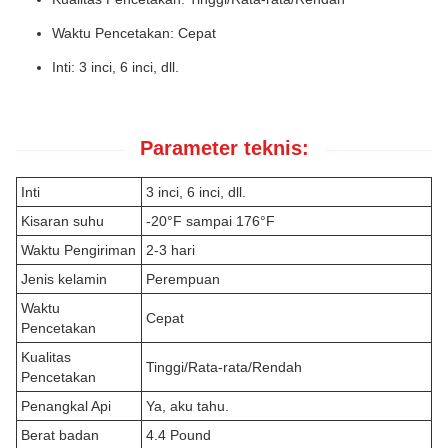
Waktu Pencetakan: Cepat
Inti: 3 inci, 6 inci, dll.
Parameter teknis:
Inti
3 inci, 6 inci, dll.
Kisaran suhu
-20°F sampai 176°F
Waktu Pengiriman
2-3 hari
Jenis kelamin
Perempuan
Waktu
Cepat
Pencetakan
Kualitas
Tinggi/Rata-rata/Rendah
Pencetakan
Penangkal Api
Ya, aku tahu.
Berat badan
4.4 Pound