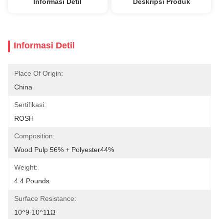
Informasi Detil
Deskripsi Produk
Informasi Detil
Place Of Origin:
China
Sertifikasi:
ROSH
Composition:
Wood Pulp 56% + Polyester44%
Weight:
4.4 Pounds
Surface Resistance:
10^9-10^11Ω