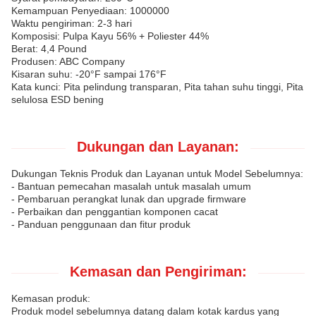
Kemampuan Penyediaan: 1000000
Waktu pengiriman: 2-3 hari
Komposisi: Pulpa Kayu 56% + Poliester 44%
Berat: 4,4 Pound
Produsen: ABC Company
Kisaran suhu: -20°F sampai 176°F
Kata kunci: Pita pelindung transparan, Pita tahan suhu tinggi, Pita
selulosa ESD bening
Dukungan dan Layanan:
Dukungan Teknis Produk dan Layanan untuk Model Sebelumnya:
- Bantuan pemecahan masalah untuk masalah umum
- Pembaruan perangkat lunak dan upgrade firmware
- Perbaikan dan penggantian komponen cacat
- Panduan penggunaan dan fitur produk
Kemasan dan Pengiriman:
Kemasan produk:
Produk model sebelumnya datang dalam kotak kardus yang