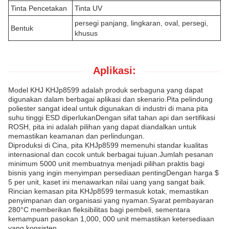
Tinta Pencetakan
Tinta UV
persegi panjang, lingkaran, oval, persegi,
Bentuk
khusus
Aplikasi:
Model KHJ KHJp8599 adalah produk serbaguna yang dapat
digunakan dalam berbagai aplikasi dan skenario.Pita pelindung
poliester sangat ideal untuk digunakan di industri di mana pita
suhu tinggi ESD diperlukanDengan sifat tahan api dan sertifikasi
ROSH, pita ini adalah pilihan yang dapat diandalkan untuk
memastikan keamanan dan perlindungan.
Diproduksi di Cina, pita KHJp8599 memenuhi standar kualitas
internasional dan cocok untuk berbagai tujuan.Jumlah pesanan
minimum 5000 unit membuatnya menjadi pilihan praktis bagi
bisnis yang ingin menyimpan persediaan pentingDengan harga $
5 per unit, kaset ini menawarkan nilai uang yang sangat baik.
Rincian kemasan pita KHJp8599 termasuk kotak, memastikan
penyimpanan dan organisasi yang nyaman.Syarat pembayaran
280°C memberikan fleksibilitas bagi pembeli, sementara
kemampuan pasokan 1,000, 000 unit memastikan ketersediaan
yang konsisten.