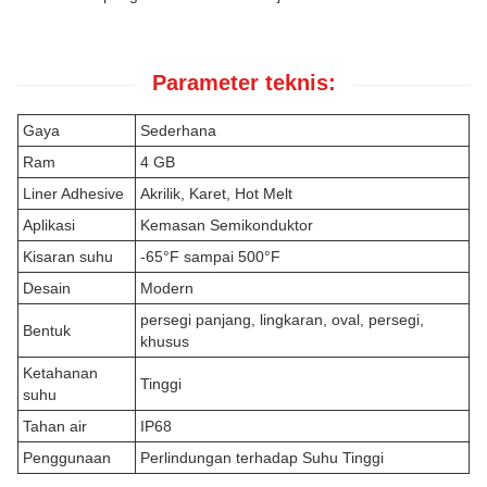
Parameter teknis:
Gaya
Sederhana
Ram
4 GB
Liner Adhesive
Akrilik, Karet, Hot Melt
Aplikasi
Kemasan Semikonduktor
Kisaran suhu
-65°F sampai 500°F
Desain
Modern
persegi panjang, lingkaran, oval, persegi,
Bentuk
khusus
Ketahanan
Tinggi
suhu
Tahan air
IP68
Penggunaan
Perlindungan terhadap Suhu Tinggi