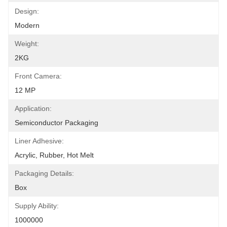
Design:
Modern
Weight:
2KG
Front Camera:
12 MP
Application:
Semiconductor Packaging
Liner Adhesive:
Acrylic, Rubber, Hot Melt
Packaging Details:
Box
Supply Ability:
1000000