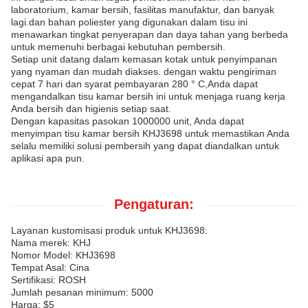
laboratorium, kamar bersih, fasilitas manufaktur, dan banyak
lagi.dan bahan poliester yang digunakan dalam tisu ini
menawarkan tingkat penyerapan dan daya tahan yang berbeda
untuk memenuhi berbagai kebutuhan pembersih.
Setiap unit datang dalam kemasan kotak untuk penyimpanan
yang nyaman dan mudah diakses. dengan waktu pengiriman
cepat 7 hari dan syarat pembayaran 280 ° C,Anda dapat
mengandalkan tisu kamar bersih ini untuk menjaga ruang kerja
Anda bersih dan higienis setiap saat.
Dengan kapasitas pasokan 1000000 unit, Anda dapat
menyimpan tisu kamar bersih KHJ3698 untuk memastikan Anda
selalu memiliki solusi pembersih yang dapat diandalkan untuk
aplikasi apa pun.
Pengaturan:
Layanan kustomisasi produk untuk KHJ3698:
Nama merek: KHJ
Nomor Model: KHJ3698
Tempat Asal: Cina
Sertifikasi: ROSH
Jumlah pesanan minimum: 5000
Harga: $5