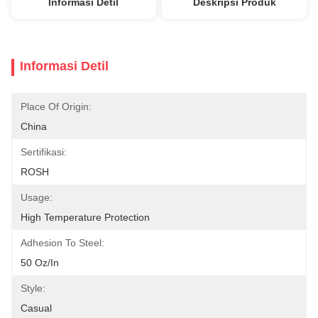
Informasi Detil
Deskripsi Produk
Informasi Detil
Place Of Origin:
China
Sertifikasi:
ROSH
Usage:
High Temperature Protection
Adhesion To Steel:
50 Oz/in
Style:
Casual