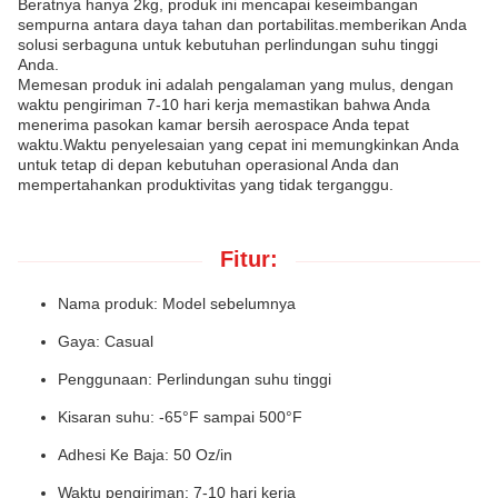
Beratnya hanya 2kg, produk ini mencapai keseimbangan
sempurna antara daya tahan dan portabilitas.memberikan Anda
solusi serbaguna untuk kebutuhan perlindungan suhu tinggi
Anda.
Memesan produk ini adalah pengalaman yang mulus, dengan
waktu pengiriman 7-10 hari kerja memastikan bahwa Anda
menerima pasokan kamar bersih aerospace Anda tepat
waktu.Waktu penyelesaian yang cepat ini memungkinkan Anda
untuk tetap di depan kebutuhan operasional Anda dan
mempertahankan produktivitas yang tidak terganggu.
Fitur:
Nama produk: Model sebelumnya
Gaya: Casual
Penggunaan: Perlindungan suhu tinggi
Kisaran suhu: -65°F sampai 500°F
Adhesi Ke Baja: 50 Oz/in
Waktu pengiriman: 7-10 hari kerja