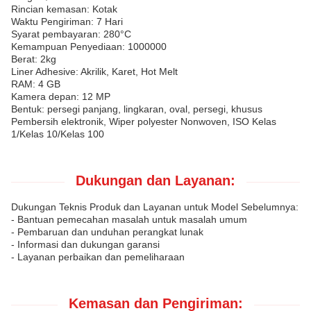
Rincian kemasan: Kotak
Waktu Pengiriman: 7 Hari
Syarat pembayaran: 280°C
Kemampuan Penyediaan: 1000000
Berat: 2kg
Liner Adhesive: Akrilik, Karet, Hot Melt
RAM: 4 GB
Kamera depan: 12 MP
Bentuk: persegi panjang, lingkaran, oval, persegi, khusus
Pembersih elektronik, Wiper polyester Nonwoven, ISO Kelas
1/Kelas 10/Kelas 100
Dukungan dan Layanan:
Dukungan Teknis Produk dan Layanan untuk Model Sebelumnya:
- Bantuan pemecahan masalah untuk masalah umum
- Pembaruan dan unduhan perangkat lunak
- Informasi dan dukungan garansi
- Layanan perbaikan dan pemeliharaan
Kemasan dan Pengiriman: