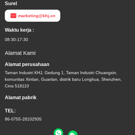
Surel
marketing@khj.cn
Waktu kerja :
08:30-17:30
Alamat Kami
Alamat perusahaan
Taman Industri KHJ, Gedung 1, Taman Industri Chuangxin,
komunitas Xintian, Guanlan, distrik baru Longhua, Shenzhen,
Cina 518110
Alamat pabrik
TEL:
86-0755-28102935