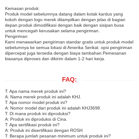
Kemasan produk:
Produk model sebelumnya datang dalam kotak kardus yang
kokoh dengan logo merek ditampilkan dengan jelas di bagian
depan.produk dimodifikasi dengan baik dengan sisipan busa
untuk mencegah kerusakan selama pengiriman.
Pengiriman:
Kami menawarkan pengiriman standar gratis untuk produk model
sebelumnya ke semua lokasi di Amerika Serikat. opsi pengiriman
dipercepat juga tersedia dengan biaya tambahan.Pemesanan
biasanya diproses dan dikirim dalam 1-2 hari kerja.
FAQ:
T: Apa nama merek produk ini?
A: Nama merek produk ini adalah KHJ.
T: Apa nomor model produk ini?
A: Nomor model dari produk ini adalah KHJ3698.
T: Di mana produk ini diproduksi?
A: Produk ini diproduksi di Cina.
T: Apa sertifikasi produk ini?
A: Produk ini disertifikasi dengan ROSH.
T: Berapa jumlah pesanan minimum untuk produk ini?