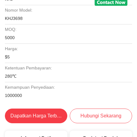
Nomor Model:
KHJ3698
MOQ:
5000
Harga:
$5
Ketentuan Pembayaran:
280℃
Kemampuan Penyediaan:
1000000
Dapatkan Harga Terbaik
Hubungi Sekarang