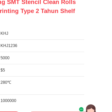
g SMT Stencil Clean Rolls
rinting Type 2 Tahun Shelf
KHJ
KHJ1236
5000
$5
280℃
1000000