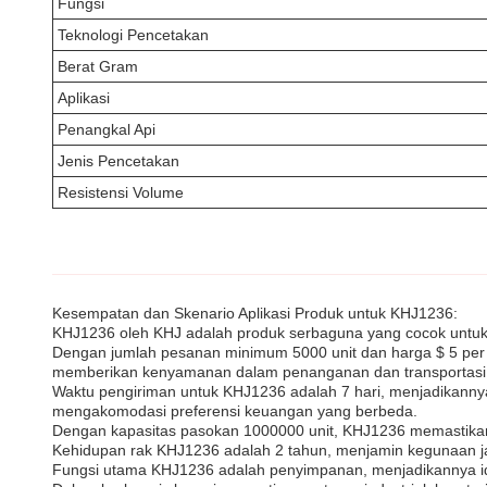
Fungsi
Teknologi Pencetakan
Berat Gram
Aplikasi
Penangkal Api
Jenis Pencetakan
Resistensi Volume
Kesempatan dan Skenario Aplikasi Produk untuk KHJ1236:
KHJ1236 oleh KHJ adalah produk serbaguna yang cocok untuk 
Dengan jumlah pesanan minimum 5000 unit dan harga $ 5 per u
memberikan kenyamanan dalam penanganan dan transportasi
Waktu pengiriman untuk KHJ1236 adalah 7 hari, menjadikanny
mengakomodasi preferensi keuangan yang berbeda.
Dengan kapasitas pasokan 1000000 unit, KHJ1236 memastikan 
Kehidupan rak KHJ1236 adalah 2 tahun, menjamin kegunaan j
Fungsi utama KHJ1236 adalah penyimpanan, menjadikannya ide