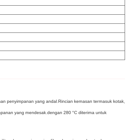
lihan penyimpanan yang andal.Rincian kemasan termasuk kotak,
yimpanan yang mendesak.dengan 280 °C diterima untuk