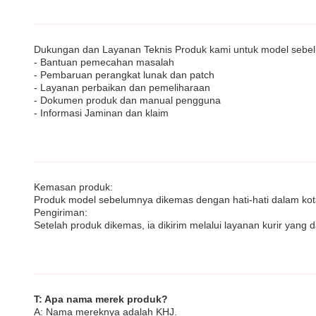
Dukungan dan Layanan Teknis Produk kami untuk model sebel
- Bantuan pemecahan masalah
- Pembaruan perangkat lunak dan patch
- Layanan perbaikan dan pemeliharaan
- Dokumen produk dan manual pengguna
- Informasi Jaminan dan klaim
Kemasan produk:
Produk model sebelumnya dikemas dengan hati-hati dalam kot
Pengiriman:
Setelah produk dikemas, ia dikirim melalui layanan kurir ya
T: Apa nama merek produk?
A: Nama mereknya adalah KHJ.