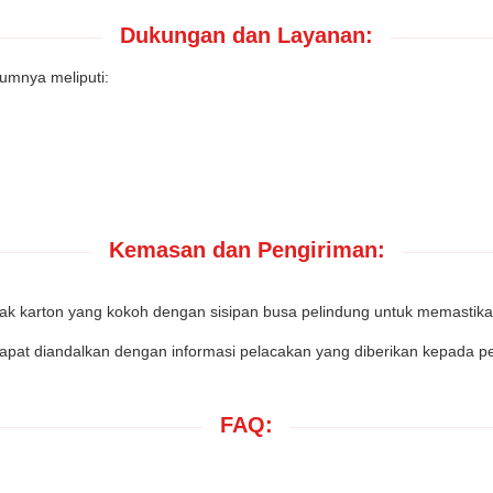
Dukungan dan Layanan:
umnya meliputi:
Kemasan dan Pengiriman:
ak karton yang kokoh dengan sisipan busa pelindung untuk memastika
ng dapat diandalkan dengan informasi pelacakan yang diberikan kepad
FAQ: