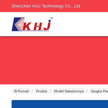
Shenzhen KHJ Technology Co., Ltd
Rumah
Produk
Model Sebelumnya
Jangka Pan