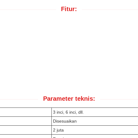
Fitur:
Parameter teknis:
3 inci, 6 inci, dll.
Disesuaikan
2 juta