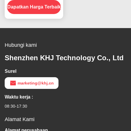
Dapatkan Harga Terbaik
Hubungi kami
Shenzhen KHJ Technology Co., Ltd
Surel
marketing@khj.cn
Waktu kerja :
08:30-17:30
Alamat Kami
Alamat perusahaan