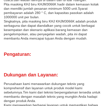
cuaca.dan wadah lainnya di dalam dan di luar ruangan.
Pita masking KHJ biru KHJM3066K hadir dalam kemasan kotak
dan memiliki jumlah pesanan minimum 5000 unit.Syarat
pembayaran adalah 280 ° C, dan kapasitas pasokan adalah
1000000 unit per bulan.
Singkatnya, pita masking biru KHJ KHJM3066K adalah produk
serbaguna dan dapat diandalkan yang cocok untuk berbagai
kesempatan dan skenario aplikasi.barang kemasan dan
pengelompokan, atau penyegelan wadah, pita ini dapat
membantu Anda mencapai tujuan Anda dengan mudah.
Pengaturan:
Dukungan dan Layanan:
Perusahaan kami menawarkan dukungan teknis yang
komprehensif dan layanan untuk produk model kami
sebelumnya.Tim kami dari teknisi berpengalaman tersedia untuk
membantu dengan masalah teknis yang mungkin Anda hadapi
dengan produk Anda.
Kami menawarkan berbagai layanan untuk memastikan bahwa