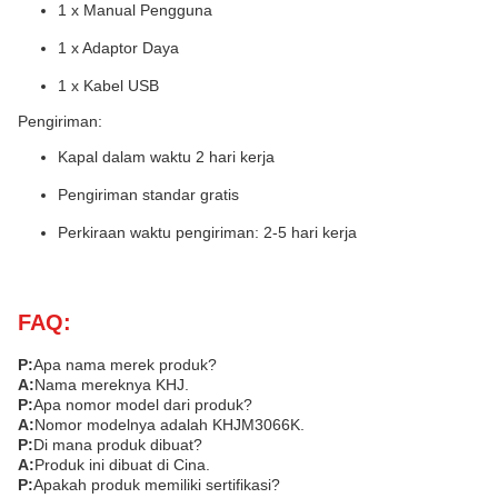
1 x Manual Pengguna
1 x Adaptor Daya
1 x Kabel USB
Pengiriman:
Kapal dalam waktu 2 hari kerja
Pengiriman standar gratis
Perkiraan waktu pengiriman: 2-5 hari kerja
FAQ:
P:
Apa nama merek produk?
A:
Nama mereknya KHJ.
P:
Apa nomor model dari produk?
A:
Nomor modelnya adalah KHJM3066K.
P:
Di mana produk dibuat?
A:
Produk ini dibuat di Cina.
P:
Apakah produk memiliki sertifikasi?