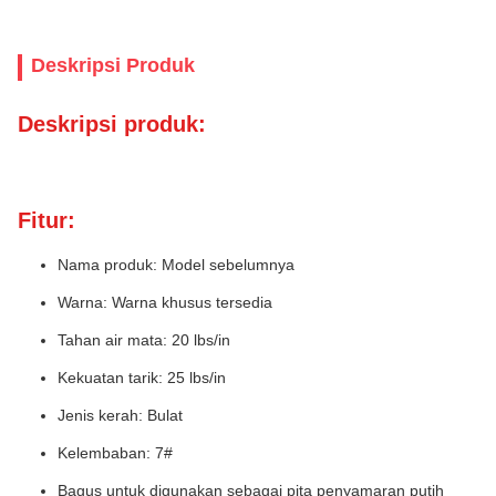
Deskripsi Produk
Deskripsi produk:
Fitur:
Nama produk: Model sebelumnya
Warna: Warna khusus tersedia
Tahan air mata: 20 lbs/in
Kekuatan tarik: 25 lbs/in
Jenis kerah: Bulat
Kelembaban: 7#
Bagus untuk digunakan sebagai pita penyamaran putih