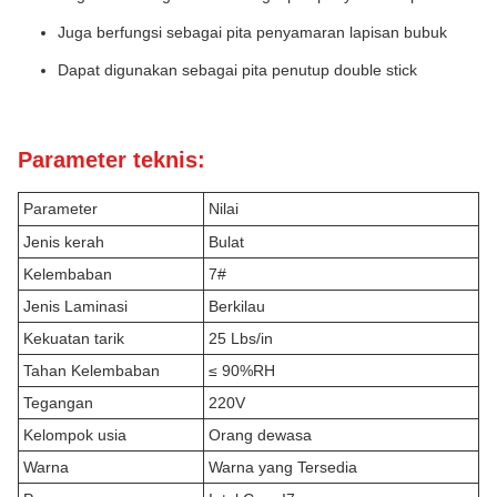
Juga berfungsi sebagai pita penyamaran lapisan bubuk
Dapat digunakan sebagai pita penutup double stick
Parameter teknis:
Parameter
Nilai
Jenis kerah
Bulat
Kelembaban
7#
Jenis Laminasi
Berkilau
Kekuatan tarik
25 Lbs/in
Tahan Kelembaban
≤ 90%RH
Tegangan
220V
Kelompok usia
Orang dewasa
Warna
Warna yang Tersedia