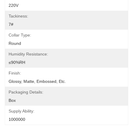
220V
Tackiness:
7#
Collar Type:
Round
Humidity Resistance:
≤90%RH
Finish:
Glossy, Matte, Embossed, Etc.
Packaging Details:
Box
Supply Ability:
1000000