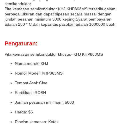
semikonduktor.
Pita kemasan semikonduktor KHJ KHP863MS tersedia dalam
berbagai ukuran dan dapat dipesan secara massal dengan
jumlah pesanan minimum 5000 keping.Syarat pembayaran
adalah 280 ° C dan kapasitas pasokan adalah 1000000 buah.
Pengaturan:
Pita kemasan semikonduktor khusus- KHJ KHP863MS
Nama merek: KHJ
Nomor Model: KHP863MS
Tempat Asal: Cina
Sertifikasi: ROSH
Jumlah pesanan minimum: 5000
Harga: $5
Rincian kemasan: Kotak