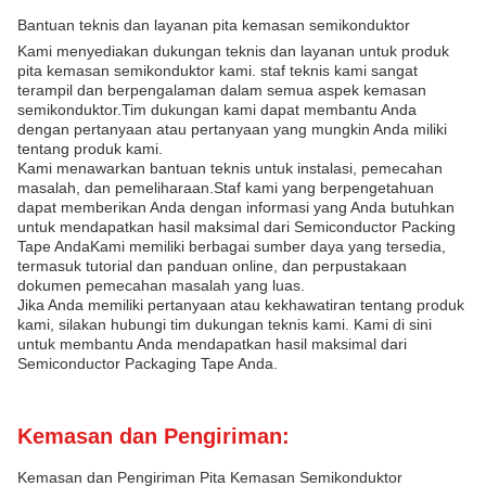
Bantuan teknis dan layanan pita kemasan semikonduktor
Kami menyediakan dukungan teknis dan layanan untuk produk
pita kemasan semikonduktor kami. staf teknis kami sangat
terampil dan berpengalaman dalam semua aspek kemasan
semikonduktor.Tim dukungan kami dapat membantu Anda
dengan pertanyaan atau pertanyaan yang mungkin Anda miliki
tentang produk kami.
Kami menawarkan bantuan teknis untuk instalasi, pemecahan
masalah, dan pemeliharaan.Staf kami yang berpengetahuan
dapat memberikan Anda dengan informasi yang Anda butuhkan
untuk mendapatkan hasil maksimal dari Semiconductor Packing
Tape AndaKami memiliki berbagai sumber daya yang tersedia,
termasuk tutorial dan panduan online, dan perpustakaan
dokumen pemecahan masalah yang luas.
Jika Anda memiliki pertanyaan atau kekhawatiran tentang produk
kami, silakan hubungi tim dukungan teknis kami. Kami di sini
untuk membantu Anda mendapatkan hasil maksimal dari
Semiconductor Packaging Tape Anda.
Kemasan dan Pengiriman:
Kemasan dan Pengiriman Pita Kemasan Semikonduktor