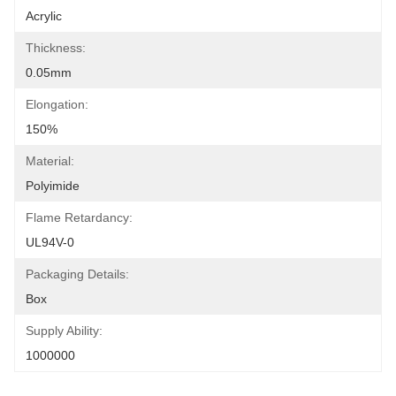
Acrylic
Thickness:
0.05mm
Elongation:
150%
Material:
Polyimide
Flame Retardancy:
UL94V-0
Packaging Details:
Box
Supply Ability:
1000000