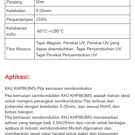
Panjang
50m
Ketebalan
0.05mm
Perpanjangan
150%
Ketahanan
-60°C~+180°C
suhu
Tape Wagner, Perekat UV, Perekat UV yang
Fitur Khusus
dapat disembuhkan, Tape Penyembuhan UV,
Tape Perekat Penyembuhan UV
Aplikasi:
KHJ KHP863MS Pita kemasan semikonduktor
Pita kemasan semikonduktor KHJ KHP863MS adalah bahan ideal
untuk mengiris perangkat semikonduktor.Pita terbuat dari
poliamida dengan ketebalan 0.05mm, dan sesuai RoHS dan
bebas halogen.
Pita kemasan semikonduktor KHJ KHP863MS menawarkan
adhesi yang sangat baik 2,5N/25mm dan cocok untuk berbagai
aplikasi di industri semikonduktor.Mudah digunakan dan
memberikan segel yang handal untuk paket dan komponen