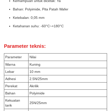
Kemampuan untuk dicetak: Ya
Bahan: Polyimide, Pita Patah Wafer
Ketebalan: 0,05 mm
Ketahanan suhu: -60°C~+180°C
Parameter teknis:
Parameter
Nilai
Warna
Kuning
Lebar
10 mm
Adhesi
2.5N/25mm
Perekat
Akrilik
Bahan
Polyimide
Kekuatan
25N/25mm
tarik