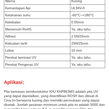
Warna
Kuning
Kemantapan Api
UL94V-0
Ketahanan suhu
-60°C~+180°C
Ketebalan
0.05mm
Memenuhi RoHS
Ya, aku tahu.
Adhesi
2.5N/25mm
Kekuatan tarik
25N/25mm
Lebar
10 mm
Perekat laminasi UV
Ya, aku tahu.
Perekat Pengeras UV
Ya, aku tahu.
Aplikasi:
Pita kemasan semikonduktor KHJ KHP863MS adalah pita UV
yang dapat diandalkan, yang disertifikasi ROSH dan dibuat di
Cina.Ini berwarna kuning dan memiliki permukaan yang dapat
dicetak. Jumlah pesanan minimum untuk pita ini adalah 5000 dan