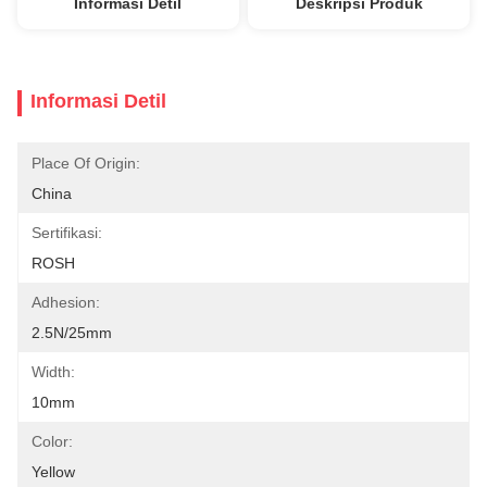
Informasi Detil
Deskripsi Produk
Informasi Detil
Place Of Origin:
China
Sertifikasi:
ROSH
Adhesion:
2.5N/25mm
Width:
10mm
Color:
Yellow