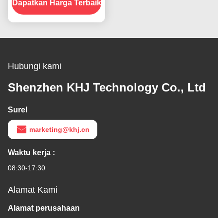
Dapatkan Harga Terbaik
Hubungi kami
Shenzhen KHJ Technology Co., Ltd
Surel
marketing@khj.cn
Waktu kerja :
08:30-17:30
Alamat Kami
Alamat perusahaan