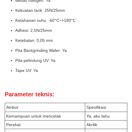
Bebas halogen: Ya
Kekuatan tarik: 25N/25mm
Ketahanan suhu: -60°C~+180°C
Adhesi: 2,5N/25mm
Ketebalan: 0,05 mm
Pita Backgrinding Wafer: Ya
Pita pelindung UV: Ya
Tape UV: Ya
Parameter teknis:
Atribut
Spesifikasi
Kemampuan untuk mencetak
Ya, aku tahu.
Perekat
Akrilik