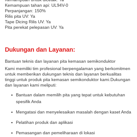
Kemampuan tahan api: UL94V-0
Perpanjangan: 150%
Rilis pita UV: Ya
Tape Dicing Rilis UV: Ya
Pita perekat pelepasan UV: Ya
Dukungan dan Layanan:
Bantuan teknis dan layanan pita kemasan semikonduktor
Kami memiliki tim profesional berpengalaman yang berkomitmen
untuk memberikan dukungan teknis dan layanan berkualitas
tinggi untuk produk pita kemasan semikonduktor kami.Dukungan
dan layanan kami meliputi:
Bantuan dalam memilih pita yang tepat untuk kebutuhan
spesifik Anda
Mengatasi dan menyelesaikan masalah dengan kaset Anda
Pelatihan produk dan aplikasi
Pemasangan dan pemeliharaan di lokasi