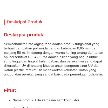
Deskripsi Produk
Deskripsi produk:
Semiconductor Packaging tape adalah produk fungsional yang
terbuat dari bahan poliamida dengan ketebalan 0,05 mm dan
panjang 50 m. Ini datang dengan warna kuning terang dan tahan
api,bersertifikat UL94V-0Pita adalah pilihan yang bagus untuk
suhu tinggi dan tingkat kelembaban, dan perekatnya yang dapat
dikeraskan UV dirancang khusus untuk pengeras sinar UV dan
ikatan plastik.Perekat UV menawarkan kekuatan ikatan yang
unggul dan perekat yang sangat baik pada permukaan poliolefin.
Fitur:
Nama produk: Pita kemasan semikonduktor