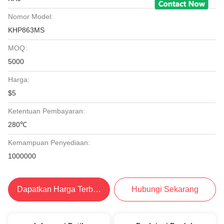
Nomor Model:
KHP863MS
MOQ:
5000
Harga:
$5
Ketentuan Pembayaran:
280℃
Kemampuan Penyediaan:
1000000
Dapatkan Harga Terbaik
Hubungi Sekarang