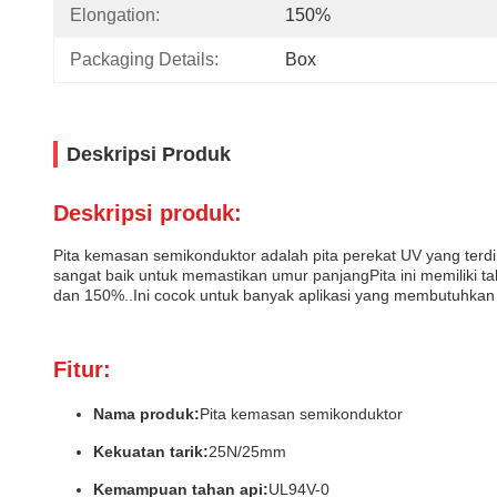
Elongation:
150%
Packaging Details:
Box
Deskripsi Produk
Deskripsi produk:
Pita kemasan semikonduktor adalah pita perekat UV yang terd
sangat baik untuk memastikan umur panjangPita ini memiliki 
dan 150%..Ini cocok untuk banyak aplikasi yang membutuhkan 
Fitur:
Nama produk:
Pita kemasan semikonduktor
Kekuatan tarik:
25N/25mm
Kemampuan tahan api:
UL94V-0