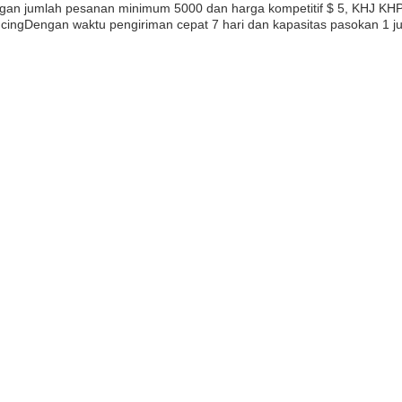
engan jumlah pesanan minimum 5000 dan harga kompetitif $ 5, KHJ K
ngDengan waktu pengiriman cepat 7 hari dan kapasitas pasokan 1 jut