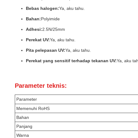
Bebas halogen:
Ya, aku tahu.
Bahan:
Polyimide
Adhesi:
2.5N/25mm
Perekat UV:
Ya, aku tahu.
Pita pelepasan UV:
Ya, aku tahu.
Perekat yang sensitif terhadap tekanan UV:
Ya, aku ta
Parameter teknis:
Parameter
Memenuhi RoHS
Bahan
Panjang
Warna