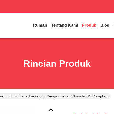
Rumah
Tentang Kami
Produk
Blog
Rincian Produk
emiconductor Tape Packaging Dengan Lebar 10mm RoHS Compliant