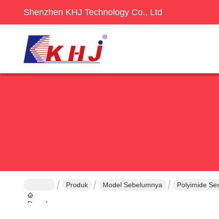
Shenzhen KHJ Technology Co., Ltd
Produk
Model Sebelumnya
Polyimide S
Rumah