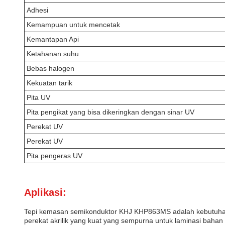
Adhesi
Kemampuan untuk mencetak
Kemantapan Api
Ketahanan suhu
Bebas halogen
Kekuatan tarik
Pita UV
Pita pengikat yang bisa dikeringkan dengan sinar UV
Perekat UV
Perekat UV
Pita pengeras UV
Aplikasi:
Tepi kemasan semikonduktor KHJ KHP863MS adalah kebutuhan untu
perekat akrilik yang kuat yang sempurna untuk laminasi bahan