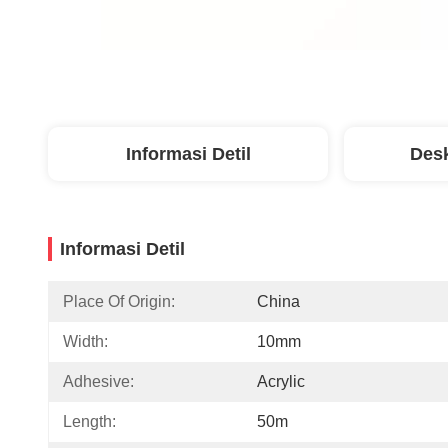
Informasi Detil
Desk
Informasi Detil
Place Of Origin:
China
Width:
10mm
Adhesive:
Acrylic
Length:
50m