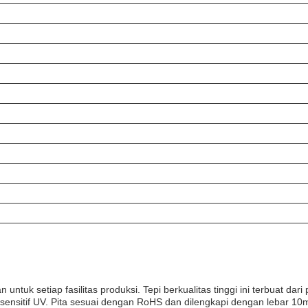
k setiap fasilitas produksi. Tepi berkualitas tinggi ini terbuat dari
 sensitif UV. Pita sesuai dengan RoHS dan dilengkapi dengan lebar 10