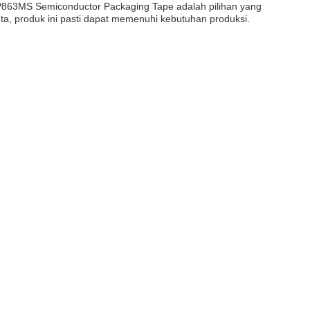
HP863MS Semiconductor Packaging Tape adalah pilihan yang
a, produk ini pasti dapat memenuhi kebutuhan produksi.