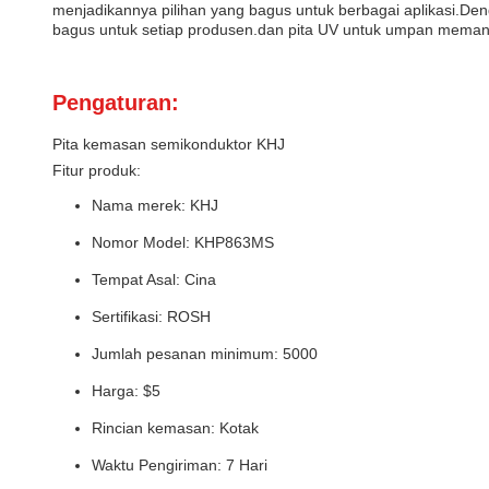
menjadikannya pilihan yang bagus untuk berbagai aplikasi.D
bagus untuk setiap produsen.dan pita UV untuk umpan memanci
Pengaturan:
Pita kemasan semikonduktor KHJ
Fitur produk:
Nama merek: KHJ
Nomor Model: KHP863MS
Tempat Asal: Cina
Sertifikasi: ROSH
Jumlah pesanan minimum: 5000
Harga: $5
Rincian kemasan: Kotak
Waktu Pengiriman: 7 Hari