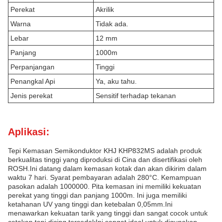
Perekat
Akrilik
Warna
Tidak ada.
Lebar
12 mm
Panjang
1000m
Perpanjangan
Tinggi
Penangkal Api
Ya, aku tahu.
Jenis perekat
Sensitif terhadap tekanan
Aplikasi:
Tepi Kemasan Semikonduktor KHJ KHP832MS adalah produk
berkualitas tinggi yang diproduksi di Cina dan disertifikasi oleh
ROSH.Ini datang dalam kemasan kotak dan akan dikirim dalam
waktu 7 hari. Syarat pembayaran adalah 280°C. Kemampuan
pasokan adalah 1000000. Pita kemasan ini memiliki kekuatan
perekat yang tinggi dan panjang 1000m. Ini juga memiliki
ketahanan UV yang tinggi dan ketebalan 0,05mm.Ini
menawarkan kekuatan tarik yang tinggi dan sangat cocok untuk