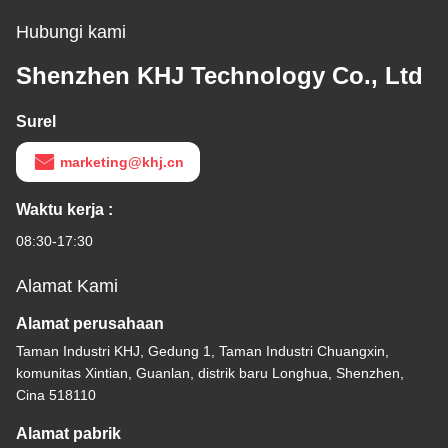
Hubungi kami
Shenzhen KHJ Technology Co., Ltd
Surel
marketing@khj.cn
Waktu kerja :
08:30-17:30
Alamat Kami
Alamat perusahaan
Taman Industri KHJ, Gedung 1, Taman Industri Chuangxin,
komunitas Xintian, Guanlan, distrik baru Longhua, Shenzhen,
Cina 518110
Alamat pabrik