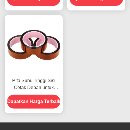
dan Kekuatan Kupas
2.5N/25mm
Pita Suhu Tinggi Sisi
Cetak Depan untuk
Produk Dalam Stok
Dapatkan Harga Terbaik