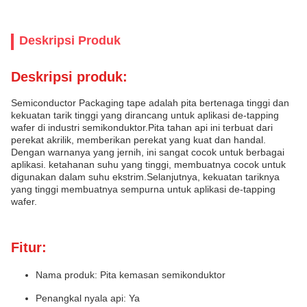
Deskripsi Produk
Deskripsi produk:
Semiconductor Packaging tape adalah pita bertenaga tinggi dan
kekuatan tarik tinggi yang dirancang untuk aplikasi de-tapping
wafer di industri semikonduktor.Pita tahan api ini terbuat dari
perekat akrilik, memberikan perekat yang kuat dan handal.
Dengan warnanya yang jernih, ini sangat cocok untuk berbagai
aplikasi. ketahanan suhu yang tinggi, membuatnya cocok untuk
digunakan dalam suhu ekstrim.Selanjutnya, kekuatan tariknya
yang tinggi membuatnya sempurna untuk aplikasi de-tapping
wafer.
Fitur:
Nama produk: Pita kemasan semikonduktor
Penangkal nyala api: Ya