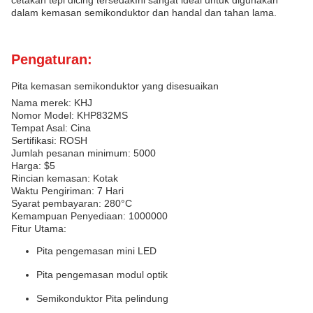
cetakan tepi dicing tersedakIni sangat ideal untuk digunakan
dalam kemasan semikonduktor dan handal dan tahan lama.
Pengaturan:
Pita kemasan semikonduktor yang disesuaikan
Nama merek: KHJ
Nomor Model: KHP832MS
Tempat Asal: Cina
Sertifikasi: ROSH
Jumlah pesanan minimum: 5000
Harga: $5
Rincian kemasan: Kotak
Waktu Pengiriman: 7 Hari
Syarat pembayaran: 280°C
Kemampuan Penyediaan: 1000000
Fitur Utama:
Pita pengemasan mini LED
Pita pengemasan modul optik
Semikonduktor Pita pelindung