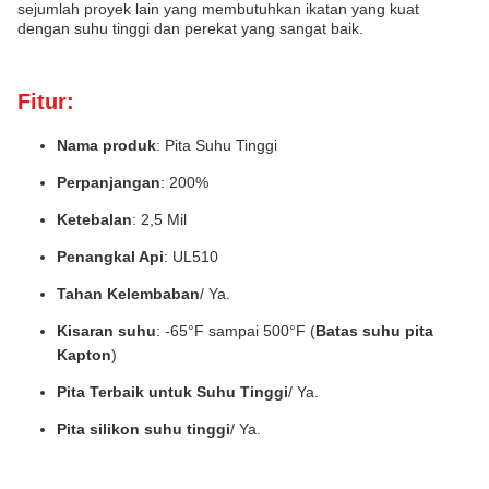
sejumlah proyek lain yang membutuhkan ikatan yang kuat
dengan suhu tinggi dan perekat yang sangat baik.
Fitur:
Nama produk
: Pita Suhu Tinggi
Perpanjangan
: 200%
Ketebalan
: 2,5 Mil
Penangkal Api
: UL510
Tahan Kelembaban
/ Ya.
Kisaran suhu
: -65°F sampai 500°F (
Batas suhu pita
Kapton
)
Pita Terbaik untuk Suhu Tinggi
/ Ya.
Pita silikon suhu tinggi
/ Ya.