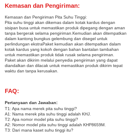
Kemasan dan Pengiriman:
Kemasan dan Pengiriman Pita Suhu Tinggi:
Pita suhu tinggi akan dikemas dalam kotak kardus dengan
sisipan busa untuk memastikan produk dipegang dengan aman
tanpa bergerak selama pengiriman.Kemudian akan ditempatkan
dalam kantong bungkus gelembung dan disegel untuk
perlindungan ekstraPaket kemudian akan ditempatkan dalam
kotak kardus yang kokoh dengan bahan bantalan tambahan
untuk memastikan produk tidak rusak selama pengiriman.
Paket akan dikirim melalui penyedia pengiriman yang dapat
diandalkan dan dilacak untuk memastikan produk dikirim tepat
waktu dan tanpa kerusakan.
FAQ:
Pertanyaan dan Jawaban:
T1: Apa nama merek pita suhu tinggi?
A1: Nama merek pita suhu tinggi adalah KHJ.
T2: Apa nomor model pita suhu tinggi?
A2: Nomor model pita suhu tinggi adalah KHP8659M.
T3: Dari mana kaset suhu tinggi itu?