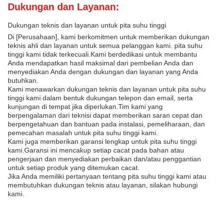
Dukungan dan Layanan:
Dukungan teknis dan layanan untuk pita suhu tinggi
Di [Perusahaan], kami berkomitmen untuk memberikan dukungan
teknis ahli dan layanan untuk semua pelanggan kami. pita suhu
tinggi kami tidak terkecuali.Kami berdedikasi untuk membantu
Anda mendapatkan hasil maksimal dari pembelian Anda dan
menyediakan Anda dengan dukungan dan layanan yang Anda
butuhkan.
Kami menawarkan dukungan teknis dan layanan untuk pita suhu
tinggi kami dalam bentuk dukungan telepon dan email, serta
kunjungan di tempat jika diperlukan.Tim kami yang
berpengalaman dari teknisi dapat memberikan saran cepat dan
berpengetahuan dan bantuan pada instalasi, pemeliharaan, dan
pemecahan masalah untuk pita suhu tinggi kami.
Kami juga memberikan garansi lengkap untuk pita suhu tinggi
kami.Garansi ini mencakup setiap cacat pada bahan atau
pengerjaan dan menyediakan perbaikan dan/atau penggantian
untuk setiap produk yang ditemukan cacat.
Jika Anda memiliki pertanyaan tentang pita suhu tinggi kami atau
membutuhkan dukungan teknis atau layanan, silakan hubungi
kami.