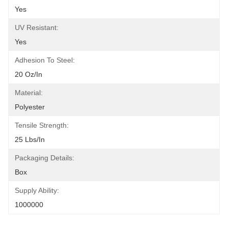
Yes
UV Resistant:
Yes
Adhesion To Steel:
20 Oz/in
Material:
Polyester
Tensile Strength:
25 Lbs/in
Packaging Details:
Box
Supply Ability:
1000000