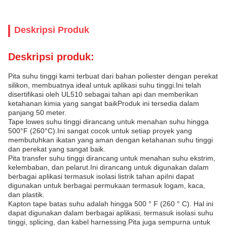
Deskripsi Produk
Deskripsi produk:
Pita suhu tinggi kami terbuat dari bahan poliester dengan perekat
silikon, membuatnya ideal untuk aplikasi suhu tinggi.Ini telah
disertifikasi oleh UL510 sebagai tahan api dan memberikan
ketahanan kimia yang sangat baikProduk ini tersedia dalam
panjang 50 meter.
Tape lowes suhu tinggi dirancang untuk menahan suhu hingga
500°F (260°C).Ini sangat cocok untuk setiap proyek yang
membutuhkan ikatan yang aman dengan ketahanan suhu tinggi
dan perekat yang sangat baik.
Pita transfer suhu tinggi dirancang untuk menahan suhu ekstrim,
kelembaban, dan pelarut.Ini dirancang untuk digunakan dalam
berbagai aplikasi termasuk isolasi listrik tahan apiIni dapat
digunakan untuk berbagai permukaan termasuk logam, kaca,
dan plastik.
Kapton tape batas suhu adalah hingga 500 ° F (260 ° C). Hal ini
dapat digunakan dalam berbagai aplikasi, termasuk isolasi suhu
tinggi, splicing, dan kabel harnessing.Pita juga sempurna untuk