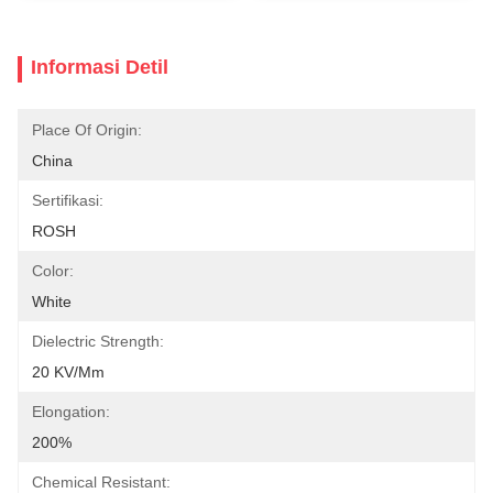
Informasi Detil
Place Of Origin:
China
Sertifikasi:
ROSH
Color:
White
Dielectric Strength:
20 KV/mm
Elongation:
200%
Chemical Resistant: