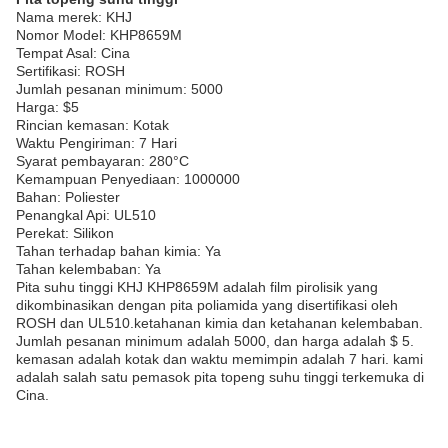
Nama merek: KHJ
Nomor Model: KHP8659M
Tempat Asal: Cina
Sertifikasi: ROSH
Jumlah pesanan minimum: 5000
Harga: $5
Rincian kemasan: Kotak
Waktu Pengiriman: 7 Hari
Syarat pembayaran: 280°C
Kemampuan Penyediaan: 1000000
Bahan: Poliester
Penangkal Api: UL510
Perekat: Silikon
Tahan terhadap bahan kimia: Ya
Tahan kelembaban: Ya
Pita suhu tinggi KHJ KHP8659M adalah film pirolisik yang
dikombinasikan dengan pita poliamida yang disertifikasi oleh
ROSH dan UL510.ketahanan kimia dan ketahanan kelembaban.
Jumlah pesanan minimum adalah 5000, dan harga adalah $ 5.
kemasan adalah kotak dan waktu memimpin adalah 7 hari. kami
adalah salah satu pemasok pita topeng suhu tinggi terkemuka di
Cina.