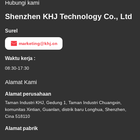
Hubungi kami
Shenzhen KHJ Technology Co., Ltd
Surel
marketing@khj.cn
Waktu kerja :
08:30-17:30
Alamat Kami
Alamat perusahaan
Taman Industri KHJ, Gedung 1, Taman Industri Chuangxin,
komunitas Xintian, Guanlan, distrik baru Longhua, Shenzhen,
Cina 518110
Alamat pabrik