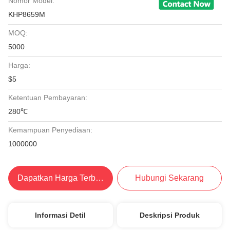
Nomor Model:
KHP8659M
MOQ:
5000
Harga:
$5
Ketentuan Pembayaran:
280℃
Kemampuan Penyediaan:
1000000
Dapatkan Harga Terbaik
Hubungi Sekarang
Informasi Detil
Deskripsi Produk