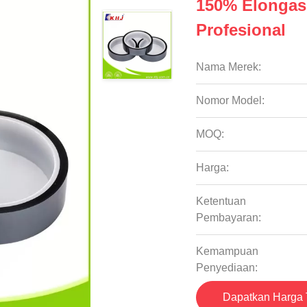
150% Elongasi
Profesional
Nama Merek:
Nomor Model:
MOQ:
Harga:
Ketentuan
Pembayaran:
Kemampuan
Penyediaan:
Dapatkan Harga 