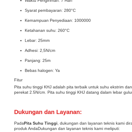
Waktu Pengiriman: 7 Hari
Syarat pembayaran: 280°C
Kemampuan Penyediaan: 1000000
Ketahanan suhu: 260°C
Lebar: 25mm
Adhesi: 2,5N/cm
Panjang: 25m
Bebas halogen: Ya
Fitur
Pita suhu tinggi KHJ adalah pita terbaik untuk suhu ekstrim d
perekat 2.5N/cm. Pita suhu tinggi KHJ datang dalam lebar gu
Dukungan dan Layanan:
Pada
Pita Suhu Tinggi
, dukungan dan layanan teknis kami di
produk AndaDukungan dan layanan teknis kami meliputi: