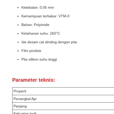
Ketebalan: 0,05 mm
Kemampuan terbakar: VTM-0
Bahan: Polyimide
Ketahanan suhu: 260°C
Ide desain cat dinding dengan pita.
Film pirolisis
Pita silikon suhu tinggi
Parameter teknis:
Properti
Penangkal Api
Panjang
Kekuatan tarik