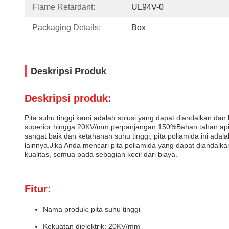
Flame Retardant:
UL94V-0
Packaging Details:
Box
Deskripsi Produk
Deskripsi produk:
Pita suhu tinggi kami adalah solusi yang dapat diandalkan dan
superior hingga 20KV/mm,perpanjangan 150%Bahan tahan api i
sangat baik dan ketahanan suhu tinggi, pita poliamida ini ada
lainnya.Jika Anda mencari pita poliamida yang dapat diandalka
kualitas, semua pada sebagian kecil dari biaya.
Fitur:
Nama produk: pita suhu tinggi
Kekuatan dielektrik: 20KV/mm