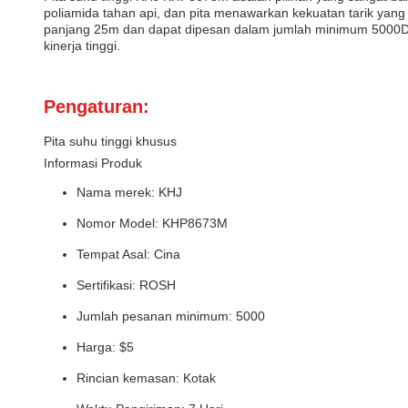
poliamida tahan api, dan pita menawarkan kekuatan tarik yang
panjang 25m dan dapat dipesan dalam jumlah minimum 5000Denga
kinerja tinggi.
Pengaturan:
Pita suhu tinggi khusus
Informasi Produk
Nama merek: KHJ
Nomor Model: KHP8673M
Tempat Asal: Cina
Sertifikasi: ROSH
Jumlah pesanan minimum: 5000
Harga: $5
Rincian kemasan: Kotak