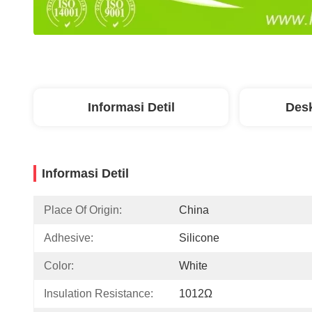
Informasi Detil
Desk
Informasi Detil
Place Of Origin:
China
Adhesive:
Silicone
Color:
White
Insulation Resistance:
1012Ω