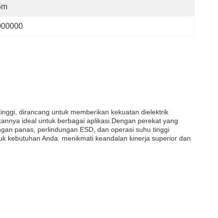
5m
000000
tinggi, dirancang untuk memberikan kekuatan dielektrik
nnya ideal untuk berbagai aplikasi.Dengan perekat yang
ongan panas, perlindungan ESD, dan operasi suhu tinggi
ntuk kebutuhan Anda. menikmati keandalan kinerja superior dan