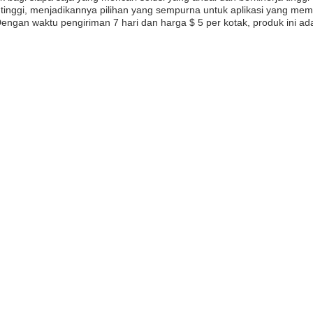
 tinggi, menjadikannya pilihan yang sempurna untuk aplikasi yang mem
n waktu pengiriman 7 hari dan harga $ 5 per kotak, produk ini adala