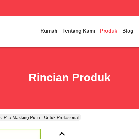
Rumah
Tentang Kami
Produk
Blog
Rincian Produk
 Pita Masking Putih - Untuk Profesional