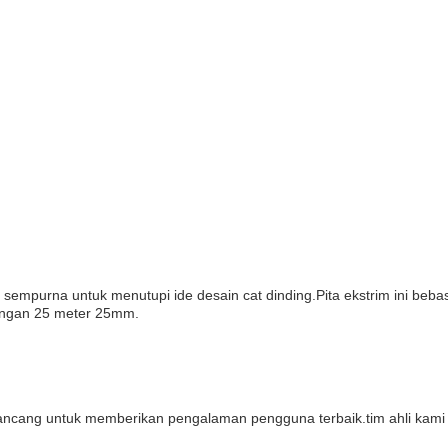
an sempurna untuk menutupi ide desain cat dinding.Pita ekstrim ini b
lungan 25 meter 25mm.
rancang untuk memberikan pengalaman pengguna terbaik.tim ahli kami