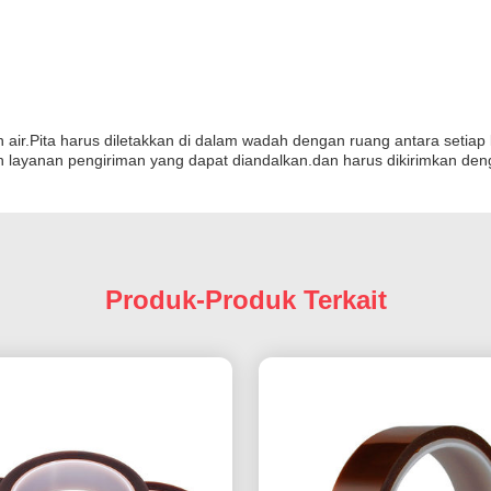
n air.Pita harus diletakkan di dalam wadah dengan ruang antara setia
n layanan pengiriman yang dapat diandalkan.dan harus dikirimkan den
Produk-Produk Terkait