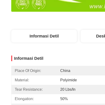
Informasi Detil
Desk
Informasi Detil
Place Of Origin:
China
Material:
Polyimide
Tear Resistance:
20 Lbs/in
Elongation:
50%