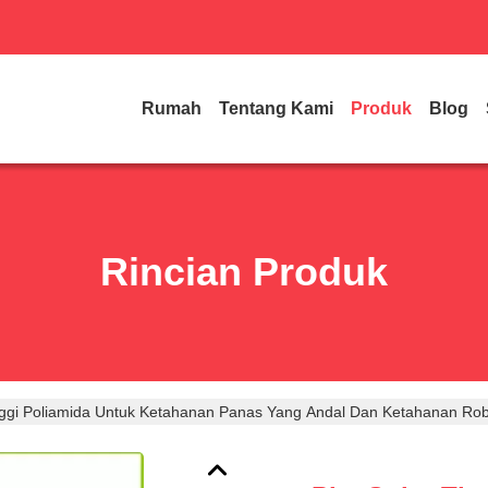
Rumah
Tentang Kami
Produk
Blog
Rincian Produk
nggi Poliamida Untuk Ketahanan Panas Yang Andal Dan Ketahanan Ro