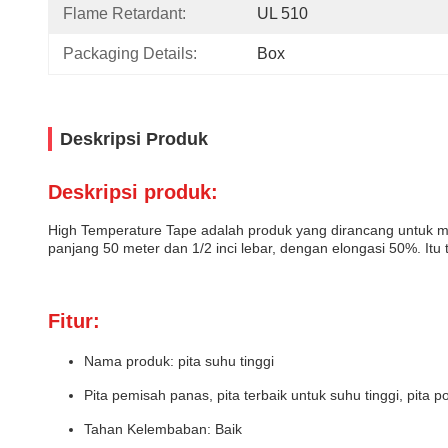
Flame Retardant:
UL 510
Packaging Details:
Box
Deskripsi Produk
Deskripsi produk:
High Temperature Tape adalah produk yang dirancang untuk me
panjang 50 meter dan 1/2 inci lebar, dengan elongasi 50%. Itu te
Fitur:
Nama produk: pita suhu tinggi
Pita pemisah panas, pita terbaik untuk suhu tinggi, pita p
Tahan Kelembaban: Baik