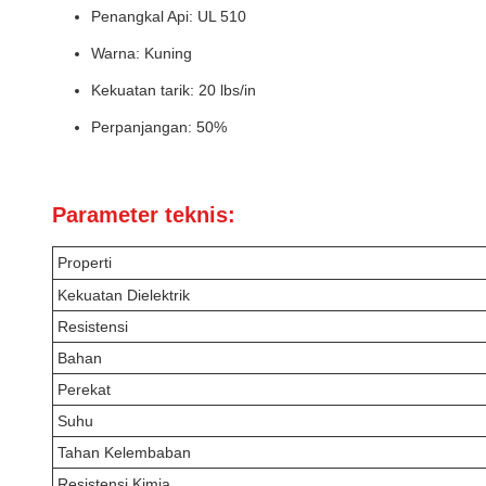
Penangkal Api: UL 510
Warna: Kuning
Kekuatan tarik: 20 lbs/in
Perpanjangan: 50%
Parameter teknis:
Properti
Kekuatan Dielektrik
Resistensi
Bahan
Perekat
Suhu
Tahan Kelembaban
Resistensi Kimia