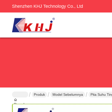
Shenzhen KHJ Technology Co., Ltd
Produk
Model Sebelumnya
Pita Suhu Ti
Rumah