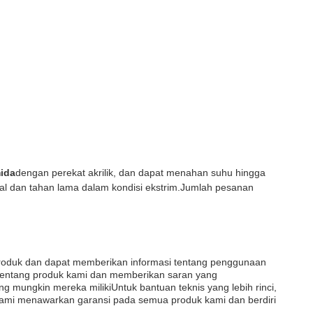
mida
dengan perekat akrilik, dan dapat menahan suhu hingga
andal dan tahan lama dalam kondisi ekstrim.Jumlah pesanan
 produk dan dapat memberikan informasi tentang penggunaan
 tentang produk kami dan memberikan saran yang
g mungkin mereka milikiUntuk bantuan teknis yang lebih rinci,
ami menawarkan garansi pada semua produk kami dan berdiri