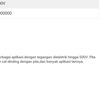
00V
000000
agai aplikasi.dengan tegangan dielektrik hingga 500V. Pita
in cat dinding dengan pita,dan banyak aplikasi lainnya.