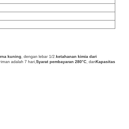
rna kuning
, dengan lebar 1/2.
ketahanan kimia dari
iman adalah 7 hari,
Syarat pembayaran 280°C
, dan
Kapasitas