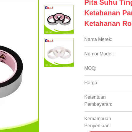
Pita Suhu Tin
Ketahanan Pa
Ketahanan Ro
Nama Merek:
Nomor Model:
MOQ:
Harga:
Ketentuan
Pembayaran:
Kemampuan
Penyediaan: