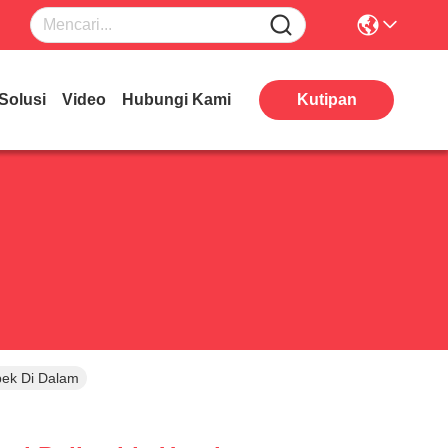
Solusi
Video
Hubungi Kami
Kutipan
bek Di Dalam