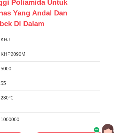
ggi Poliamida Untuk
nas Yang Andal Dan
bek Di Dalam
KHJ
KHP2090M
5000
$5
280℃
1000000