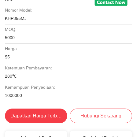
Nomor Model:
KHP855MJ
MOQ:
5000
Harga:
$5
Ketentuan Pembayaran:
280℃
Kemampuan Penyediaan:
1000000
Dapatkan Harga Terbaik
Hubungi Sekarang