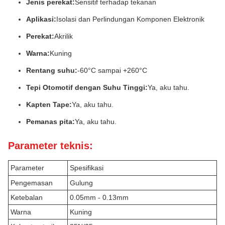
Jenis perekat:
Sensitif terhadap tekanan
Aplikasi:
Isolasi dan Perlindungan Komponen Elektronik
Perekat:
Akrilik
Warna:
Kuning
Rentang suhu:
-60°C sampai +260°C
Tepi Otomotif dengan Suhu Tinggi:
Ya, aku tahu.
Kapten Tape:
Ya, aku tahu.
Pemanas pita:
Ya, aku tahu.
Parameter teknis:
Parameter
Spesifikasi
Pengemasan
Gulung
Ketebalan
0.05mm - 0.13mm
Warna
Kuning