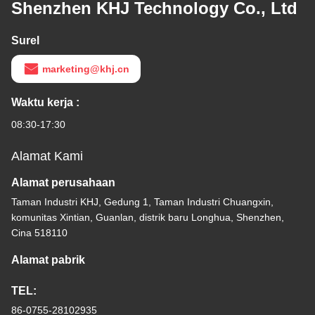
Shenzhen KHJ Technology Co., Ltd
Surel
marketing@khj.cn
Waktu kerja :
08:30-17:30
Alamat Kami
Alamat perusahaan
Taman Industri KHJ, Gedung 1, Taman Industri Chuangxin,
komunitas Xintian, Guanlan, distrik baru Longhua, Shenzhen,
Cina 518110
Alamat pabrik
TEL:
86-0755-28102935