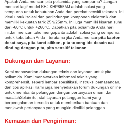
Apakah Anda mencari pita poliamida yang sempurna? Jangan
mencari lagi! model KHJ KHP855MJ adalah solusi yang
sempurna untuk kebutuhan Anda.dan perekat sensitif tekanan. Ini
ideal untuk isolasi dan perlindungan komponen elektronik dan
memiliki kekuatan tarik 25N/25mm. Ini juga memiliki kisaran suhu
dari -60°C untuk +260°C. Dapatkan pita poliamida Anda hari
ini,dan mencari tahu mengapa itu adalah solusi yang sempurna
untuk kebutuhan Anda - terutama jika Anda mencari
pita kapton
dekat saya, pita karet silikon, pita topeng ide desain cat
dinding dengan pita, pita sensitif tekanan
.
Dukungan dan Layanan:
Kami menawarkan dukungan teknis dan layanan untuk pita
poliamida. Kami menawarkan informasi teknis yang
komprehensif, seperti lembar spesifikasi, instruksi pemasangan,
dan tips aplikasi.Kami juga menyediakan forum dukungan online
untuk membantu pelanggan dengan pertanyaan umum dan
masalahSelain itu, staf layanan pelanggan kami yang
berpengalaman tersedia untuk memberikan bantuan dan
menjawab pertanyaan yang mungkin dimiliki pelanggan.
Kemasan dan Pengiriman: