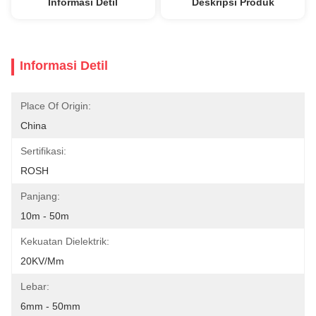
Informasi Detil
Deskripsi Produk
Informasi Detil
Place Of Origin:
China
Sertifikasi:
ROSH
Panjang:
10m - 50m
Kekuatan Dielektrik:
20KV/mm
Lebar:
6mm - 50mm