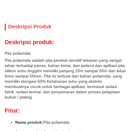
Deskripsi Produk
Deskripsi produk:
Pita poliamida
Pita poliamida adalah pita perekat sensitif tekanan yang sangat
tahan terhadap panas, bahan kimia, dan pelarut.dan aplikasi pita
silikon suhu tinggiIni memiliki panjang 10m sampai 50m dan lebar
6mm sampai 50mm. Pita ini terbuat dari bahan poliamida, yang
memiliki elongasi 50%.Ketahanan suhu yang ekstrim
membuatnya cocok untuk berbagai aplikasi, termasuk isolasi
listrik, isolasi termal, dan penyamaran dalam proses pelapisan
bubuk / plating.
Fitur:
Nama produk:
Pita poliamida