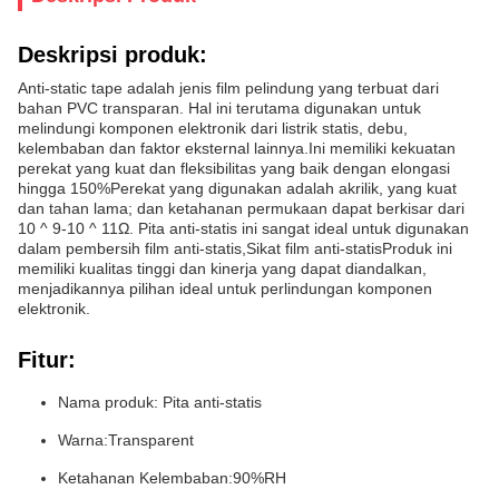
Deskripsi produk:
Anti-static tape adalah jenis film pelindung yang terbuat dari
bahan PVC transparan. Hal ini terutama digunakan untuk
melindungi komponen elektronik dari listrik statis, debu,
kelembaban dan faktor eksternal lainnya.Ini memiliki kekuatan
perekat yang kuat dan fleksibilitas yang baik dengan elongasi
hingga 150%Perekat yang digunakan adalah akrilik, yang kuat
dan tahan lama; dan ketahanan permukaan dapat berkisar dari
10 ^ 9-10 ^ 11Ω. Pita anti-statis ini sangat ideal untuk digunakan
dalam pembersih film anti-statis,Sikat film anti-statisProduk ini
memiliki kualitas tinggi dan kinerja yang dapat diandalkan,
menjadikannya pilihan ideal untuk perlindungan komponen
elektronik.
Fitur:
Nama produk: Pita anti-statis
Warna:Transparent
Ketahanan Kelembaban:90%RH