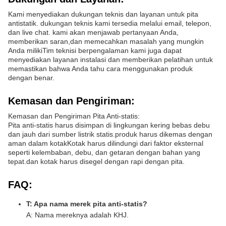
Kami menyediakan dukungan teknis dan layanan untuk pita
antistatik. dukungan teknis kami tersedia melalui email, telepon,
dan live chat. kami akan menjawab pertanyaan Anda,
memberikan saran,dan memecahkan masalah yang mungkin
Anda milikiTim teknisi berpengalaman kami juga dapat
menyediakan layanan instalasi dan memberikan pelatihan untuk
memastikan bahwa Anda tahu cara menggunakan produk
dengan benar.
Kemasan dan Pengiriman:
Kemasan dan Pengiriman Pita Anti-statis:
Pita anti-statis harus disimpan di lingkungan kering bebas debu
dan jauh dari sumber listrik statis.produk harus dikemas dengan
aman dalam kotakKotak harus dilindungi dari faktor eksternal
seperti kelembaban, debu, dan getaran dengan bahan yang
tepat.dan kotak harus disegel dengan rapi dengan pita.
FAQ:
T: Apa nama merek pita anti-statis?
A: Nama mereknya adalah KHJ.