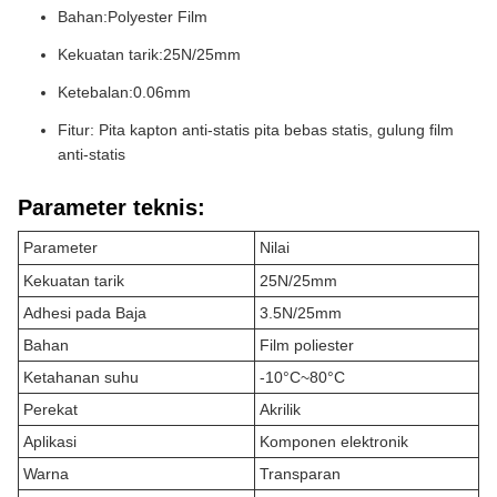
Bahan:Polyester Film
Kekuatan tarik:25N/25mm
Ketebalan:0.06mm
Fitur: Pita kapton anti-statis pita bebas statis, gulung film
anti-statis
Parameter teknis:
Parameter
Nilai
Kekuatan tarik
25N/25mm
Adhesi pada Baja
3.5N/25mm
Bahan
Film poliester
Ketahanan suhu
-10°C~80°C
Perekat
Akrilik
Aplikasi
Komponen elektronik
Warna
Transparan