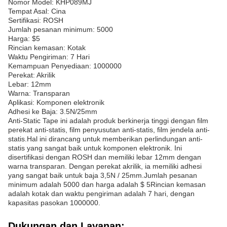
Nomor Model: KHP089MJ
Tempat Asal: Cina
Sertifikasi: ROSH
Jumlah pesanan minimum: 5000
Harga: $5
Rincian kemasan: Kotak
Waktu Pengiriman: 7 Hari
Kemampuan Penyediaan: 1000000
Perekat: Akrilik
Lebar: 12mm
Warna: Transparan
Aplikasi: Komponen elektronik
Adhesi ke Baja: 3.5N/25mm
Anti-Static Tape ini adalah produk berkinerja tinggi dengan film
perekat anti-statis, film penyusutan anti-statis, film jendela anti-
statis.Hal ini dirancang untuk memberikan perlindungan anti-
statis yang sangat baik untuk komponen elektronik. Ini
disertifikasi dengan ROSH dan memiliki lebar 12mm dengan
warna transparan. Dengan perekat akrilik, ia memiliki adhesi
yang sangat baik untuk baja 3,5N / 25mm.Jumlah pesanan
minimum adalah 5000 dan harga adalah $ 5Rincian kemasan
adalah kotak dan waktu pengiriman adalah 7 hari, dengan
kapasitas pasokan 1000000.
Dukungan dan Layanan: