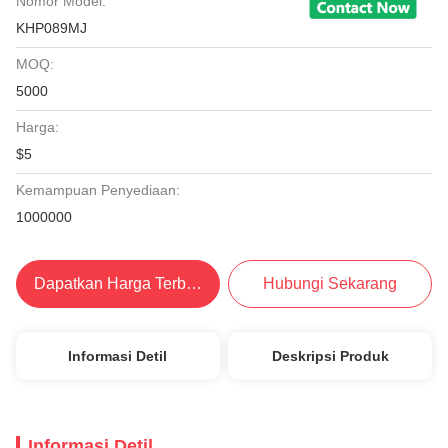
Nomor Model:
KHP089MJ
MOQ:
5000
Harga:
$5
Kemampuan Penyediaan:
1000000
Dapatkan Harga Terbaik
Hubungi Sekarang
Informasi Detil
Deskripsi Produk
Informasi Detil