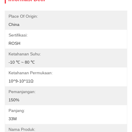
Place Of Origin:
China
Sertifikasi:
ROSH
Ketahanan Suhu:
-10 ℃ ~ 80 ℃
Ketahanan Permukaan:
10^9-10^11Ω
Pemanjangan:
150%
Panjang:
33M
Nama Produk: