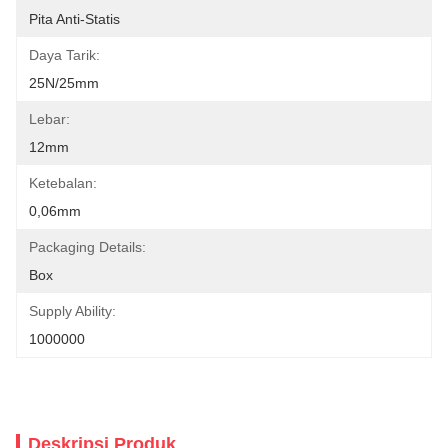
Pita Anti-Statis
Daya Tarik:
25N/25mm
Lebar:
12mm
Ketebalan:
0,06mm
Packaging Details:
Box
Supply Ability:
1000000
Deskripsi Produk