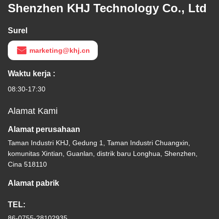
Shenzhen KHJ Technology Co., Ltd
Surel
marketing@khj.cn
Waktu kerja :
08:30-17:30
Alamat Kami
Alamat perusahaan
Taman Industri KHJ, Gedung 1, Taman Industri Chuangxin,
komunitas Xintian, Guanlan, distrik baru Longhua, Shenzhen,
Cina 518110
Alamat pabrik
TEL:
86-0755-28102935