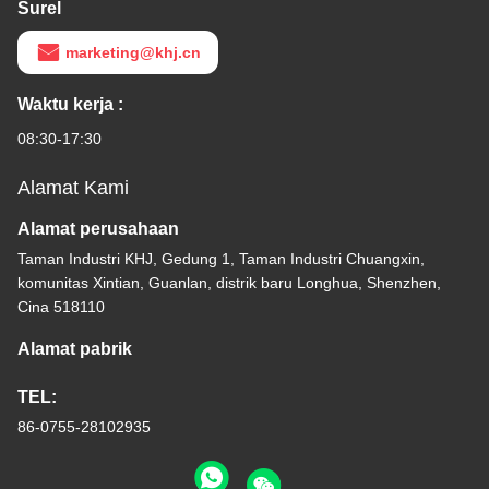
Surel
marketing@khj.cn
Waktu kerja :
08:30-17:30
Alamat Kami
Alamat perusahaan
Taman Industri KHJ, Gedung 1, Taman Industri Chuangxin,
komunitas Xintian, Guanlan, distrik baru Longhua, Shenzhen,
Cina 518110
Alamat pabrik
TEL:
86-0755-28102935