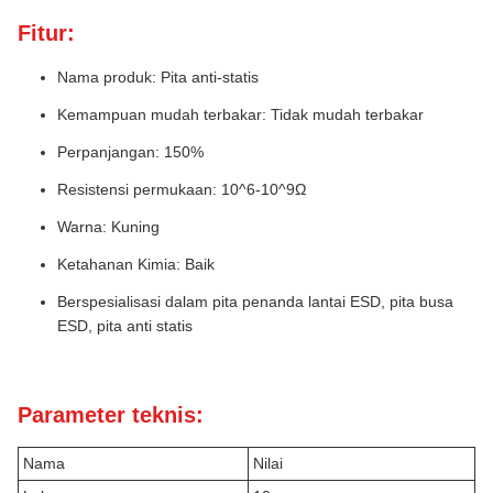
Fitur:
Nama produk: Pita anti-statis
Kemampuan mudah terbakar: Tidak mudah terbakar
Perpanjangan: 150%
Resistensi permukaan: 10^6-10^9Ω
Warna: Kuning
Ketahanan Kimia: Baik
Berspesialisasi dalam pita penanda lantai ESD, pita busa
ESD, pita anti statis
Parameter teknis:
Nama
Nilai