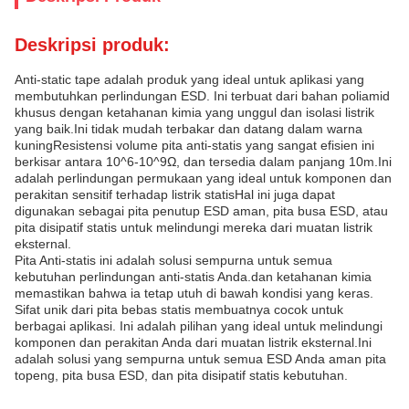
Deskripsi produk:
Anti-static tape adalah produk yang ideal untuk aplikasi yang
membutuhkan perlindungan ESD. Ini terbuat dari bahan poliamid
khusus dengan ketahanan kimia yang unggul dan isolasi listrik
yang baik.Ini tidak mudah terbakar dan datang dalam warna
kuningResistensi volume pita anti-statis yang sangat efisien ini
berkisar antara 10^6-10^9Ω, dan tersedia dalam panjang 10m.Ini
adalah perlindungan permukaan yang ideal untuk komponen dan
perakitan sensitif terhadap listrik statisHal ini juga dapat
digunakan sebagai pita penutup ESD aman, pita busa ESD, atau
pita disipatif statis untuk melindungi mereka dari muatan listrik
eksternal.
Pita Anti-statis ini adalah solusi sempurna untuk semua
kebutuhan perlindungan anti-statis Anda.dan ketahanan kimia
memastikan bahwa ia tetap utuh di bawah kondisi yang keras.
Sifat unik dari pita bebas statis membuatnya cocok untuk
berbagai aplikasi. Ini adalah pilihan yang ideal untuk melindungi
komponen dan perakitan Anda dari muatan listrik eksternal.Ini
adalah solusi yang sempurna untuk semua ESD Anda aman pita
topeng, pita busa ESD, dan pita disipatif statis kebutuhan.