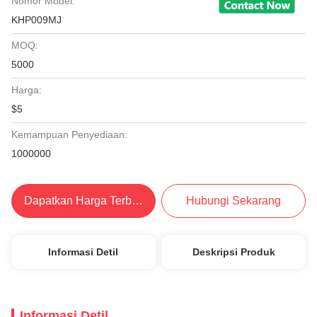
Nomor Model:
KHP009MJ
MOQ:
5000
Harga:
$5
Kemampuan Penyediaan:
1000000
Dapatkan Harga Terbaik
Hubungi Sekarang
Informasi Detil
Deskripsi Produk
Informasi Detil