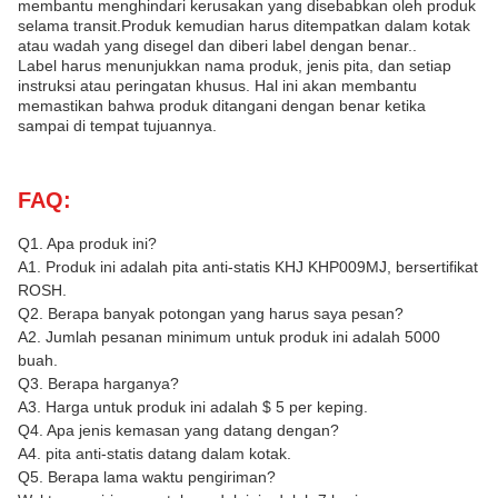
membantu menghindari kerusakan yang disebabkan oleh produk
selama transit.Produk kemudian harus ditempatkan dalam kotak
atau wadah yang disegel dan diberi label dengan benar..
Label harus menunjukkan nama produk, jenis pita, dan setiap
instruksi atau peringatan khusus. Hal ini akan membantu
memastikan bahwa produk ditangani dengan benar ketika
sampai di tempat tujuannya.
FAQ:
Q1. Apa produk ini?
A1. Produk ini adalah pita anti-statis KHJ KHP009MJ, bersertifikat
ROSH.
Q2. Berapa banyak potongan yang harus saya pesan?
A2. Jumlah pesanan minimum untuk produk ini adalah 5000
buah.
Q3. Berapa harganya?
A3. Harga untuk produk ini adalah $ 5 per keping.
Q4. Apa jenis kemasan yang datang dengan?
A4. pita anti-statis datang dalam kotak.
Q5. Berapa lama waktu pengiriman?