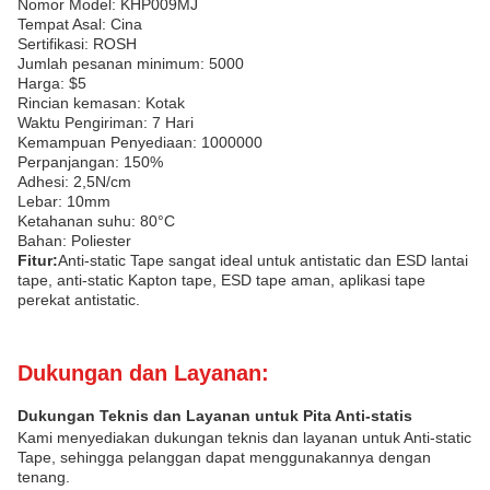
Nomor Model: KHP009MJ
Tempat Asal: Cina
Sertifikasi: ROSH
Jumlah pesanan minimum: 5000
Harga: $5
Rincian kemasan: Kotak
Waktu Pengiriman: 7 Hari
Kemampuan Penyediaan: 1000000
Perpanjangan: 150%
Adhesi: 2,5N/cm
Lebar: 10mm
Ketahanan suhu: 80°C
Bahan: Poliester
Fitur:
Anti-static Tape sangat ideal untuk antistatic dan ESD lantai
tape, anti-static Kapton tape, ESD tape aman, aplikasi tape
perekat antistatic.
Dukungan dan Layanan:
Dukungan Teknis dan Layanan untuk Pita Anti-statis
Kami menyediakan dukungan teknis dan layanan untuk Anti-static
Tape, sehingga pelanggan dapat menggunakannya dengan
tenang.