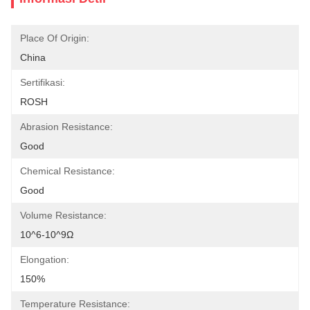
Place Of Origin:
China
Sertifikasi:
ROSH
Abrasion Resistance:
Good
Chemical Resistance:
Good
Volume Resistance:
10^6-10^9Ω
Elongation:
150%
Temperature Resistance: