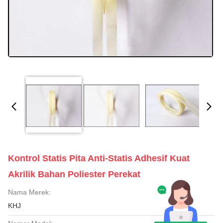
Kontrol Statis Pita Anti-Statis Adhesif Kuat
Akrilik Bahan Poliester Perekat
Nama Merek:
KHJ