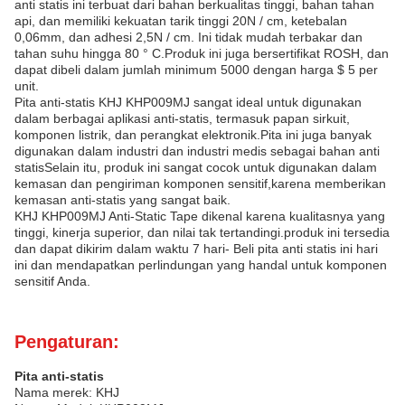
anti statis ini terbuat dari bahan berkualitas tinggi, bahan tahan
api, dan memiliki kekuatan tarik tinggi 20N / cm, ketebalan
0,06mm, dan adhesi 2,5N / cm. Ini tidak mudah terbakar dan
tahan suhu hingga 80 ° C.Produk ini juga bersertifikat ROSH, dan
dapat dibeli dalam jumlah minimum 5000 dengan harga $ 5 per
unit.
Pita anti-statis KHJ KHP009MJ sangat ideal untuk digunakan
dalam berbagai aplikasi anti-statis, termasuk papan sirkuit,
komponen listrik, dan perangkat elektronik.Pita ini juga banyak
digunakan dalam industri dan industri medis sebagai bahan anti
statisSelain itu, produk ini sangat cocok untuk digunakan dalam
kemasan dan pengiriman komponen sensitif,karena memberikan
kemasan anti-statis yang sangat baik.
KHJ KHP009MJ Anti-Static Tape dikenal karena kualitasnya yang
tinggi, kinerja superior, dan nilai tak tertandingi.produk ini tersedia
dan dapat dikirim dalam waktu 7 hari- Beli pita anti statis ini hari
ini dan mendapatkan perlindungan yang handal untuk komponen
sensitif Anda.
Pengaturan:
Pita anti-statis
Nama merek: KHJ