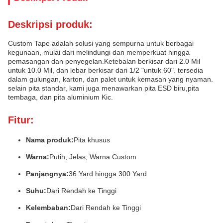
Deskripsi produk:
Custom Tape adalah solusi yang sempurna untuk berbagai
kegunaan, mulai dari melindungi dan memperkuat hingga
pemasangan dan penyegelan.Ketebalan berkisar dari 2.0 Mil
untuk 10.0 Mil, dan lebar berkisar dari 1/2 "untuk 60". tersedia
dalam gulungan, karton, dan palet untuk kemasan yang nyaman.
selain pita standar, kami juga menawarkan pita ESD biru,pita
tembaga, dan pita aluminium Kic.
Fitur:
Nama produk:
Pita khusus
Warna:
Putih, Jelas, Warna Custom
Panjangnya:
36 Yard hingga 300 Yard
Suhu:
Dari Rendah ke Tinggi
Kelembaban:
Dari Rendah ke Tinggi