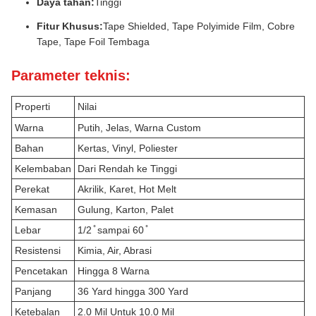
Daya tahan:
Tinggi
Fitur Khusus:
Tape Shielded, Tape Polyimide Film, Cobre
Tape, Tape Foil Tembaga
Parameter teknis:
Properti
Nilai
Warna
Putih, Jelas, Warna Custom
Bahan
Kertas, Vinyl, Poliester
Kelembaban
Dari Rendah ke Tinggi
Perekat
Akrilik, Karet, Hot Melt
Kemasan
Gulung, Karton, Palet
Lebar
1/2 ̊ sampai 60 ̊
Resistensi
Kimia, Air, Abrasi
Pencetakan
Hingga 8 Warna
Panjang
36 Yard hingga 300 Yard
Ketebalan
2.0 Mil Untuk 10.0 Mil