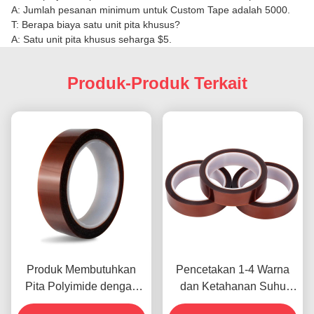
A: Jumlah pesanan minimum untuk Custom Tape adalah 5000.
T: Berapa biaya satu unit pita khusus?
A: Satu unit pita khusus seharga $5.
Produk-Produk Terkait
Produk Membutuhkan
Pencetakan 1-4 Warna
Pita Polyimide dengan
dan Ketahanan Suhu
Resistensi Tegangan
-10C-80C Metode