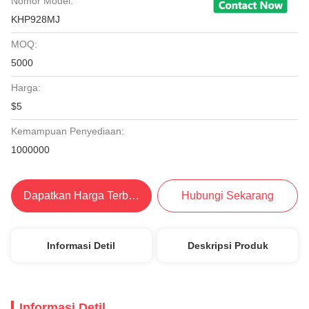
Nomor Model:
KHP928MJ
MOQ:
5000
Harga:
$5
Kemampuan Penyediaan:
1000000
Dapatkan Harga Terbaik
Hubungi Sekarang
Informasi Detil
Deskripsi Produk
Informasi Detil