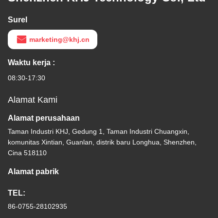
Surel
marketing@khj.cn
Waktu kerja :
08:30-17:30
Alamat Kami
Alamat perusahaan
Taman Industri KHJ, Gedung 1, Taman Industri Chuangxin,
komunitas Xintian, Guanlan, distrik baru Longhua, Shenzhen,
Cina 518110
Alamat pabrik
TEL:
86-0755-28102935