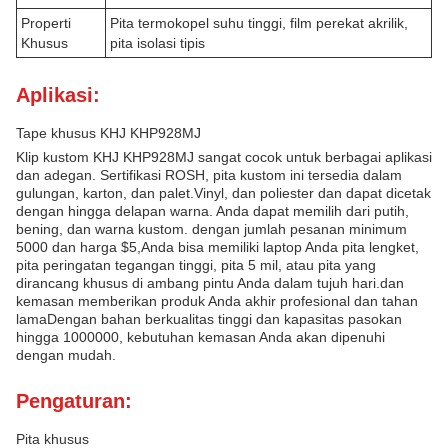
Properti
Pita termokopel suhu tinggi, film perekat akrilik,
Khusus
pita isolasi tipis
Aplikasi:
Tape khusus KHJ KHP928MJ
Klip kustom KHJ KHP928MJ sangat cocok untuk berbagai aplikasi
dan adegan. Sertifikasi ROSH, pita kustom ini tersedia dalam
gulungan, karton, dan palet.Vinyl, dan poliester dan dapat dicetak
dengan hingga delapan warna. Anda dapat memilih dari putih,
bening, dan warna kustom. dengan jumlah pesanan minimum
5000 dan harga $5,Anda bisa memiliki laptop Anda pita lengket,
pita peringatan tegangan tinggi, pita 5 mil, atau pita yang
dirancang khusus di ambang pintu Anda dalam tujuh hari.dan
kemasan memberikan produk Anda akhir profesional dan tahan
lamaDengan bahan berkualitas tinggi dan kapasitas pasokan
hingga 1000000, kebutuhan kemasan Anda akan dipenuhi
dengan mudah.
Pengaturan:
Pita khusus