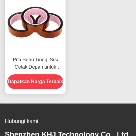
Pita Suhu Tinggi Sisi
Cetak Depan untuk
Produk Dalam Stok
Dapatkan Harga Terbaik
Hubungi kami
Shenzhen KHJ Technology Co., Ltd