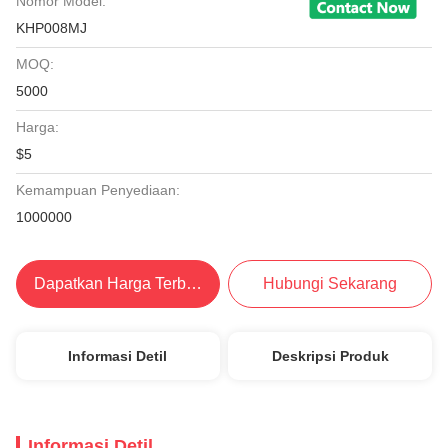
Nomor Model:
KHP008MJ
MOQ:
5000
Harga:
$5
Kemampuan Penyediaan:
1000000
Dapatkan Harga Terbaik
Hubungi Sekarang
Informasi Detil
Deskripsi Produk
Informasi Detil