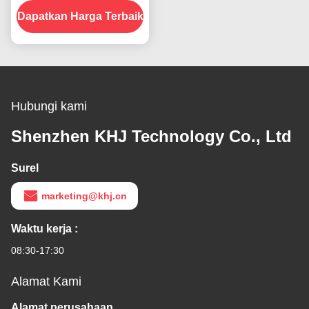
Dapatkan Harga Terbaik
Hubungi kami
Shenzhen KHJ Technology Co., Ltd
Surel
marketing@khj.cn
Waktu kerja :
08:30-17:30
Alamat Kami
Alamat perusahaan