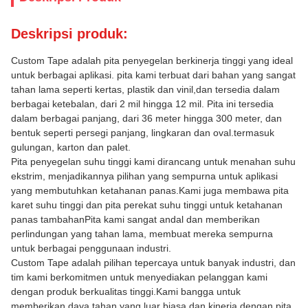
Deskripsi produk:
Custom Tape adalah pita penyegelan berkinerja tinggi yang ideal
untuk berbagai aplikasi. pita kami terbuat dari bahan yang sangat
tahan lama seperti kertas, plastik dan vinil,dan tersedia dalam
berbagai ketebalan, dari 2 mil hingga 12 mil. Pita ini tersedia
dalam berbagai panjang, dari 36 meter hingga 300 meter, dan
bentuk seperti persegi panjang, lingkaran dan oval.termasuk
gulungan, karton dan palet.
Pita penyegelan suhu tinggi kami dirancang untuk menahan suhu
ekstrim, menjadikannya pilihan yang sempurna untuk aplikasi
yang membutuhkan ketahanan panas.Kami juga membawa pita
karet suhu tinggi dan pita perekat suhu tinggi untuk ketahanan
panas tambahanPita kami sangat andal dan memberikan
perlindungan yang tahan lama, membuat mereka sempurna
untuk berbagai penggunaan industri.
Custom Tape adalah pilihan tepercaya untuk banyak industri, dan
tim kami berkomitmen untuk menyediakan pelanggan kami
dengan produk berkualitas tinggi.Kami bangga untuk
memberikan daya tahan yang luar biasa dan kinerja dengan pita