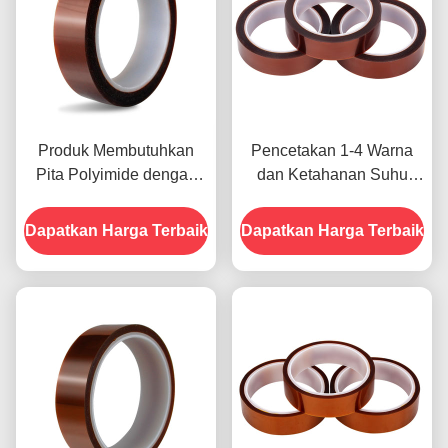
Produk Membutuhkan
Pencetakan 1-4 Warna
Pita Polyimide dengan
dan Ketahanan Suhu
Resistensi Tegangan
-10C-80C Metode
1000V
Pembayaran Kartu Kredit
Dapatkan Harga Terbaik
Dapatkan Harga Terbaik
untuk Model Sebelumnya