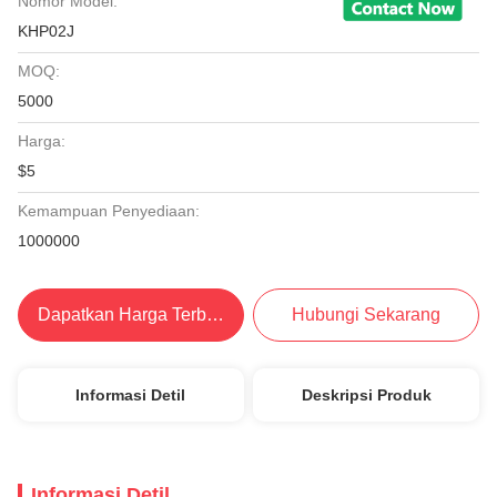
Nomor Model:
KHP02J
MOQ:
5000
Harga:
$5
Kemampuan Penyediaan:
1000000
Dapatkan Harga Terbaik
Hubungi Sekarang
Informasi Detil
Deskripsi Produk
Informasi Detil