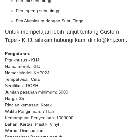
Pita foil suhu tinggi
Pita topeng suhu tinggi
Pita Aluminium dengan Suhu Tinggi
Untuk mempelajari lebih lanjut tentang Custom
Tape - KHJ, silakan hubungi kami di
info@khj.com
.
Pengaturan:
Pita khusus - KHJ
Nama merek: KHJ
Nomor Model: KHP02J
Tempat Asal: Cina
Sertifikasi: ROSH
Jumlah pesanan minimum: 5000
Harga: $5
Rincian kemasan: Kotak
Waktu Pengiriman: 7 Hari
Kemampuan Penyediaan: 1000000
Bahan: Kertas, Plastik, Vinyl
Warna: Disesuaikan