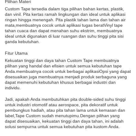
Pilihan Materi
Custom Tape tersedia dalam tiga pilihan bahan kertas, plastik,
dan vinil. Pita kertas ramah lingkungan dan ideal untuk aplikasi
ringan hingga menengah. Pita plastik tahan lama dan tahan air
mata,membuatnya cocok untuk aplikasi tugas beratVinyl tape
tahan cuaca dan dapat menahan suhu ekstrim, membuatnya
ideal untuk digunakan di luar ruangan dan suhu tinggi pita sisi
ganda kebutuhan.
Fitur Utama
Kekuatan tinggi dan daya tahan Custom Tape membuatnya
pilihan yang handal dan efisien untuk semua kebutuhan tape
Anda.membuatnya cocok untuk berbagai aplikasiOpsi yang dapat
disesuaikan juga membuatnya menjadi produk serbaguna yang
dapat memenuhi kebutuhan khusus berbagai industri dan
individu.
Jadi, apakah Anda membutuhkan pita double-sided suhu tinggi
untuk industri otomotif atau aerospace, pita dekoratif untuk
pembungkus hadiah, atau pita tahan lama untuk kemasan dan
label,Tape Custom sudah menutupimu.Dengan pilihan yang
dapat disesuaikan, kekuatan tinggi dan daya tahan, ini adalah
solusi sempurna untuk semua kebutuhan pita kustom Anda.