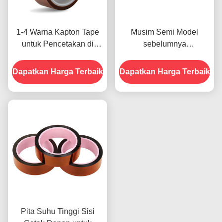
1-4 Warna Kapton Tape
Musim Semi Model
untuk Pencetakan di
sebelumnya
Bagian Depan
menampilkan Ketahanan
Terhadap Kelembaban
Dapatkan Harga Terbaik
Dapatkan Harga Terbaik
dan Kekuatan Kupas
2.5N/25mm
Pita Suhu Tinggi Sisi