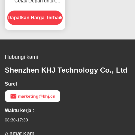
Cetak Depan untuk
Produk Dalam Stok
Dapatkan Harga Terbaik
Hubungi kami
Shenzhen KHJ Technology Co., Ltd
Surel
marketing@khj.cn
Waktu kerja :
08:30-17:30
Alamat Kami