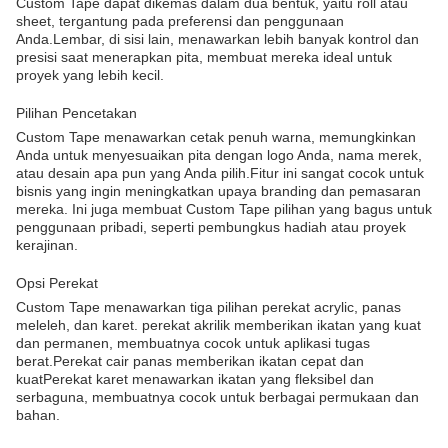
Custom Tape dapat dikemas dalam dua bentuk, yaitu roll atau
sheet, tergantung pada preferensi dan penggunaan
Anda.Lembar, di sisi lain, menawarkan lebih banyak kontrol dan
presisi saat menerapkan pita, membuat mereka ideal untuk
proyek yang lebih kecil.
Pilihan Pencetakan
Custom Tape menawarkan cetak penuh warna, memungkinkan
Anda untuk menyesuaikan pita dengan logo Anda, nama merek,
atau desain apa pun yang Anda pilih.Fitur ini sangat cocok untuk
bisnis yang ingin meningkatkan upaya branding dan pemasaran
mereka. Ini juga membuat Custom Tape pilihan yang bagus untuk
penggunaan pribadi, seperti pembungkus hadiah atau proyek
kerajinan.
Opsi Perekat
Custom Tape menawarkan tiga pilihan perekat acrylic, panas
meleleh, dan karet. perekat akrilik memberikan ikatan yang kuat
dan permanen, membuatnya cocok untuk aplikasi tugas
berat.Perekat cair panas memberikan ikatan cepat dan
kuatPerekat karet menawarkan ikatan yang fleksibel dan
serbaguna, membuatnya cocok untuk berbagai permukaan dan
bahan.