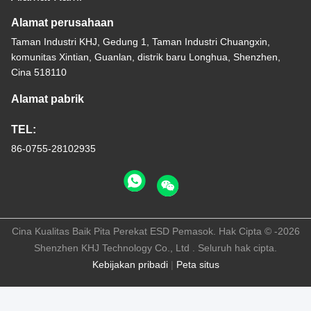
Alamat perusahaan
Taman Industri KHJ, Gedung 1, Taman Industri Chuangxin,
komunitas Xintian, Guanlan, distrik baru Longhua, Shenzhen,
Cina 518110
Alamat pabrik
TEL:
86-0755-28102935
Cina Kualitas Baik Pita Perekat ESD Pemasok. Hak Cipta © -2026
Shenzhen KHJ Technology Co., Ltd . Seluruh hak cipta.
Kebijakan pribadi
|
Peta situs