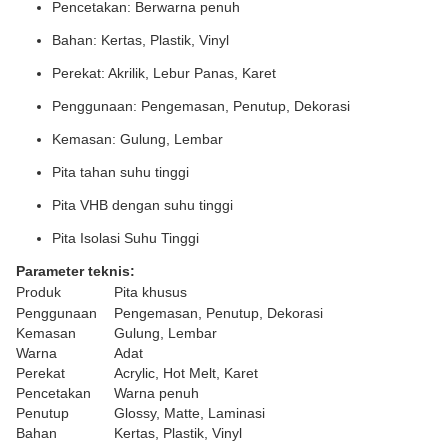
Pencetakan: Berwarna penuh
Bahan: Kertas, Plastik, Vinyl
Perekat: Akrilik, Lebur Panas, Karet
Penggunaan: Pengemasan, Penutup, Dekorasi
Kemasan: Gulung, Lembar
Pita tahan suhu tinggi
Pita VHB dengan suhu tinggi
Pita Isolasi Suhu Tinggi
Parameter teknis:
Produk
Pita khusus
Penggunaan
Pengemasan, Penutup, Dekorasi
Kemasan
Gulung, Lembar
Warna
Adat
Perekat
Acrylic, Hot Melt, Karet
Pencetakan
Warna penuh
Penutup
Glossy, Matte, Laminasi
Bahan
Kertas, Plastik, Vinyl