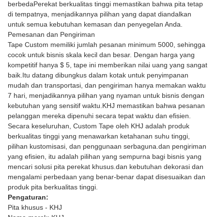
berbedaPerekat berkualitas tinggi memastikan bahwa pita tetap
di tempatnya, menjadikannya pilihan yang dapat diandalkan
untuk semua kebutuhan kemasan dan penyegelan Anda.
Pemesanan dan Pengiriman
Tape Custom memiliki jumlah pesanan minimum 5000, sehingga
cocok untuk bisnis skala kecil dan besar. Dengan harga yang
kompetitif hanya $ 5, tape ini memberikan nilai uang yang sangat
baik.Itu datang dibungkus dalam kotak untuk penyimpanan
mudah dan transportasi, dan pengiriman hanya memakan waktu
7 hari, menjadikannya pilihan yang nyaman untuk bisnis dengan
kebutuhan yang sensitif waktu.KHJ memastikan bahwa pesanan
pelanggan mereka dipenuhi secara tepat waktu dan efisien.
Secara keseluruhan, Custom Tape oleh KHJ adalah produk
berkualitas tinggi yang menawarkan ketahanan suhu tinggi,
pilihan kustomisasi, dan penggunaan serbaguna.dan pengiriman
yang efisien, itu adalah pilihan yang sempurna bagi bisnis yang
mencari solusi pita perekat khusus.dan kebutuhan dekorasi dan
mengalami perbedaan yang benar-benar dapat disesuaikan dan
produk pita berkualitas tinggi.
Pengaturan:
Pita khusus - KHJ