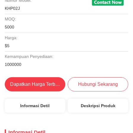
Nomor Model:
KHP02J
MOQ:
5000
Harga:
$5
Kemampuan Penyediaan:
1000000
Dapatkan Harga Terbaik
Hubungi Sekarang
Informasi Detil
Deskripsi Produk
Informasi Detil