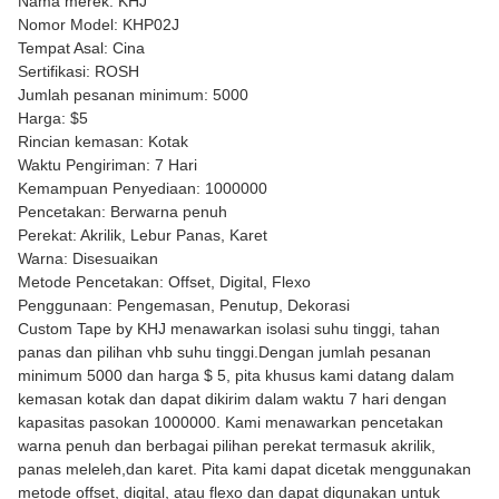
Nama merek: KHJ
Nomor Model: KHP02J
Tempat Asal: Cina
Sertifikasi: ROSH
Jumlah pesanan minimum: 5000
Harga: $5
Rincian kemasan: Kotak
Waktu Pengiriman: 7 Hari
Kemampuan Penyediaan: 1000000
Pencetakan: Berwarna penuh
Perekat: Akrilik, Lebur Panas, Karet
Warna: Disesuaikan
Metode Pencetakan: Offset, Digital, Flexo
Penggunaan: Pengemasan, Penutup, Dekorasi
Custom Tape by KHJ menawarkan isolasi suhu tinggi, tahan
panas dan pilihan vhb suhu tinggi.Dengan jumlah pesanan
minimum 5000 dan harga $ 5, pita khusus kami datang dalam
kemasan kotak dan dapat dikirim dalam waktu 7 hari dengan
kapasitas pasokan 1000000. Kami menawarkan pencetakan
warna penuh dan berbagai pilihan perekat termasuk akrilik,
panas meleleh,dan karet. Pita kami dapat dicetak menggunakan
metode offset, digital, atau flexo dan dapat digunakan untuk