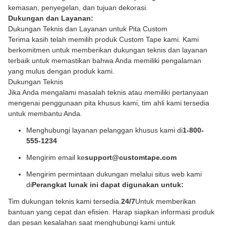
kemasan, penyegelan, dan tujuan dekorasi.
Dukungan dan Layanan:
Dukungan Teknis dan Layanan untuk Pita Custom
Terima kasih telah memilih produk Custom Tape kami. Kami
berkomitmen untuk memberikan dukungan teknis dan layanan
terbaik untuk memastikan bahwa Anda memiliki pengalaman
yang mulus dengan produk kami.
Dukungan Teknis
Jika Anda mengalami masalah teknis atau memiliki pertanyaan
mengenai penggunaan pita khusus kami, tim ahli kami tersedia
untuk membantu Anda.
Menghubungi layanan pelanggan khusus kami di
1-800-
555-1234
Mengirim email ke
support@customtape.com
Mengirim permintaan dukungan melalui situs web kami
di
Perangkat lunak ini dapat digunakan untuk:
Tim dukungan teknis kami tersedia.
24/7
Untuk memberikan
bantuan yang cepat dan efisien. Harap siapkan informasi produk
dan pesan kesalahan saat menghubungi kami untuk