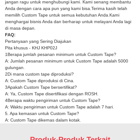
jangan ragu untuk menghubungi kami. Kami senang membantu
Anda dengan cara apa pun yang kami bisa.Terima kasih telah
memilih Custom Tape untuk semua kebutuhan Anda.Kami
menghargai bisnis Anda dan berharap untuk melayani Anda lagi
di masa depan.
FAQ:
Pertanyaan yang Sering Diajukan
Pita khusus - KHJ KHP02J
1Berapa jumlah pesanan minimum untuk Custom Tape?
A: Jumlah pesanan minimum untuk Custom Tape adalah 5000
gulungan.
2Di mana custom tape diproduksi?
A: Custom Tape diproduksi di Cina.
3Apakah Custom Tape bersertifikat?
A: Ya, Custom Tape disertifikasi dengan ROSH.
4Berapa waktu pengiriman untuk Custom Tape?
A: Waktu pengiriman untuk Custom Tape adalah 7 hari.
5. Apa kemasan untuk Custom Tape?
A: Custom Tape dikemas dalam kotak.
Produk-Produk Terkait