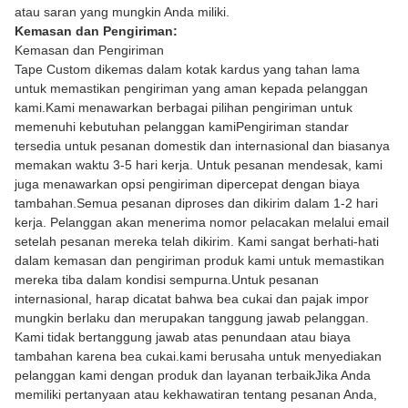
atau saran yang mungkin Anda miliki.
Kemasan dan Pengiriman:
Kemasan dan Pengiriman
Tape Custom dikemas dalam kotak kardus yang tahan lama
untuk memastikan pengiriman yang aman kepada pelanggan
kami.Kami menawarkan berbagai pilihan pengiriman untuk
memenuhi kebutuhan pelanggan kamiPengiriman standar
tersedia untuk pesanan domestik dan internasional dan biasanya
memakan waktu 3-5 hari kerja. Untuk pesanan mendesak, kami
juga menawarkan opsi pengiriman dipercepat dengan biaya
tambahan.Semua pesanan diproses dan dikirim dalam 1-2 hari
kerja. Pelanggan akan menerima nomor pelacakan melalui email
setelah pesanan mereka telah dikirim. Kami sangat berhati-hati
dalam kemasan dan pengiriman produk kami untuk memastikan
mereka tiba dalam kondisi sempurna.Untuk pesanan
internasional, harap dicatat bahwa bea cukai dan pajak impor
mungkin berlaku dan merupakan tanggung jawab pelanggan.
Kami tidak bertanggung jawab atas penundaan atau biaya
tambahan karena bea cukai.kami berusaha untuk menyediakan
pelanggan kami dengan produk dan layanan terbaikJika Anda
memiliki pertanyaan atau kekhawatiran tentang pesanan Anda,