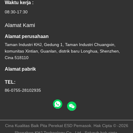
Waktu kerja :
08:30-17:30
Alamat Kami
Alamat perusahaan
Taman Industri KHJ, Gedung 1, Taman Industri Chuangxin,
komunitas Xintian, Guanlan, distrik baru Longhua, Shenzhen,
Cina 518110
Alamat pabrik
TEL:
86-0755-28102935
Cina Kualitas Baik Pita Perekat ESD Pemasok. Hak Cipta © -2026
Shenzhen KHJ Technology Co., Ltd . Seluruh hak cipta.