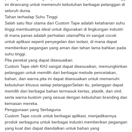
ini dirancang untuk memenuhi kebutuhan berbagai pelanggan di
seluruh dunia.
Tahan terhadap Suhu Tinggi
Salah satu fitur utama dari Custom Tape adalah ketahanan suhu
tinggi.membuatnya ideal untuk digunakan di lingkungan industri
di mana panas adalah perhatian utamaPita ini sangat cocok
untuk aplikasi seperti penyegelan dan isolasi, di mana dapat
memberikan pegangan yang aman dan tahan lama bahkan pada
suhu tinggi.
Pita perekat yang dapat disesuaikan
Custom Tape oleh KHJ sangat dapat disesuaikan, memungkinkan
pelanggan untuk memilih dari berbagai metode pencetakan,
bahan, dan warna.pita ini dapat disesuaikan untuk memenuhi
kebutuhan khusus setiap pelangganSelain itu, pelanggan dapat
memilih dari berbagai bahan termasuk kertas, plastik, dan vinil,
serta warna kustom yang sesuai dengan kebutuhan branding dan
kemasan mereka.
Penggunaan yang Serbaguna
Custom Tape cocok untuk berbagai aplikasi, menjadikannya
produk serbaguna untuk berbagai industri.memberikan pegangan
yang kuat dan dapat diandalkan untuk bahan yang