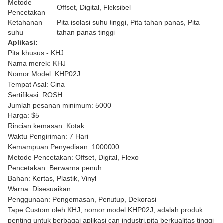
Metode
Offset, Digital, Fleksibel
Pencetakan
Ketahanan
Pita isolasi suhu tinggi, Pita tahan panas, Pita
suhu
tahan panas tinggi
Aplikasi:
Pita khusus - KHJ
Nama merek: KHJ
Nomor Model: KHP02J
Tempat Asal: Cina
Sertifikasi: ROSH
Jumlah pesanan minimum: 5000
Harga: $5
Rincian kemasan: Kotak
Waktu Pengiriman: 7 Hari
Kemampuan Penyediaan: 1000000
Metode Pencetakan: Offset, Digital, Flexo
Pencetakan: Berwarna penuh
Bahan: Kertas, Plastik, Vinyl
Warna: Disesuaikan
Penggunaan: Pengemasan, Penutup, Dekorasi
Tape Custom oleh KHJ, nomor model KHP02J, adalah produk
penting untuk berbagai aplikasi dan industri.pita berkualitas tinggi