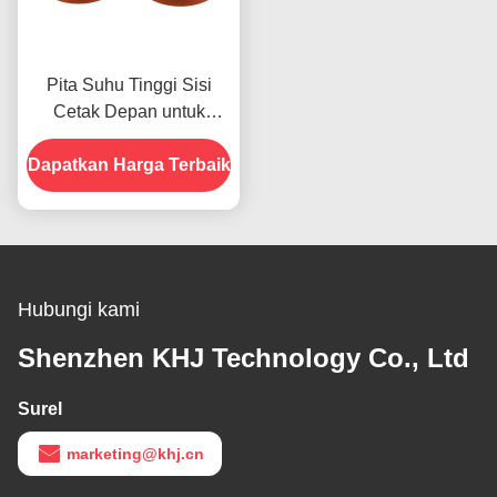
Pita Suhu Tinggi Sisi
Cetak Depan untuk
Produk Dalam Stok
Dapatkan Harga Terbaik
Hubungi kami
Shenzhen KHJ Technology Co., Ltd
Surel
marketing@khj.cn