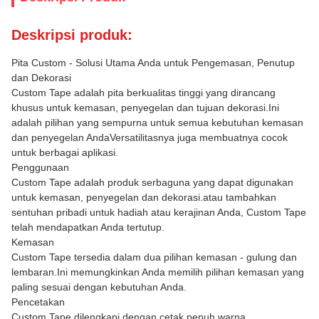
Deskripsi produk:
Pita Custom - Solusi Utama Anda untuk Pengemasan, Penutup
dan Dekorasi
Custom Tape adalah pita berkualitas tinggi yang dirancang
khusus untuk kemasan, penyegelan dan tujuan dekorasi.Ini
adalah pilihan yang sempurna untuk semua kebutuhan kemasan
dan penyegelan AndaVersatilitasnya juga membuatnya cocok
untuk berbagai aplikasi.
Penggunaan
Custom Tape adalah produk serbaguna yang dapat digunakan
untuk kemasan, penyegelan dan dekorasi.atau tambahkan
sentuhan pribadi untuk hadiah atau kerajinan Anda, Custom Tape
telah mendapatkan Anda tertutup.
Kemasan
Custom Tape tersedia dalam dua pilihan kemasan - gulung dan
lembaran.Ini memungkinkan Anda memilih pilihan kemasan yang
paling sesuai dengan kebutuhan Anda.
Pencetakan
Custom Tape dilengkapi dengan cetak penuh warna,