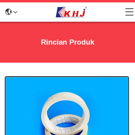
Rincian Produk