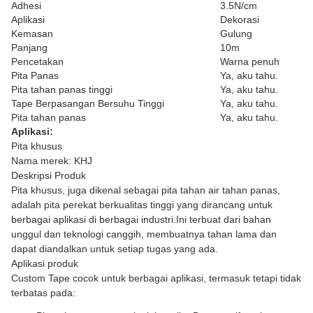
Adhesi
3.5N/cm
Aplikasi
Dekorasi
Kemasan
Gulung
Panjang
10m
Pencetakan
Warna penuh
Pita Panas
Ya, aku tahu.
Pita tahan panas tinggi
Ya, aku tahu.
Tape Berpasangan Bersuhu Tinggi
Ya, aku tahu.
Pita tahan panas
Ya, aku tahu.
Aplikasi:
Pita khusus
Nama merek: KHJ
Deskripsi Produk
Pita khusus, juga dikenal sebagai pita tahan air tahan panas,
adalah pita perekat berkualitas tinggi yang dirancang untuk
berbagai aplikasi di berbagai industri.Ini terbuat dari bahan
unggul dan teknologi canggih, membuatnya tahan lama dan
dapat diandalkan untuk setiap tugas yang ada.
Aplikasi produk
Custom Tape cocok untuk berbagai aplikasi, termasuk tetapi tidak
terbatas pada: