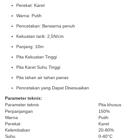
Perekat: Karet
Warna: Putih
Pencetakan: Berwarna penuh
Kekuatan tarik: 2,5N/cm
Panjang: 10m
Pita Kekuatan Tinggi
Pita Karet Suhu Tinggi
Pita tahan air tahan panas
Pencetakan yang Dapat Disesuaikan
Parameter teknis:
Parameter teknis
Pita khusus
Perpanjangan
150%
Warna
Putih
Perekat
Karet
Kelembaban
20-80%
Suhu
0-40°C