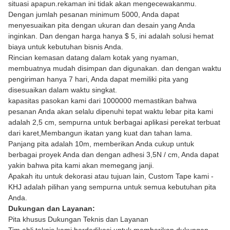
situasi apapun.rekaman ini tidak akan mengecewakanmu.
Dengan jumlah pesanan minimum 5000, Anda dapat
menyesuaikan pita dengan ukuran dan desain yang Anda
inginkan. Dan dengan harga hanya $ 5, ini adalah solusi hemat
biaya untuk kebutuhan bisnis Anda.
Rincian kemasan datang dalam kotak yang nyaman,
membuatnya mudah disimpan dan digunakan. dan dengan waktu
pengiriman hanya 7 hari, Anda dapat memiliki pita yang
disesuaikan dalam waktu singkat.
kapasitas pasokan kami dari 1000000 memastikan bahwa
pesanan Anda akan selalu dipenuhi tepat waktu lebar pita kami
adalah 2,5 cm, sempurna untuk berbagai aplikasi perekat terbuat
dari karet,Membangun ikatan yang kuat dan tahan lama.
Panjang pita adalah 10m, memberikan Anda cukup untuk
berbagai proyek Anda dan dengan adhesi 3,5N / cm, Anda dapat
yakin bahwa pita kami akan memegang janji.
Apakah itu untuk dekorasi atau tujuan lain, Custom Tape kami -
KHJ adalah pilihan yang sempurna untuk semua kebutuhan pita
Anda.
Dukungan dan Layanan:
Pita khusus
Dukungan Teknis dan Layanan