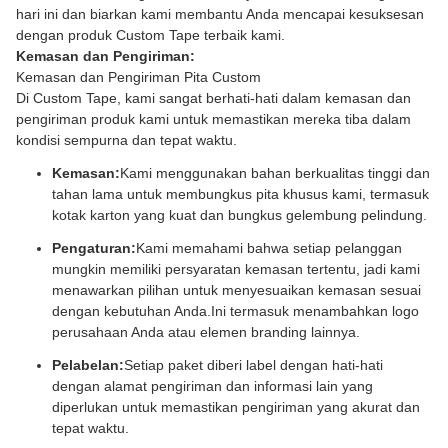
hari ini dan biarkan kami membantu Anda mencapai kesuksesan
dengan produk Custom Tape terbaik kami.
Kemasan dan Pengiriman:
Kemasan dan Pengiriman Pita Custom
Di Custom Tape, kami sangat berhati-hati dalam kemasan dan
pengiriman produk kami untuk memastikan mereka tiba dalam
kondisi sempurna dan tepat waktu.
Kemasan:
Kami menggunakan bahan berkualitas tinggi dan
tahan lama untuk membungkus pita khusus kami, termasuk
kotak karton yang kuat dan bungkus gelembung pelindung.
Pengaturan:
Kami memahami bahwa setiap pelanggan
mungkin memiliki persyaratan kemasan tertentu, jadi kami
menawarkan pilihan untuk menyesuaikan kemasan sesuai
dengan kebutuhan Anda.Ini termasuk menambahkan logo
perusahaan Anda atau elemen branding lainnya.
Pelabelan:
Setiap paket diberi label dengan hati-hati
dengan alamat pengiriman dan informasi lain yang
diperlukan untuk memastikan pengiriman yang akurat dan
tepat waktu.