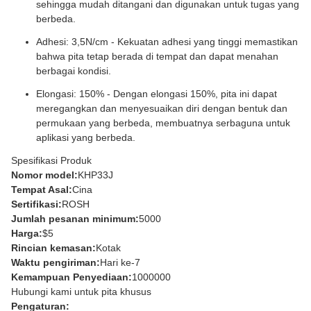
sehingga mudah ditangani dan digunakan untuk tugas yang
berbeda.
Adhesi: 3,5N/cm - Kekuatan adhesi yang tinggi memastikan
bahwa pita tetap berada di tempat dan dapat menahan
berbagai kondisi.
Elongasi: 150% - Dengan elongasi 150%, pita ini dapat
meregangkan dan menyesuaikan diri dengan bentuk dan
permukaan yang berbeda, membuatnya serbaguna untuk
aplikasi yang berbeda.
Spesifikasi Produk
Nomor model:
KHP33J
Tempat Asal:
Cina
Sertifikasi:
ROSH
Jumlah pesanan minimum:
5000
Harga:
$5
Rincian kemasan:
Kotak
Waktu pengiriman:
Hari ke-7
Kemampuan Penyediaan:
1000000
Hubungi kami untuk pita khusus
Pengaturan: