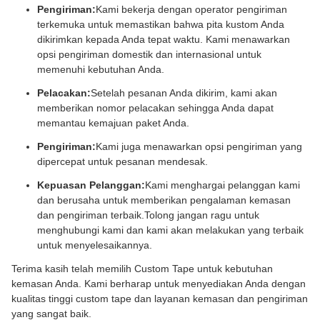
Pengiriman:
Kami bekerja dengan operator pengiriman
terkemuka untuk memastikan bahwa pita kustom Anda
dikirimkan kepada Anda tepat waktu. Kami menawarkan
opsi pengiriman domestik dan internasional untuk
memenuhi kebutuhan Anda.
Pelacakan:
Setelah pesanan Anda dikirim, kami akan
memberikan nomor pelacakan sehingga Anda dapat
memantau kemajuan paket Anda.
Pengiriman:
Kami juga menawarkan opsi pengiriman yang
dipercepat untuk pesanan mendesak.
Kepuasan Pelanggan:
Kami menghargai pelanggan kami
dan berusaha untuk memberikan pengalaman kemasan
dan pengiriman terbaik.Tolong jangan ragu untuk
menghubungi kami dan kami akan melakukan yang terbaik
untuk menyelesaikannya.
Terima kasih telah memilih Custom Tape untuk kebutuhan
kemasan Anda. Kami berharap untuk menyediakan Anda dengan
kualitas tinggi custom tape dan layanan kemasan dan pengiriman
yang sangat baik.