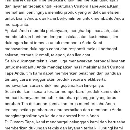
Tim ahli teknis kami berdedikasi untuk memberikan dukungan
dan layanan terbaik untuk kebutuhan Custom Tape Anda.Kami
memahami pentingnya memiliki produk yang andal dan efisien
untuk bisnis Anda, dan kami berkomitmen untuk membantu Anda
mencapai itu.
Apakah Anda memiliki pertanyaan, menghadapi masalah, atau
membutuhkan bantuan dengan instalasi atau kustomisasi, tim
dukungan kami tersedia untuk membantu Anda.Kami
menawarkan dukungan cepat dan responsif melalui berbagai
saluran, termasuk email, telepon, dan live chat.
Selain dukungan teknis, kami juga menawarkan berbagai layanan
untuk membantu Anda mendapatkan hasil maksimal dari Custom
Tape Anda. tim kami dapat memberikan pelatihan dan panduan
tentang cara menggunakan produk secara efektif,serta
menawarkan saran untuk mengoptimalkan kinerjanya.
Selain itu, kami secara teratur memperbarui produk kami untuk
memastikannya memenuhi kebutuhan pelanggan yang terus
berubah.Tim dukungan kami akan terus memberi tahu Anda
tentang setiap pembaruan atau perbaikan dan membantu Anda
mengintegrasikannya ke dalam operasi bisnis Anda.
Di Custom Tape, kami menghargai pelanggan kami dan berusaha
memberikan dukungan teknis dan layanan terbaik.Hubungi kami