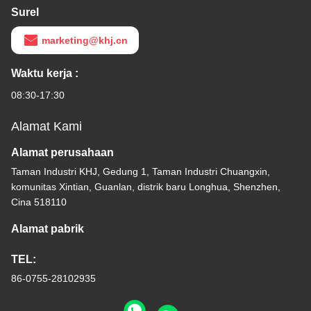
Surel
marketing@khj.cn
Waktu kerja :
08:30-17:30
Alamat Kami
Alamat perusahaan
Taman Industri KHJ, Gedung 1, Taman Industri Chuangxin,
komunitas Xintian, Guanlan, distrik baru Longhua, Shenzhen,
Cina 518110
Alamat pabrik
TEL:
86-0755-28102935