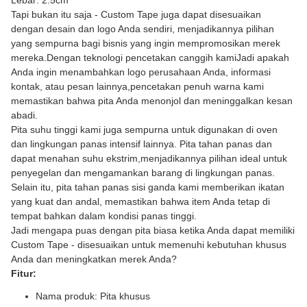
Lebar:
2.5cm
Tapi bukan itu saja - Custom Tape juga dapat disesuaikan
dengan desain dan logo Anda sendiri, menjadikannya pilihan
yang sempurna bagi bisnis yang ingin mempromosikan merek
mereka.Dengan teknologi pencetakan canggih kamiJadi apakah
Anda ingin menambahkan logo perusahaan Anda, informasi
kontak, atau pesan lainnya,pencetakan penuh warna kami
memastikan bahwa pita Anda menonjol dan meninggalkan kesan
abadi.
Pita suhu tinggi kami juga sempurna untuk digunakan di oven
dan lingkungan panas intensif lainnya. Pita tahan panas dan
dapat menahan suhu ekstrim,menjadikannya pilihan ideal untuk
penyegelan dan mengamankan barang di lingkungan panas.
Selain itu, pita tahan panas sisi ganda kami memberikan ikatan
yang kuat dan andal, memastikan bahwa item Anda tetap di
tempat bahkan dalam kondisi panas tinggi.
Jadi mengapa puas dengan pita biasa ketika Anda dapat memiliki
Custom Tape - disesuaikan untuk memenuhi kebutuhan khusus
Anda dan meningkatkan merek Anda?
Fitur:
Nama produk: Pita khusus