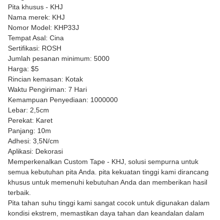
Pita khusus - KHJ
Nama merek: KHJ
Nomor Model: KHP33J
Tempat Asal: Cina
Sertifikasi: ROSH
Jumlah pesanan minimum: 5000
Harga: $5
Rincian kemasan: Kotak
Waktu Pengiriman: 7 Hari
Kemampuan Penyediaan: 1000000
Lebar: 2,5cm
Perekat: Karet
Panjang: 10m
Adhesi: 3,5N/cm
Aplikasi: Dekorasi
Memperkenalkan Custom Tape - KHJ, solusi sempurna untuk
semua kebutuhan pita Anda. pita kekuatan tinggi kami dirancang
khusus untuk memenuhi kebutuhan Anda dan memberikan hasil
terbaik.
Pita tahan suhu tinggi kami sangat cocok untuk digunakan dalam
kondisi ekstrem, memastikan daya tahan dan keandalan dalam