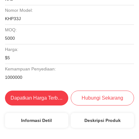
Nomor Model:
KHP33J
MOQ:
5000
Harga:
$5
Kemampuan Penyediaan:
1000000
Dapatkan Harga Terbaik
Hubungi Sekarang
Informasi Detil
Deskripsi Produk