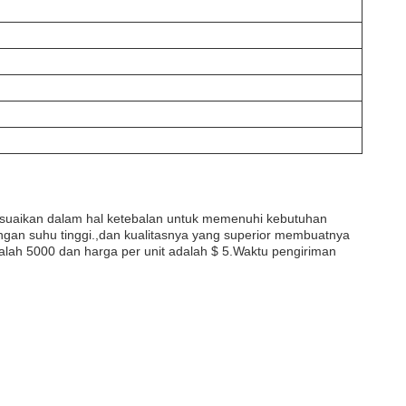
esuaikan dalam hal ketebalan untuk memenuhi kebutuhan
sangan suhu tinggi.,dan kualitasnya yang superior membuatnya
alah 5000 dan harga per unit adalah $ 5.Waktu pengiriman