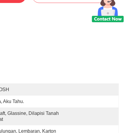
OSH
, Aku Tahu.
aft, Glassine, Dilapisi Tanah 
at
lungan, Lembaran, Karton