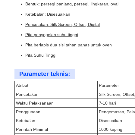
Bentuk: persegi panjang, persegi, lingkaran, oval
Ketebalan: Disesuaikan
Pencetakan: Silk Screen, Offset, Digital
Pita penyegelan suhu tinggi
Pita berlapis dua sisi tahan panas untuk oven
Pita Suhu Tinggi
Parameter teknis:
Atribut
Parameter
Pencetakan
Silk Screen, Offset,
Waktu Pelaksanaan
7-10 hari
Penggunaan
Pengemasan, Pela
Ketebalan
Disesuaikan
Perintah Minimal
1000 keping