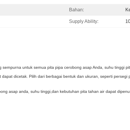
Bahan:
Ke
Supply Ability:
1
g sempurna untuk semua pita pipa cerobong asap Anda, suhu tinggi pit
at dapat dicetak. Pilih dari berbagai bentuk dan ukuran, seperti perse
g asap anda, suhu tinggi,dan kebutuhan pita tahan air dapat dipenuhi 