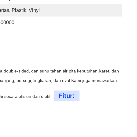
rtas, Plastik, Vinyl
000000
a double-sided, dan suhu tahan air pita kebutuhan.Karet, dan
gi panjang, persegi, lingkaran, dan oval.Kami juga menawarkan
Fitur:
secara efisien dan efektif.