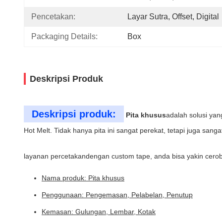
Pencetakan:
Layar Sutra, Offset, Digital
Packaging Details:
Box
Deskripsi Produk
Deskripsi produk:
Pita khusus
adalah solusi yan
Hot Melt. Tidak hanya pita ini sangat perekat, tetapi juga sang
layanan percetakandengan custom tape, anda bisa yakin cerobon
Nama produk: Pita khusus
Penggunaan: Pengemasan, Pelabelan, Penutup
Kemasan: Gulungan, Lembar, Kotak