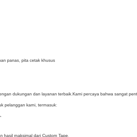
ahan panas, pita cetak khusus
ngan dukungan dan layanan terbaik.Kami percaya bahwa sangat pent
uk pelanggan kami, termasuk:
.
 hasil maksimal dari Custom Tape.