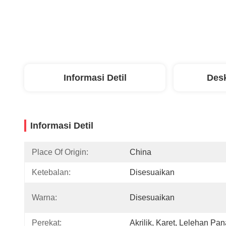
Informasi Detil
Desk
Informasi Detil
Place Of Origin:
China
Ketebalan:
Disesuaikan
Warna:
Disesuaikan
Perekat:
Akrilik, Karet, Lelehan Pa