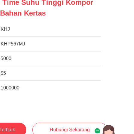
ad Time Suhu Tinggi Kompor
i Bahan Kertas
KHJ
KHP567MJ
5000
$5
1000000
Terbaik
Hubungi Sekarang