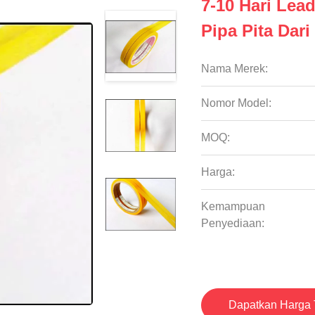
7-10 Hari Le
Pipa Pita Dar
Nama Merek:
Nomor Model:
MOQ:
Harga:
Kemampuan
Penyediaan:
Dapatkan Harga 