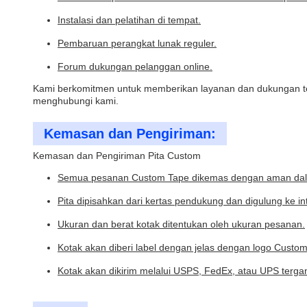
Instalasi dan pelatihan di tempat.
Pembaruan perangkat lunak reguler.
Forum dukungan pelanggan online.
Kami berkomitmen untuk memberikan layanan dan dukungan te
menghubungi kami.
Kemasan dan Pengiriman:
Kemasan dan Pengiriman Pita Custom
Semua pesanan Custom Tape dikemas dengan aman dala
Pita dipisahkan dari kertas pendukung dan digulung ke in
Ukuran dan berat kotak ditentukan oleh ukuran pesanan.
Kotak akan diberi label dengan jelas dengan logo Cust
Kotak akan dikirim melalui USPS, FedEx, atau UPS terga