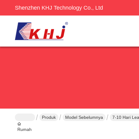
Shenzhen KHJ Technology Co., Ltd
Produk
Model Sebelumnya
7-10 Hari Le
Rumah