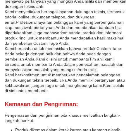
menjawab pertanyaan yang mungkin Anda miliki dan memberikan
dukungan teknis ahli.
Kami menyediakan berbagai layanan dukungan teknis, termasuk
tutorial online, dukungan telepon, dan dukungan
email.Profesional layanan pelanggan kami yang berpengalaman
siap menjawab pertanyaan Anda dan memberikan bantuan bila
diperlukanKami juga menawarkan tutorial produk dan informasi
produk rinci untuk membantu Anda mendapatkan hasil maksimal
dari pembelian Custom Tape Anda.
Kami berusaha untuk memastikan bahwa produk Custom Tape
Anda bekerja dengan baik dan bahwa Anda puas dengan
pembelian Anda.Kami di sini untuk membantuTim ahli kami
tersedia untuk membantu Anda dalam pemecahan masalah dan
menyelesaikan masalah yang mungkin Anda miliki.
Kami berkomitmen untuk memberikan pengalaman pelanggan
dan dukungan teknis terbaik. Jika Anda memiliki pertanyaan atau
kekhawatiran, jangan ragu untuk menghubungi kami.Kami selalu
di sini untuk membantu.
Kemasan dan Pengiriman:
Pengemasan dan pengiriman pita khusus melibatkan langkah-
langkah berikut:
Produk dikemas dalam kotak karton atau kantong plastik,