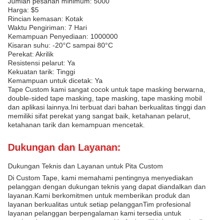
Jumlah pesanan minimum: 5000
Harga: $5
Rincian kemasan: Kotak
Waktu Pengiriman: 7 Hari
Kemampuan Penyediaan: 1000000
Kisaran suhu: -20°C sampai 80°C
Perekat: Akrilik
Resistensi pelarut: Ya
Kekuatan tarik: Tinggi
Kemampuan untuk dicetak: Ya
Tape Custom kami sangat cocok untuk tape masking berwarna,
double-sided tape masking, tape masking, tape masking mobil
dan aplikasi lainnya.Ini terbuat dari bahan berkualitas tinggi dan
memiliki sifat perekat yang sangat baik, ketahanan pelarut,
ketahanan tarik dan kemampuan mencetak.
Dukungan dan Layanan:
Dukungan Teknis dan Layanan untuk Pita Custom
Di Custom Tape, kami memahami pentingnya menyediakan
pelanggan dengan dukungan teknis yang dapat diandalkan dan
layanan.Kami berkomitmen untuk memberikan produk dan
layanan berkualitas untuk setiap pelangganTim profesional
layanan pelanggan berpengalaman kami tersedia untuk