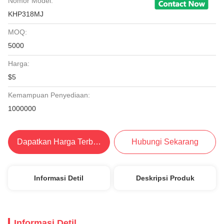
Nomor Model:
KHP318MJ
MOQ:
5000
Harga:
$5
Kemampuan Penyediaan:
1000000
Dapatkan Harga Terbaik
Hubungi Sekarang
Informasi Detil
Deskripsi Produk
Informasi Detil