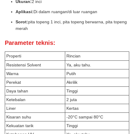
Ukuran:
2 inci
Aplikasi:
Di dalam ruangan/di luar ruangan
Sorot:
pita topeng 1 inci, pita topeng berwarna, pita topeng
merah
Parameter teknis:
Properti
Rincian
Resistensi Solvent
Ya, aku tahu.
Warna
Putih
Perekat
Akrilik
Daya tahan
Tinggi
Ketebalan
2 juta
Liner
Kertas
Kisaran suhu
-20°C sampai 80°C
Kekuatan tarik
Tinggi