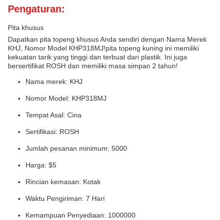
Pengaturan:
Pita khusus
Dapatkan pita topeng khusus Anda sendiri dengan Nama Merek
KHJ, Nomor Model KHP318MJ!pita topeng kuning ini memiliki
kekuatan tarik yang tinggi dan terbuat dari plastik. Ini juga
bersertifikat ROSH dan memiliki masa simpan 2 tahun!
Nama merek: KHJ
Nomor Model: KHP318MJ
Tempat Asal: Cina
Sertifikasi: ROSH
Jumlah pesanan minimum: 5000
Harga: $5
Rincian kemasan: Kotak
Waktu Pengiriman: 7 Hari
Kemampuan Penyediaan: 1000000