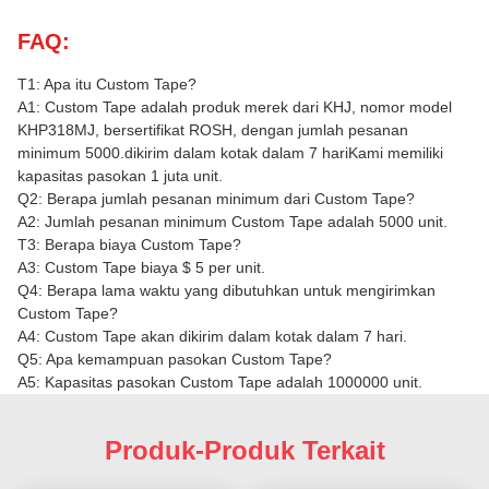
FAQ:
T1: Apa itu Custom Tape?
A1: Custom Tape adalah produk merek dari KHJ, nomor model
KHP318MJ, bersertifikat ROSH, dengan jumlah pesanan
minimum 5000.dikirim dalam kotak dalam 7 hariKami memiliki
kapasitas pasokan 1 juta unit.
Q2: Berapa jumlah pesanan minimum dari Custom Tape?
A2: Jumlah pesanan minimum Custom Tape adalah 5000 unit.
T3: Berapa biaya Custom Tape?
A3: Custom Tape biaya $ 5 per unit.
Q4: Berapa lama waktu yang dibutuhkan untuk mengirimkan
Custom Tape?
A4: Custom Tape akan dikirim dalam kotak dalam 7 hari.
Q5: Apa kemampuan pasokan Custom Tape?
A5: Kapasitas pasokan Custom Tape adalah 1000000 unit.
Produk-Produk Terkait