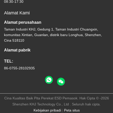
08:30-17:30
Alamat Kami
Alamat perusahaan
Taman Industri KHJ, Gedung 1, Taman Industri Chuangxin,
komunitas Xintian, Guanlan, distrik baru Longhua, Shenzhen,
Cina 518110
Alamat pabrik
TEL:
86-0755-28102935
Cina Kualitas Baik Pita Perekat ESD Pemasok. Hak Cipta © -2026
Shenzhen KHJ Technology Co., Ltd . Seluruh hak cipta.
Kebijakan pribadi
|
Peta situs