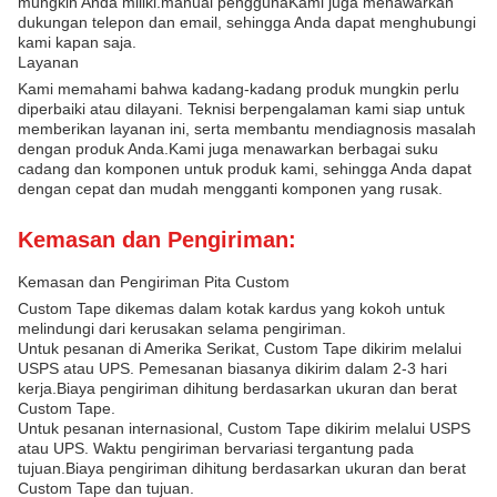
mungkin Anda miliki.manual penggunaKami juga menawarkan
dukungan telepon dan email, sehingga Anda dapat menghubungi
kami kapan saja.
Layanan
Kami memahami bahwa kadang-kadang produk mungkin perlu
diperbaiki atau dilayani. Teknisi berpengalaman kami siap untuk
memberikan layanan ini, serta membantu mendiagnosis masalah
dengan produk Anda.Kami juga menawarkan berbagai suku
cadang dan komponen untuk produk kami, sehingga Anda dapat
dengan cepat dan mudah mengganti komponen yang rusak.
Kemasan dan Pengiriman:
Kemasan dan Pengiriman Pita Custom
Custom Tape dikemas dalam kotak kardus yang kokoh untuk
melindungi dari kerusakan selama pengiriman.
Untuk pesanan di Amerika Serikat, Custom Tape dikirim melalui
USPS atau UPS. Pemesanan biasanya dikirim dalam 2-3 hari
kerja.Biaya pengiriman dihitung berdasarkan ukuran dan berat
Custom Tape.
Untuk pesanan internasional, Custom Tape dikirim melalui USPS
atau UPS. Waktu pengiriman bervariasi tergantung pada
tujuan.Biaya pengiriman dihitung berdasarkan ukuran dan berat
Custom Tape dan tujuan.