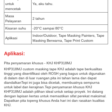
untuk
Ya, aku tahu.
mencetak
Masa
2 tahun
Pelayaran
Kisaran suhu
-20°C sampai 80°C
Indoor/Outdoor, Tape Masking Painters, Tape
Aplikasi
Masking Berwarna, Tape Print Custom
Aplikasi:
Pita penyamaran khusus - KHJ KHP318MJ
KHP318MJ custom masking tape KHJ adalah tape berkualitas
tinggi yang disertifikasi oleh ROSH yang bagus untuk digunakan
di dalam dan di luar ruangan.pita ini tahan lama dan dapat
diandalkanTepi ini juga bisa dicetak, membuatnya sempurna
untuk label dan kerajinan.Tepi penyamaran khusus KHJ
KHP318MJ adalah pilihan ideal untuk setiap proyek. Ini datang
dengan lapisan kertas untuk memastikan sifat perekat maksimal.
Dapatkan pita topeng khusus Anda hari ini dan rasakan kualitas
KHJ.