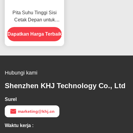
Pita Suhu Tinggi Sisi
Cetak Depan untuk
Produk Dalam Stok
Dapatkan Harga Terbaik
Hubungi kami
Shenzhen KHJ Technology Co., Ltd
Surel
marketing@khj.cn
Waktu kerja :