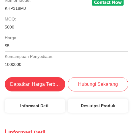
Nomor Model:
KHP318MJ
MOQ:
5000
Harga:
$5
Kemampuan Penyediaan:
1000000
Dapatkan Harga Terbaik
Hubungi Sekarang
Informasi Detil
Deskripsi Produk
Informasi Detil