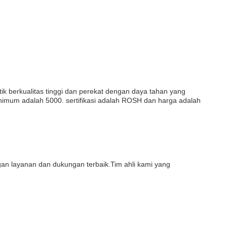
stik berkualitas tinggi dan perekat dengan daya tahan yang
nimum adalah 5000. sertifikasi adalah ROSH dan harga adalah
n layanan dan dukungan terbaik.Tim ahli kami yang