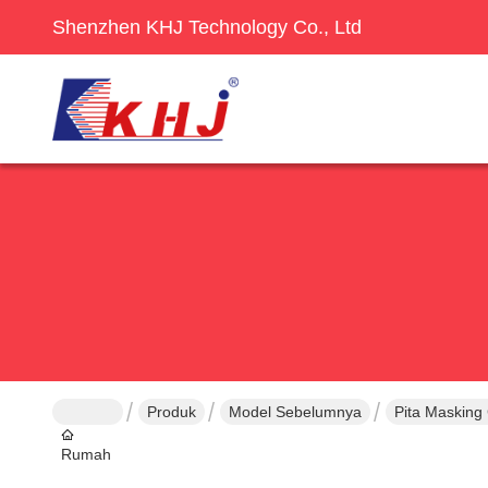
Shenzhen KHJ Technology Co., Ltd
Produk
Model Sebelumnya
Pita Masking 
Rumah