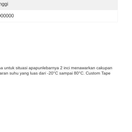
nggi
000000
rna untuk situasi apapunlebarnya 2 inci menawarkan cakupan
saran suhu yang luas dari -20°C sampai 80°C. Custom Tape