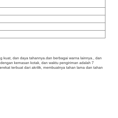
g kuat, dan daya tahannya.dan berbagai warna lainnya., dan
it dengan kemasan kotak, dan waktu pengiriman adalah 7
ekat terbuat dari akrilik, membuatnya tahan lama dan tahan