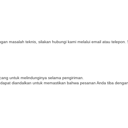
an masalah teknis, silakan hubungi kami melalui email atau telepon.
cang untuk melindunginya selama pengiriman.
g dapat diandalkan untuk memastikan bahwa pesanan Anda tiba dengan 