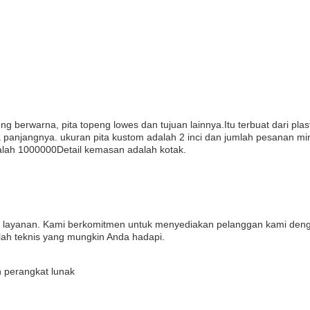
ng berwarna, pita topeng lowes dan tujuan lainnya.Itu terbuat dari pla
panjangnya. ukuran pita kustom adalah 2 inci dan jumlah pesanan mi
alah 1000000Detail kemasan adalah kotak.
 layanan. Kami berkomitmen untuk menyediakan pelanggan kami denga
ah teknis yang mungkin Anda hadapi.
 perangkat lunak