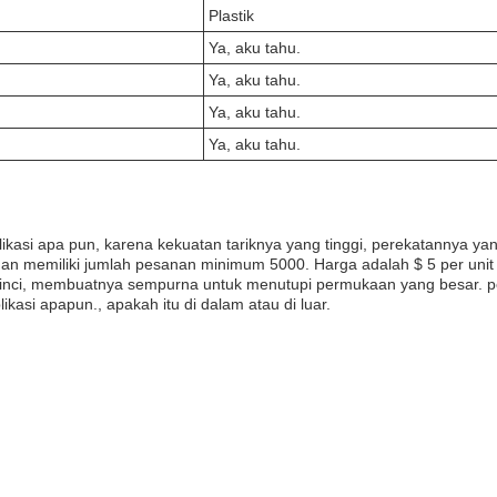
Plastik
Ya, aku tahu.
Ya, aku tahu.
Ya, aku tahu.
Ya, aku tahu.
asi apa pun, karena kekuatan tariknya yang tinggi, perekatannya yan
H dan memiliki jumlah pesanan minimum 5000. Harga adalah $ 5 per un
 inci, membuatnya sempurna untuk menutupi permukaan yang besar. per
ikasi apapun., apakah itu di dalam atau di luar.