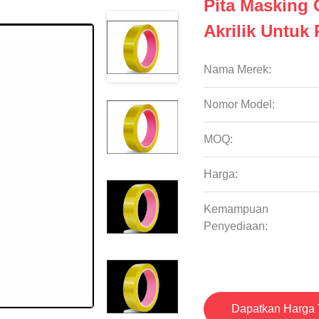
Pita Masking 
Akrilik Untuk 
Nama Merek:
Nomor Model:
MOQ:
Harga:
Kemampuan
Penyediaan:
Dapatkan Harga 