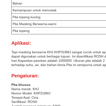
Bahan
Kemampuan untuk mencetak
Pita topeng kuning
Pita Masking Berwarna-warni
Pita topeng
Aplikasi:
Tepi masking berwarna KHJ KHP318MJ sangat cocok untuk aplik
dapat digunakan untuk berbagai tujuan. Ini disertifikasi ROS
hari.Kapasitas pasokan adalah 1000000. Ukuran pita adalah 2
terhadap suhu, air, dan bahan kimia.Pita ini sempurna untuk apl
Pengaturan:
Pita khusus
Nama merek: KHJ
Nomor Model: KHP318MJ
Tempat Asal: Cina
Sertifikasi: ROSH