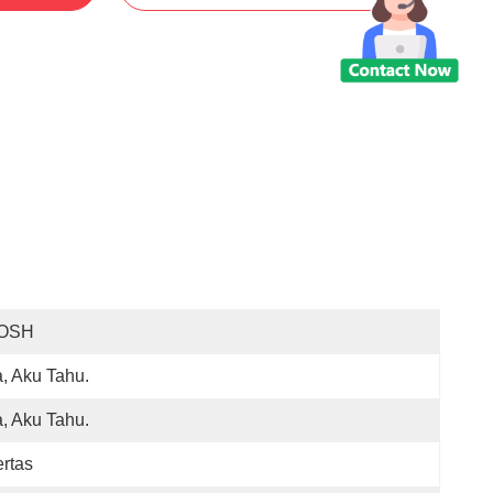
OSH
, Aku Tahu.
, Aku Tahu.
rtas