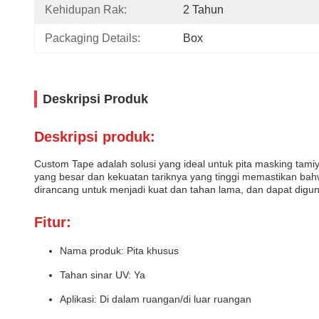
Kehidupan Rak:
2 Tahun
Packaging Details:
Box
Deskripsi Produk
Deskripsi produk:
Custom Tape adalah solusi yang ideal untuk pita masking tam
yang besar dan kekuatan tariknya yang tinggi memastikan bah
dirancang untuk menjadi kuat dan tahan lama, dan dapat digun
Fitur:
Nama produk: Pita khusus
Tahan sinar UV: Ya
Aplikasi: Di dalam ruangan/di luar ruangan