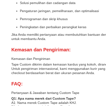
Solusi pemulihan dan cadangan data
Pengaturan jaringan, pemeliharaan, dan optimalisasi
Pemrograman dan skrip khusus
Peningkatan dan perbaikan perangkat keras
Jika Anda memiliki pertanyaan atau membutuhkan bantuan deng
untuk membantu Anda.
Kemasan dan Pengiriman:
Kemasan dan Pengiriman
Tape Custom dikirim dalam kemasan kardus yang kokoh, diran
Untuk pengiriman internasional, kami menggunakan kurir yan
checkout berdasarkan berat dan ukuran pesanan Anda.
FAQ:
Pertanyaan & Jawaban tentang Custom Tape
Q1: Apa nama merek dari Custom Tape?
A1: Nama merek Custom Tape adalah KHJ.