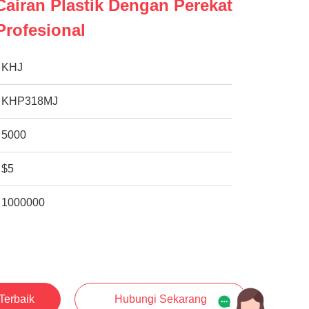
Cairan Plastik Dengan Perekat
Profesional
KHJ
KHP318MJ
5000
$5
1000000
Terbaik
Hubungi Sekarang