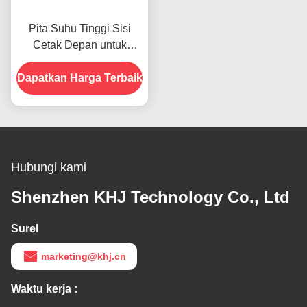
Pita Suhu Tinggi Sisi
Cetak Depan untuk
Produk Dalam Stok
Dapatkan Harga Terbaik
Hubungi kami
Shenzhen KHJ Technology Co., Ltd
Surel
marketing@khj.cn
Waktu kerja :