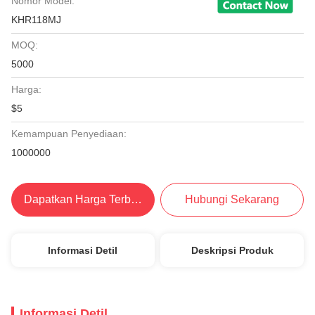
Nomor Model:
KHR118MJ
MOQ:
5000
Harga:
$5
Kemampuan Penyediaan:
1000000
Dapatkan Harga Terbaik
Hubungi Sekarang
Informasi Detil
Deskripsi Produk
Informasi Detil