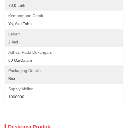
70,0 Lb/in
Kemampuan Cetak:
Ya, Aku Tahu.
Lebar:
2 Inci
Adhesi Pada Dukungan:
50 Oz/dalam
Packaging Details:
Box
Supply Ability:
1000000
Deskripsi Produk