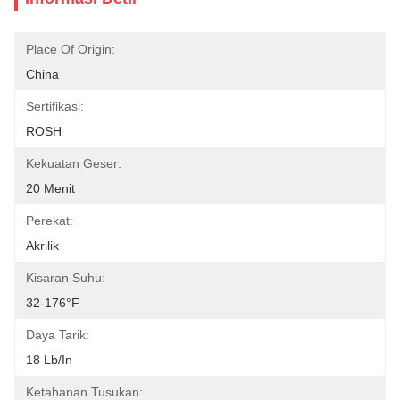
Place Of Origin:
China
Sertifikasi:
ROSH
Kekuatan Geser:
20 Menit
Perekat:
Akrilik
Kisaran Suhu:
32-176°F
Daya Tarik:
18 Lb/in
Ketahanan Tusukan: