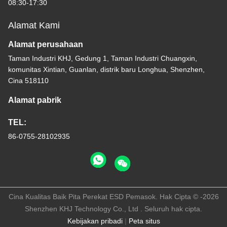
08:30-17:30
Alamat Kami
Alamat perusahaan
Taman Industri KHJ, Gedung 1, Taman Industri Chuangxin,
komunitas Xintian, Guanlan, distrik baru Longhua, Shenzhen,
Cina 518110
Alamat pabrik
TEL:
86-0755-28102935
Cina Kualitas Baik Pita Perekat ESD Pemasok. Hak Cipta © -2026
Shenzhen KHJ Technology Co., Ltd . Seluruh hak cipta.
Kebijakan pribadi
|
Peta situs