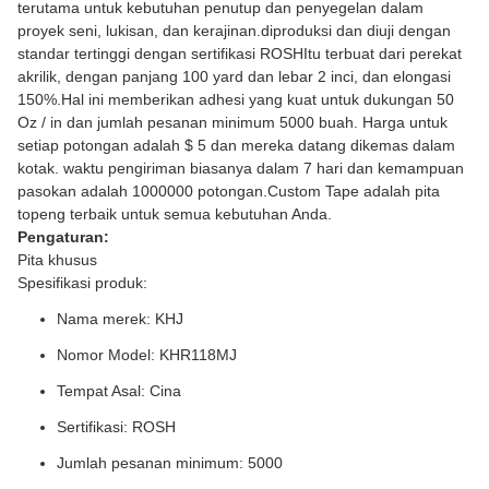
terutama untuk kebutuhan penutup dan penyegelan dalam
proyek seni, lukisan, dan kerajinan.diproduksi dan diuji dengan
standar tertinggi dengan sertifikasi ROSHItu terbuat dari perekat
akrilik, dengan panjang 100 yard dan lebar 2 inci, dan elongasi
150%.Hal ini memberikan adhesi yang kuat untuk dukungan 50
Oz / in dan jumlah pesanan minimum 5000 buah. Harga untuk
setiap potongan adalah $ 5 dan mereka datang dikemas dalam
kotak. waktu pengiriman biasanya dalam 7 hari dan kemampuan
pasokan adalah 1000000 potongan.Custom Tape adalah pita
topeng terbaik untuk semua kebutuhan Anda.
Pengaturan:
Pita khusus
Spesifikasi produk:
Nama merek: KHJ
Nomor Model: KHR118MJ
Tempat Asal: Cina
Sertifikasi: ROSH
Jumlah pesanan minimum: 5000