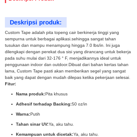
Deskripsi produk:
Custom Tape adalah pita topeng cair berkinerja tinggi yang
sempurna untuk berbagai aplikasi.sehingga sangat tahan
tusukan dan mampu menampung hingga 7.0 lbs/in. Ini juga
dilengkapi dengan perekat dua sisi yang dirancang untuk bekerja
pada suhu mulai dari 32-176 ° F, menjadikannya ideal untuk
penggunaan indoor dan outdoor.Dibuat dari bahan kertas tahan
lama, Custom Tape pasti akan memberikan segel yang sangat
baik yang dapat dengan mudah dilepas ketika pekerjaan selesai.
Fitur:
Nama produk:
Pita khusus
Adhesif terhadap Backing:
50 oz/in
Warna:
Putih
Tahan sinar UV:
Ya, aku tahu.
Kemampuan untuk dicetak:
Ya, aku tahu.