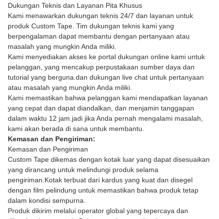
Dukungan Teknis dan Layanan Pita Khusus
Kami menawarkan dukungan teknis 24/7 dan layanan untuk
produk Custom Tape. Tim dukungan teknis kami yang
berpengalaman dapat membantu dengan pertanyaan atau
masalah yang mungkin Anda miliki.
Kami menyediakan akses ke portal dukungan online kami untuk
pelanggan, yang mencakup perpustakaan sumber daya dan
tutorial yang berguna.dan dukungan live chat untuk pertanyaan
atau masalah yang mungkin Anda miliki.
Kami memastikan bahwa pelanggan kami mendapatkan layanan
yang cepat dan dapat diandalkan, dan menjamin tanggapan
dalam waktu 12 jam.jadi jika Anda pernah mengalami masalah,
kami akan berada di sana untuk membantu.
Kemasan dan Pengiriman:
Kemasan dan Pengiriman
Custom Tape dikemas dengan kotak luar yang dapat disesuaikan
yang dirancang untuk melindungi produk selama
pengiriman.Kotak terbuat dari kardus yang kuat dan disegel
dengan film pelindung untuk memastikan bahwa produk tetap
dalam kondisi sempurna.
Produk dikirim melalui operator global yang tepercaya dan