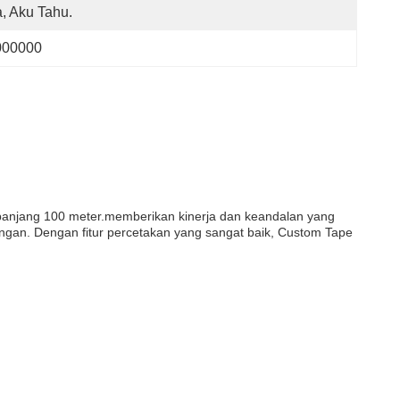
, Aku Tahu.
000000
am panjang 100 meter.memberikan kinerja dan keandalan yang
ngan. Dengan fitur percetakan yang sangat baik, Custom Tape