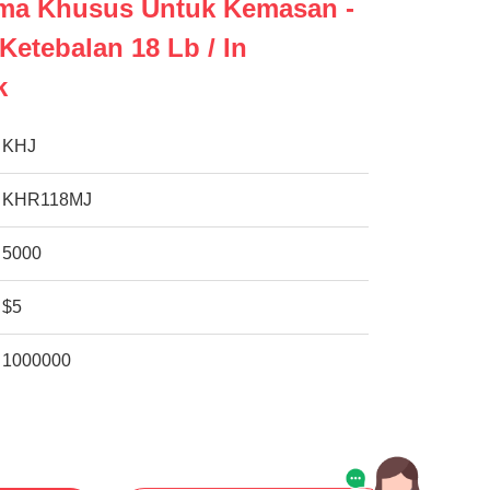
ama Khusus Untuk Kemasan -
 Ketebalan 18 Lb / In
k
KHJ
KHR118MJ
5000
$5
1000000