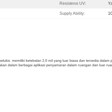
Resistensi UV:
Ya
Supply Ability:
1
pelukis. memiliki ketebalan 2,0 mil yang luar biasa dan tersedia dal
akan dalam berbagai aplikasi penyamaran dalam ruangan dan luar rua