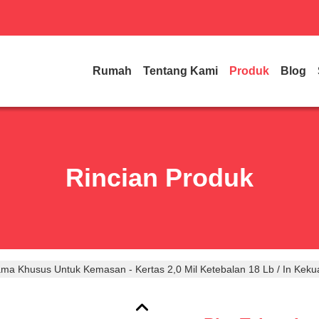
Rumah
Tentang Kami
Produk
Blog
Rincian Produk
ama Khusus Untuk Kemasan - Kertas 2,0 Mil Ketebalan 18 Lb / In Kekua