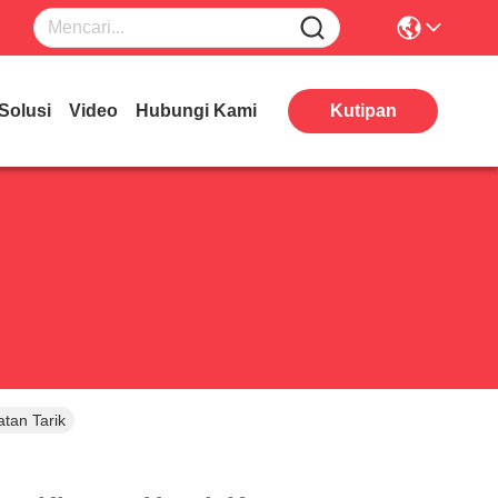
Solusi
Video
Hubungi Kami
Kutipan
tan Tarik