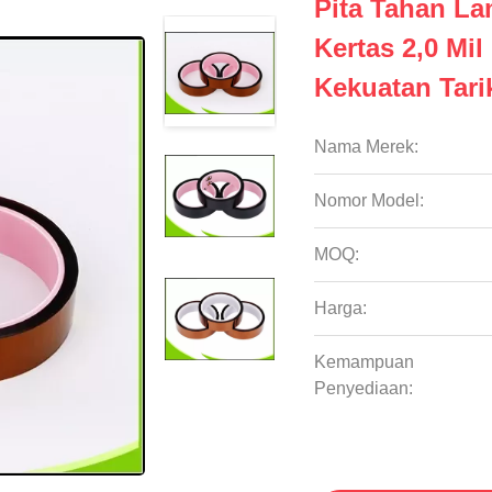
Pita Tahan L
Kertas 2,0 Mil
Kekuatan Tari
Nama Merek:
Nomor Model:
MOQ:
Harga:
Kemampuan
Penyediaan: