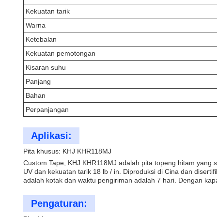
Kekuatan tarik
Warna
Ketebalan
Kekuatan pemotongan
Kisaran suhu
Panjang
Bahan
Perpanjangan
Aplikasi:
Pita khusus: KHJ KHR118MJ
Custom Tape, KHJ KHR118MJ adalah pita topeng hitam yang se
UV dan kekuatan tarik 18 lb / in. Diproduksi di Cina dan dise
adalah kotak dan waktu pengiriman adalah 7 hari. Dengan kapa
Pengaturan: