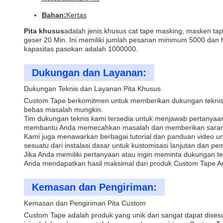
Bahan:
Kertas
Pita khusus
adalah jenis khusus cat tape masking, masken tap
geser 20 Min. Ini memiliki jumlah pesanan minimum 5000 dan ha
kapasitas pasokan adalah 1000000.
Dukungan dan Layanan:
Dukungan Teknis dan Layanan Pita Khusus
Custom Tape berkomitmen untuk memberikan dukungan teknis
bebas masalah mungkin.
Tim dukungan teknis kami tersedia untuk menjawab pertanya
membantu Anda memecahkan masalah dan memberikan saran y
Kami juga menawarkan berbagai tutorial dan panduan video 
sesuatu dari instalasi dasar untuk kustomisasi lanjutan dan pe
Jika Anda memiliki pertanyaan atau ingin meminta dukungan te
Anda mendapatkan hasil maksimal dari produk Custom Tape A
Kemasan dan Pengiriman:
Kemasan dan Pengiriman Pita Custom
Custom Tape adalah produk yang unik dan sangat dapat dises