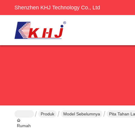
Shenzhen KHJ Technology Co., Ltd
Produk
Model Sebelumnya
Pita Tahan L
Rumah