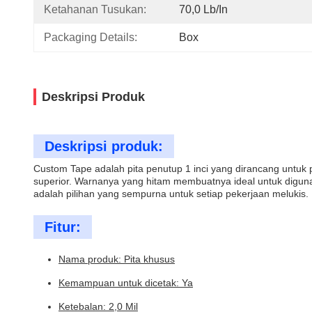
Ketahanan Tusukan:
70,0 Lb/in
Packaging Details:
Box
Deskripsi Produk
Deskripsi produk:
Custom Tape adalah pita penutup 1 inci yang dirancang untuk 
superior. Warnanya yang hitam membuatnya ideal untuk digun
adalah pilihan yang sempurna untuk setiap pekerjaan melukis.
Fitur:
Nama produk: Pita khusus
Kemampuan untuk dicetak: Ya
Ketebalan: 2,0 Mil