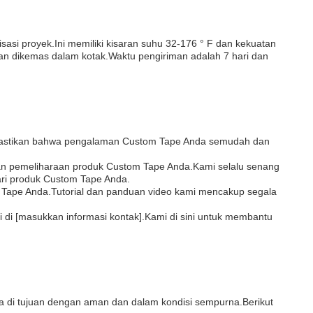
asi proyek.Ini memiliki kisaran suhu 32-176 ° F dan kekuatan
 dan dikemas dalam kotak.Waktu pengiriman adalah 7 hari dan
emastikan bahwa pengalaman Custom Tape Anda semudah dan
an pemeliharaan produk Custom Tape Anda.Kami selalu senang
i produk Custom Tape Anda.
 Tape Anda.Tutorial dan panduan video kami mencakup segala
 di [masukkan informasi kontak].Kami di sini untuk membantu
a di tujuan dengan aman dan dalam kondisi sempurna.Berikut