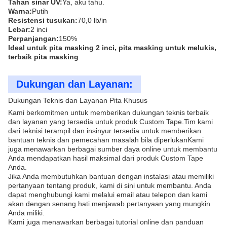
Tahan sinar UV:
Ya, aku tahu.
Warna:
Putih
Resistensi tusukan:
70,0 lb/in
Lebar:
2 inci
Perpanjangan:
150%
Ideal untuk pita masking 2 inci, pita masking untuk melukis,
terbaik pita masking
Dukungan dan Layanan:
Dukungan Teknis dan Layanan Pita Khusus
Kami berkomitmen untuk memberikan dukungan teknis terbaik
dan layanan yang tersedia untuk produk Custom Tape.Tim kami
dari teknisi terampil dan insinyur tersedia untuk memberikan
bantuan teknis dan pemecahan masalah bila diperlukanKami
juga menawarkan berbagai sumber daya online untuk membantu
Anda mendapatkan hasil maksimal dari produk Custom Tape
Anda.
Jika Anda membutuhkan bantuan dengan instalasi atau memiliki
pertanyaan tentang produk, kami di sini untuk membantu. Anda
dapat menghubungi kami melalui email atau telepon dan kami
akan dengan senang hati menjawab pertanyaan yang mungkin
Anda miliki.
Kami juga menawarkan berbagai tutorial online dan panduan