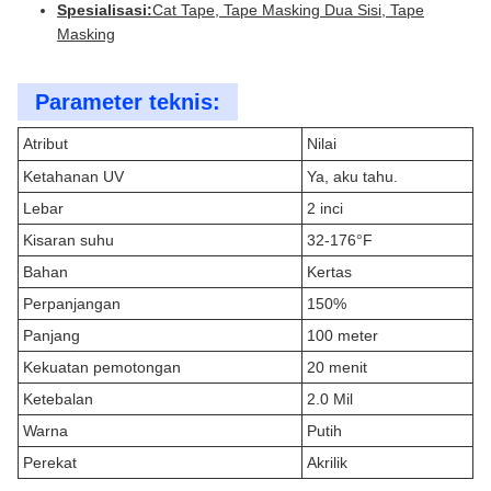
Spesialisasi:
Cat Tape, Tape Masking Dua Sisi, Tape
Masking
Parameter teknis:
Atribut
Nilai
Ketahanan UV
Ya, aku tahu.
Lebar
2 inci
Kisaran suhu
32-176°F
Bahan
Kertas
Perpanjangan
150%
Panjang
100 meter
Kekuatan pemotongan
20 menit
Ketebalan
2.0 Mil
Warna
Putih
Perekat
Akrilik