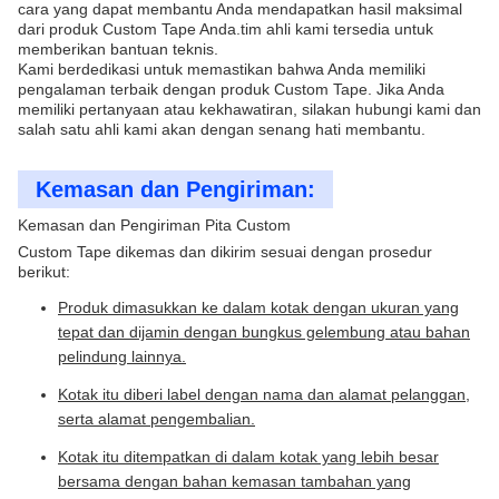
cara yang dapat membantu Anda mendapatkan hasil maksimal
dari produk Custom Tape Anda.tim ahli kami tersedia untuk
memberikan bantuan teknis.
Kami berdedikasi untuk memastikan bahwa Anda memiliki
pengalaman terbaik dengan produk Custom Tape. Jika Anda
memiliki pertanyaan atau kekhawatiran, silakan hubungi kami dan
salah satu ahli kami akan dengan senang hati membantu.
Kemasan dan Pengiriman:
Kemasan dan Pengiriman Pita Custom
Custom Tape dikemas dan dikirim sesuai dengan prosedur
berikut:
Produk dimasukkan ke dalam kotak dengan ukuran yang
tepat dan dijamin dengan bungkus gelembung atau bahan
pelindung lainnya.
Kotak itu diberi label dengan nama dan alamat pelanggan,
serta alamat pengembalian.
Kotak itu ditempatkan di dalam kotak yang lebih besar
bersama dengan bahan kemasan tambahan yang