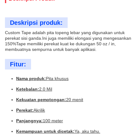
Deskripsi produk:
Custom Tape adalah pita topeng lebar yang digunakan untuk
perekat sisi ganda.Ini juga memiliki elongasi yang mengesankan
150%Tape memiliki perekat kuat ke dukungan 50 oz / in,
membuatnya sempurna untuk banyak aplikasi.
Fitur:
Nama produk:
Pita khusus
Ketebalan:
2.0 Mil
Kekuatan pemotongan:
20 menit
Perekat:
Akrilik
Panjangnya:
100 meter
Kemampuan untuk dicetak:
Ya, aku tahu.