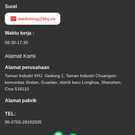
Surel
marketing@khj.cn
Waktu kerja :
08:30-17:30
Alamat Kami
Alamat perusahaan
Taman Industri KHJ, Gedung 1, Taman Industri Chuangxin,
komunitas Xintian, Guanlan, distrik baru Longhua, Shenzhen,
Cina 518110
Alamat pabrik
TEL:
86-0755-28102935