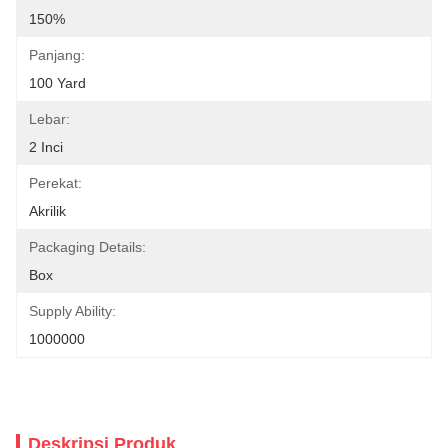
150%
Panjang:
100 Yard
Lebar:
2 Inci
Perekat:
Akrilik
Packaging Details:
Box
Supply Ability:
1000000
Deskripsi Produk