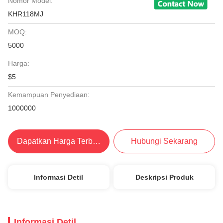
Nomor Model:
KHR118MJ
MOQ:
5000
Harga:
$5
Kemampuan Penyediaan:
1000000
Dapatkan Harga Terbaik
Hubungi Sekarang
Informasi Detil
Deskripsi Produk
Informasi Detil