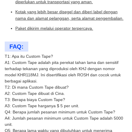
diperlukan untuk transportasi yang aman.
Kotak yang lebih besar disegel dan diberi label dengan
nama dan alamat pelanggan, serta alamat pengembalian.
Paket dikirim melalui operator terpercaya.
FAQ:
T1: Apa itu Custom Tape?
A1: Custom Tape adalah pita perekat tahan lama dan sensitif
terhadap tekanan yang diproduksi oleh KHJ dengan nomor
model KHR118MJ. Ini disertifikasi oleh ROSH dan cocok untuk
berbagai aplikasi.
T2: Di mana Custom Tape dibuat?
A2: Custom Tape dibuat di Cina.
T3: Berapa biaya Custom Tape?
A3: Custom Tape harganya $ 5 per unit.
Q4: Berapa jumlah pesanan minimum untuk Custom Tape?
A4: Jumlah pesanan minimum untuk Custom Tape adalah 5000
unit.
Q5: Berapa lama waktu yang dibutuhkan untuk menerima