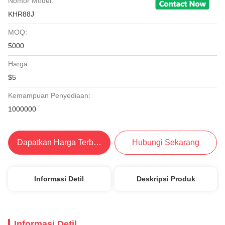
Nomor Model:
KHR88J
MOQ:
5000
Harga:
$5
Kemampuan Penyediaan:
1000000
Dapatkan Harga Terbaik
Hubungi Sekarang
Informasi Detil
Deskripsi Produk
Informasi Detil