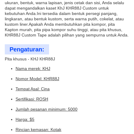
ukuran, bentuk, warna lapisan, jenis cetak dan sisi, Anda selalu
dapat mengandalkan kaset KhJ KHR88J Custom untuk
kebutuhan Anda.Ini tersedia dalam bentuk persegi panjang,
lingkaran, atau bentuk kustom, serta warna putih, cokelat, atau
kustom liner.Apakah Anda membutuhkan pita kompor, pita
Kapton murah, pita pipa kompor suhu tinggi, atau pita khusus,
KHR88J Custom Tape adalah pilihan yang sempurna untuk Anda.
Pengaturan:
Pita khusus - KHJ KHR88J
Nama merek: KHJ
Nomor Model: KHR88J
Tempat Asal: Cina
Sertifikasi: ROSH
Jumlah pesanan minimum: 5000
Harga: $5
Rincian kemasan: Kotak