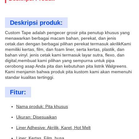
Deskripsi produk:
Custom Tape adalah pengecer grosir pita penutup khusus yang
menawarkan berbagai macam bahan, perekat, dan jenis
cetak.dan dengan berbagai pilihan perekat termasuk akrilikKami
memiliki kertas, film, dan foam liner, serta kertas, plastik, dan
bahan vinyl. jenis cetak kami termasuk layar sutra, flexo, dan
digital,membuat kami pilihan yang sempurna untuk pipa
cerobong asap Anda pita dan kebutuhan pita listrik Walgreens.
Kami menjamin bahwa produk pita kustom kami akan memenuhi
standar kualitas tertinggi.
Fitur:
Nama produk: Pita khusus
Ukuran: Disesuaikan
Liner Adhesive: Akrilik, Karet, Hot Melt
Liner: Kertas, Film, busa