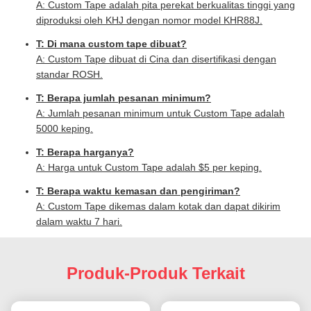
A: Custom Tape adalah pita perekat berkualitas tinggi yang
diproduksi oleh KHJ dengan nomor model KHR88J.
T: Di mana custom tape dibuat?
A: Custom Tape dibuat di Cina dan disertifikasi dengan
standar ROSH.
T: Berapa jumlah pesanan minimum?
A: Jumlah pesanan minimum untuk Custom Tape adalah
5000 keping.
T: Berapa harganya?
A: Harga untuk Custom Tape adalah $5 per keping.
T: Berapa waktu kemasan dan pengiriman?
A: Custom Tape dikemas dalam kotak dan dapat dikirim
dalam waktu 7 hari.
Produk-Produk Terkait