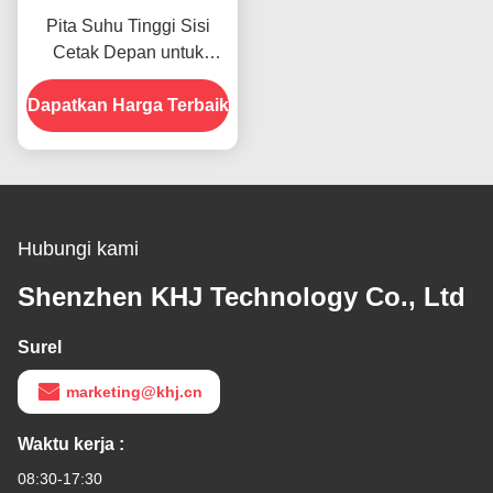
Pita Suhu Tinggi Sisi
Cetak Depan untuk
Produk Dalam Stok
Dapatkan Harga Terbaik
Hubungi kami
Shenzhen KHJ Technology Co., Ltd
Surel
marketing@khj.cn
Waktu kerja :
08:30-17:30