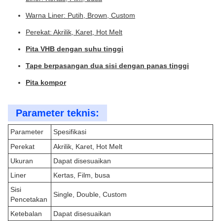
Warna Liner: Putih, Brown, Custom
Perekat: Akrilik, Karet, Hot Melt
Pita VHB dengan suhu tinggi
Tape berpasangan dua sisi dengan panas tinggi
Pita kompor
Parameter teknis:
Parameter
Spesifikasi
Perekat
Akrilik, Karet, Hot Melt
Ukuran
Dapat disesuaikan
Liner
Kertas, Film, busa
Sisi
Single, Double, Custom
Pencetakan
Ketebalan
Dapat disesuaikan