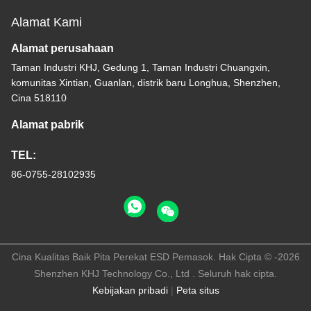
Alamat Kami
Alamat perusahaan
Taman Industri KHJ, Gedung 1, Taman Industri Chuangxin,
komunitas Xintian, Guanlan, distrik baru Longhua, Shenzhen,
Cina 518110
Alamat pabrik
TEL:
86-0755-28102935
Cina Kualitas Baik Pita Perekat ESD Pemasok. Hak Cipta © -2026
Shenzhen KHJ Technology Co., Ltd . Seluruh hak cipta.
Kebijakan pribadi
|
Peta situs