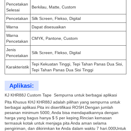
Pencetakan
Berkilau, Matte, Custom
Selesai
Pencetakan
Silk Screen, Flekso, Digital
Warna
Dapat disesuaikan
Warna
CMYK, Pantone, Custom
Pencetakan
Jenis
Silk Screen, Flekso, Digital
Pencetakan
Tepi Kekuatan Tinggi, Tepi Tahan Panas Dua Sisi,
Karakteristik
Tepi Tahan Panas Dua Sisi Tinggi
Aplikasi:
KJ KHR88J Custom Tape ️ Sempurna untuk berbagai aplikasi
Pita Khusus KHJ KHR88J adalah pilihan yang sempurna untuk
berbagai aplikasi.Pita ini disertifikasi ROSH.Dengan jumlah
pesanan minimum 5000, Anda bisa mendapatkannya dengan
harga yang bagus hanya $ 5 per keping.Rincian kemasan
termasuk kotak untuk menjaga pita Anda aman selama
pengiriman, dan dikirimkan ke Anda dalam waktu 7 hari.000Untuk