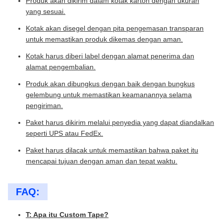
Produk akan dikirim dalam kotak karton dengan ukuran
yang sesuai.
Kotak akan disegel dengan pita pengemasan transparan
untuk memastikan produk dikemas dengan aman.
Kotak harus diberi label dengan alamat penerima dan
alamat pengembalian.
Produk akan dibungkus dengan baik dengan bungkus
gelembung untuk memastikan keamanannya selama
pengiriman.
Paket harus dikirim melalui penyedia yang dapat diandalkan
seperti UPS atau FedEx.
Paket harus dilacak untuk memastikan bahwa paket itu
mencapai tujuan dengan aman dan tepat waktu.
FAQ:
T: Apa itu Custom Tape?