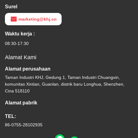
Surel
marketing@khj.cn
Waktu kerja :
08:30-17:30
Alamat Kami
Alamat perusahaan
Taman Industri KHJ, Gedung 1, Taman Industri Chuangxin,
komunitas Xintian, Guanlan, distrik baru Longhua, Shenzhen,
Cina 518110
Alamat pabrik
TEL:
86-0755-28102935