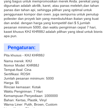
yang bagus untuk mempromosikan merek Anda. perekat yang
digunakan adalah akrilik, karet, atau panas meleleh,dan tahan
panas dan tahan api, sehingga pilihan yang optimal untuk
penggunaan kompor dan oven. juga sempurna untuk penutup
poliester dan proyek lain yang membutuhkan ikatan yang kuat
dan andal. dengan harga yang kompetitif dari $ 5,jumlah
pesanan minimum 5000, dan waktu pengiriman cepat 7 hari,
kaset khusus KHJ KHR88J adalah pilihan yang ideal untuk bisnis
apa pun.
Pengaturan:
Pita khusus - KHJ KHR88J
Nama merek: KHJ
Nomor Model: KHR88J
Tempat Asal: Cina
Sertifikasi: ROSH
Jumlah pesanan minimum: 5000
Harga: $5
Rincian kemasan: Kotak
Waktu Pengiriman: 7 Hari
Kemampuan Penyediaan: 1000000
Bahan: Kertas, Plastik, Vinyl
Warna Liner: Putih, Brown, Custom