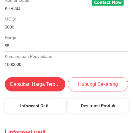
Nomor Model:
KHR88J
MOQ:
5000
Harga:
$5
Kemampuan Penyediaan:
1000000
Dapatkan Harga Terbaik
Hubungi Sekarang
Informasi Detil
Deskripsi Produk
Informasi Detil