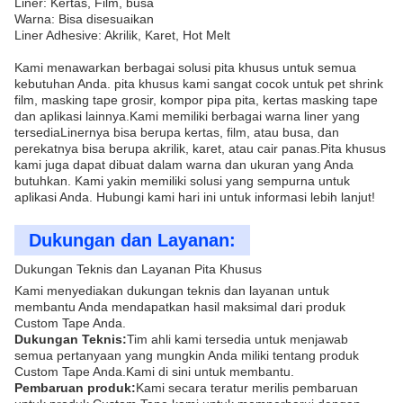
Liner: Kertas, Film, busa
Warna: Bisa disesuaikan
Liner Adhesive: Akrilik, Karet, Hot Melt
Kami menawarkan berbagai solusi pita khusus untuk semua
kebutuhan Anda. pita khusus kami sangat cocok untuk pet shrink
film, masking tape grosir, kompor pipa pita, kertas masking tape
dan aplikasi lainnya.Kami memiliki berbagai warna liner yang
tersediaLinernya bisa berupa kertas, film, atau busa, dan
perekatnya bisa berupa akrilik, karet, atau cair panas.Pita khusus
kami juga dapat dibuat dalam warna dan ukuran yang Anda
butuhkan. Kami yakin memiliki solusi yang sempurna untuk
aplikasi Anda. Hubungi kami hari ini untuk informasi lebih lanjut!
Dukungan dan Layanan:
Dukungan Teknis dan Layanan Pita Khusus
Kami menyediakan dukungan teknis dan layanan untuk
membantu Anda mendapatkan hasil maksimal dari produk
Custom Tape Anda.
Dukungan Teknis:
Tim ahli kami tersedia untuk menjawab
semua pertanyaan yang mungkin Anda miliki tentang produk
Custom Tape Anda.Kami di sini untuk membantu.
Pembaruan produk:
Kami secara teratur merilis pembaruan