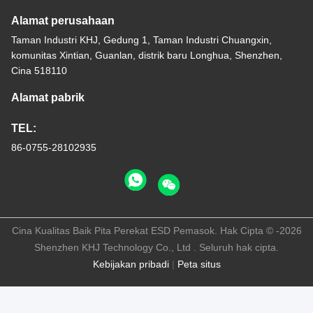
Alamat perusahaan
Taman Industri KHJ, Gedung 1, Taman Industri Chuangxin,
komunitas Xintian, Guanlan, distrik baru Longhua, Shenzhen,
Cina 518110
Alamat pabrik
TEL:
86-0755-28102935
Cina Kualitas Baik Pita Perekat ESD Pemasok. Hak Cipta © -2026
Shenzhen KHJ Technology Co., Ltd . Seluruh hak cipta.
Kebijakan pribadi
|
Peta situs