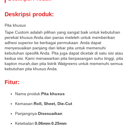
Deskripsi produk:
Pita khusus
Tape Custom adalah pilihan yang sangat baik untuk kebutuhan
perekat khusus Anda.dan panas meleleh untuk memberikan
adhesi superior ke berbagai permukaan. Anda dapat
menyesuaikan panjang dan lebar pita untuk memenuhi
kebutuhan spesifik Anda. Pita juga dapat dicetak di satu sisi atau
kedua sisi. Kami menawarkan pita berpasangan suhu tinggi, pita
kapton murah,dan pita listrik Walgreens untuk memenuhi semua
kebutuhan pita khusus Anda.
Fitur:
Nama produk:
Pita khusus
Kemasan:
Roll, Sheet, Die-Cut
Panjangnya:
Disesuaikan
Ketebalan:
0.06mm-0.25mm