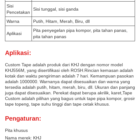
Sisi
Sisi tunggal, sisi ganda
Pencetakan
Warna
Putih, Hitam, Merah, Biru, dll
Pita penyegelan pipa kompor, pita tahan panas,
Aplikasi
pita tahan panas
Aplikasi:
Custom Tape adalah produk dari KHJ dengan nomor model
KHJ556M, yang disertifikasi oleh ROSH.Rincian kemasan adalah
kotak dan waktu pengiriman adalah 7 hari. Kemampuan pasokan
adalah 1000000. Warnanya dapat disesuaikan dan warna yang
tersedia adalah putih, hitam, merah, biru, dll. Ukuran dan panjang
juga dapat disesuaikan. Perekat dapat berupa akrilik, karet,Tape
Custom adalah pilihan yang bagus untuk tape pipa kompor, grosir
tape topeng, tape suhu tinggi dan tape cetak khusus.
Pengaturan:
Pita khusus
Nama merek: KHJ