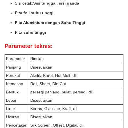
Sisi cetak:
Sisi tunggal, sisi ganda
Pita foil suhu tinggi
Pita Aluminium dengan Suhu Tinggi
Pita suhu tinggi
Parameter teknis:
Parameter
Rincian
Panjang
Disesuaikan
Perekat
Akrilik, Karet, Hot Melt, dll.
Kemasan
Roll, Sheet, Die-Cut
Bentuk
persegi panjang, bulat, persegi, dll.
Lebar
Disesuaikan
Liner
Kertas, Glassine, Kraft, dll.
Ukuran
Disesuaikan
Pencetakan
Silk Screen, Offset, Digital, dll.