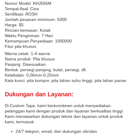
Nomor Model: KHJ556M
Tempat Asal: Cina
Sertifikasi: ROSH
Jumlah pesanan minimum: 5000
Harga: $5
Rincian kemasan: Kotak
Waktu Pengiriman: 7 Hari
Kemampuan Penyediaan: 1000000
Fitur pita khusus
Warna cetak: 1-4 warna
Nama produk: Pita khusus
Panjang: Disesuaikan
Bentuk: persegi panjang, bulat, persegi, dll.
Ketebalan: 0,06mm-0,25mm
Kata kunci: pita kompor, pita tahan suhu tinggi, pita tahan panas
Dukungan dan Layanan:
Di Custom Tape, kami berkomitmen untuk menyediakan
pelanggan kami dengan produk dan layanan berkualitas tinggi.
Kami menawarkan dukungan teknis dan layanan untuk produk
kami, termasuk:
24/7 telepon, email, dan dukungan obrolan