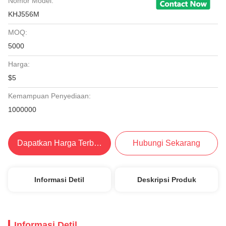
Nomor Model:
KHJ556M
MOQ:
5000
Harga:
$5
Kemampuan Penyediaan:
1000000
Dapatkan Harga Terbaik
Hubungi Sekarang
Informasi Detil
Deskripsi Produk
Informasi Detil