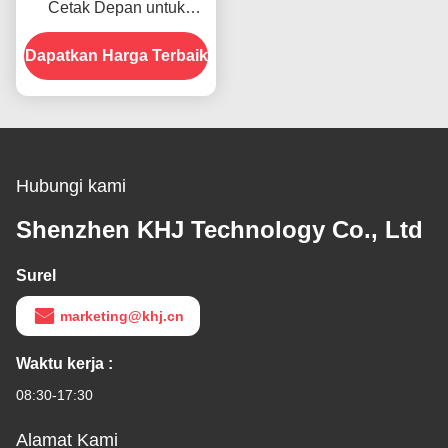
Cetak Depan untuk
Produk Dalam Stok
Dapatkan Harga Terbaik
Hubungi kami
Shenzhen KHJ Technology Co., Ltd
Surel
marketing@khj.cn
Waktu kerja :
08:30-17:30
Alamat Kami