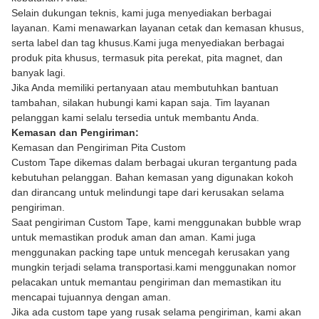
Selain dukungan teknis, kami juga menyediakan berbagai
layanan. Kami menawarkan layanan cetak dan kemasan khusus,
serta label dan tag khusus.Kami juga menyediakan berbagai
produk pita khusus, termasuk pita perekat, pita magnet, dan
banyak lagi.
Jika Anda memiliki pertanyaan atau membutuhkan bantuan
tambahan, silakan hubungi kami kapan saja. Tim layanan
pelanggan kami selalu tersedia untuk membantu Anda.
Kemasan dan Pengiriman:
Kemasan dan Pengiriman Pita Custom
Custom Tape dikemas dalam berbagai ukuran tergantung pada
kebutuhan pelanggan. Bahan kemasan yang digunakan kokoh
dan dirancang untuk melindungi tape dari kerusakan selama
pengiriman.
Saat pengiriman Custom Tape, kami menggunakan bubble wrap
untuk memastikan produk aman dan aman. Kami juga
menggunakan packing tape untuk mencegah kerusakan yang
mungkin terjadi selama transportasi.kami menggunakan nomor
pelacakan untuk memantau pengiriman dan memastikan itu
mencapai tujuannya dengan aman.
Jika ada custom tape yang rusak selama pengiriman, kami akan