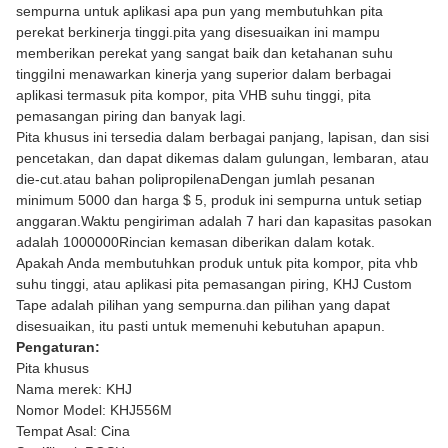
sempurna untuk aplikasi apa pun yang membutuhkan pita
perekat berkinerja tinggi.pita yang disesuaikan ini mampu
memberikan perekat yang sangat baik dan ketahanan suhu
tinggiIni menawarkan kinerja yang superior dalam berbagai
aplikasi termasuk pita kompor, pita VHB suhu tinggi, pita
pemasangan piring dan banyak lagi.
Pita khusus ini tersedia dalam berbagai panjang, lapisan, dan sisi
pencetakan, dan dapat dikemas dalam gulungan, lembaran, atau
die-cut.atau bahan polipropilenaDengan jumlah pesanan
minimum 5000 dan harga $ 5, produk ini sempurna untuk setiap
anggaran.Waktu pengiriman adalah 7 hari dan kapasitas pasokan
adalah 1000000Rincian kemasan diberikan dalam kotak.
Apakah Anda membutuhkan produk untuk pita kompor, pita vhb
suhu tinggi, atau aplikasi pita pemasangan piring, KHJ Custom
Tape adalah pilihan yang sempurna.dan pilihan yang dapat
disesuaikan, itu pasti untuk memenuhi kebutuhan apapun.
Pengaturan:
Pita khusus
Nama merek: KHJ
Nomor Model: KHJ556M
Tempat Asal: Cina