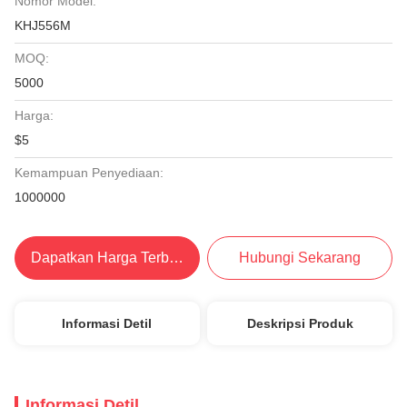
Nomor Model:
KHJ556M
MOQ:
5000
Harga:
$5
Kemampuan Penyediaan:
1000000
Dapatkan Harga Terbaik
Hubungi Sekarang
Informasi Detil
Deskripsi Produk
Informasi Detil