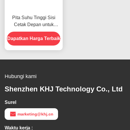
Pita Suhu Tinggi Sisi
Cetak Depan untuk
Produk Dalam Stok
Dapatkan Harga Terbaik
Hubungi kami
Shenzhen KHJ Technology Co., Ltd
Surel
marketing@khj.cn
Waktu kerja :