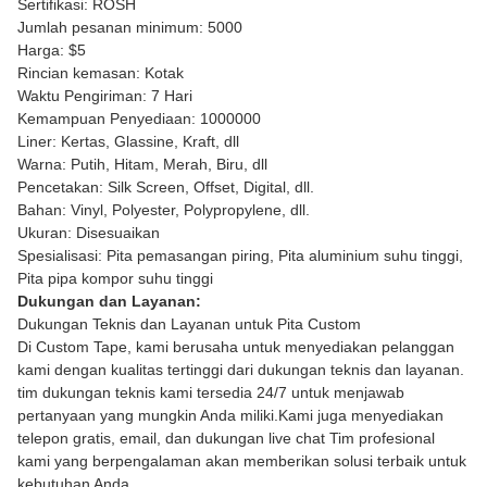
Sertifikasi: ROSH
Jumlah pesanan minimum: 5000
Harga: $5
Rincian kemasan: Kotak
Waktu Pengiriman: 7 Hari
Kemampuan Penyediaan: 1000000
Liner: Kertas, Glassine, Kraft, dll
Warna: Putih, Hitam, Merah, Biru, dll
Pencetakan: Silk Screen, Offset, Digital, dll.
Bahan: Vinyl, Polyester, Polypropylene, dll.
Ukuran: Disesuaikan
Spesialisasi: Pita pemasangan piring, Pita aluminium suhu tinggi,
Pita pipa kompor suhu tinggi
Dukungan dan Layanan:
Dukungan Teknis dan Layanan untuk Pita Custom
Di Custom Tape, kami berusaha untuk menyediakan pelanggan
kami dengan kualitas tertinggi dari dukungan teknis dan layanan.
tim dukungan teknis kami tersedia 24/7 untuk menjawab
pertanyaan yang mungkin Anda miliki.Kami juga menyediakan
telepon gratis, email, dan dukungan live chat Tim profesional
kami yang berpengalaman akan memberikan solusi terbaik untuk
kebutuhan Anda.