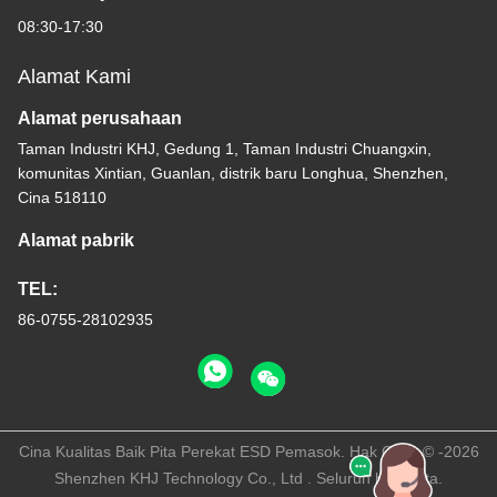
08:30-17:30
Alamat Kami
Alamat perusahaan
Taman Industri KHJ, Gedung 1, Taman Industri Chuangxin,
komunitas Xintian, Guanlan, distrik baru Longhua, Shenzhen,
Cina 518110
Alamat pabrik
TEL:
86-0755-28102935
Cina Kualitas Baik Pita Perekat ESD Pemasok. Hak Cipta © -2026
Shenzhen KHJ Technology Co., Ltd . Seluruh hak cipta.