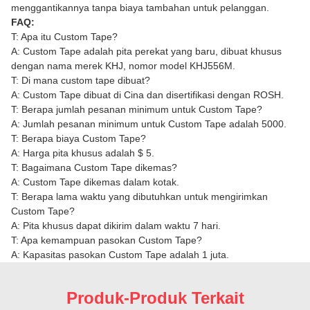
menggantikannya tanpa biaya tambahan untuk pelanggan.
FAQ:
T: Apa itu Custom Tape?
A: Custom Tape adalah pita perekat yang baru, dibuat khusus
dengan nama merek KHJ, nomor model KHJ556M.
T: Di mana custom tape dibuat?
A: Custom Tape dibuat di Cina dan disertifikasi dengan ROSH.
T: Berapa jumlah pesanan minimum untuk Custom Tape?
A: Jumlah pesanan minimum untuk Custom Tape adalah 5000.
T: Berapa biaya Custom Tape?
A: Harga pita khusus adalah $ 5.
T: Bagaimana Custom Tape dikemas?
A: Custom Tape dikemas dalam kotak.
T: Berapa lama waktu yang dibutuhkan untuk mengirimkan
Custom Tape?
A: Pita khusus dapat dikirim dalam waktu 7 hari.
T: Apa kemampuan pasokan Custom Tape?
A: Kapasitas pasokan Custom Tape adalah 1 juta.
Produk-Produk Terkait