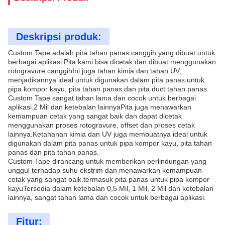
Deskripsi produk:
Custom Tape adalah pita tahan panas canggih yang dibuat untuk
berbagai aplikasi.Pita kami bisa dicetak dan dibuat menggunakan
rotogravure canggihIni juga tahan kimia dan tahan UV,
menjadikannya ideal untuk digunakan dalam pita panas untuk
pipa kompor kayu, pita tahan panas dan pita duct tahan panas.
Custom Tape sangat tahan lama dan cocok untuk berbagai
aplikasi.2 Mil dan ketebalan lainnyaPita juga menawarkan
kemampuan cetak yang sangat baik dan dapat dicetak
menggunakan proses rotogravure, offset dan proses cetak
lainnya.Ketahanan kimia dan UV juga membuatnya ideal untuk
digunakan dalam pita panas untuk pipa kompor kayu, pita tahan
panas dan pita tahan panas.
Custom Tape dirancang untuk memberikan perlindungan yang
unggul terhadap suhu ekstrim dan menawarkan kemampuan
cetak yang sangat baik.termasuk pita panas untuk pipa kompor
kayuTersedia dalam ketebalan 0,5 Mil, 1 Mil, 2 Mil dan ketebalan
lainnya, sangat tahan lama dan cocok untuk berbagai aplikasi.
Fitur: