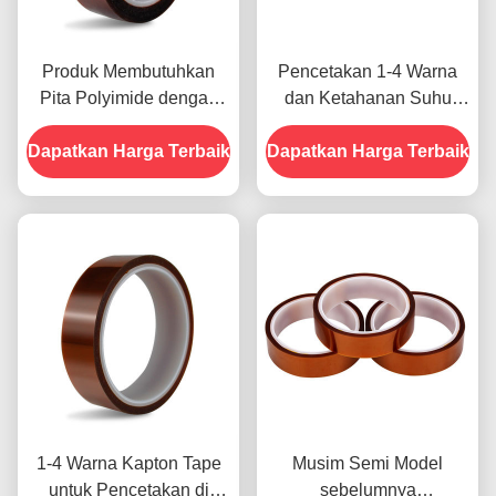
Produk Membutuhkan
Pencetakan 1-4 Warna
Pita Polyimide dengan
dan Ketahanan Suhu
Resistensi Tegangan
-10C-80C Metode
Dapatkan Harga Terbaik
1000V
Dapatkan Harga Terbaik
Pembayaran Kartu Kredit
untuk Model Sebelumnya
1-4 Warna Kapton Tape
Musim Semi Model
untuk Pencetakan di
sebelumnya