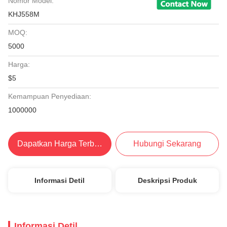
Nomor Model:
KHJ558M
MOQ:
5000
Harga:
$5
Kemampuan Penyediaan:
1000000
Dapatkan Harga Terbaik
Hubungi Sekarang
Informasi Detil
Deskripsi Produk
Informasi Detil