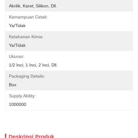
Akrilik, Karet, Silikon, Dll.
Kemampuan Cetak:
Ya/Tidak
Ketahanan Kimia:
Ya/Tidak
Ukuran:
1/2 Inci, 1 Inci, 2 Inci, Dll.
Packaging Details:
Box
Supply Ability:
1000000
Deskripsi Produk