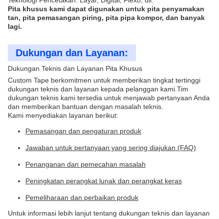
Teknologi Pencetakan: Layar, Digital, Flexo, dll.
Pita khusus kami dapat digunakan untuk pita penyamakan
tan, pita pemasangan piring, pita pipa kompor, dan banyak
lagi.
Dukungan dan Layanan:
Dukungan Teknis dan Layanan Pita Khusus
Custom Tape berkomitmen untuk memberikan tingkat tertinggi
dukungan teknis dan layanan kepada pelanggan kami.Tim
dukungan teknis kami tersedia untuk menjawab pertanyaan Anda
dan memberikan bantuan dengan masalah teknis.
Kami menyediakan layanan berikut:
Pemasangan dan pengaturan produk
Jawaban untuk pertanyaan yang sering diajukan (FAQ)
Penanganan dan pemecahan masalah
Peningkatan perangkat lunak dan perangkat keras
Pemeliharaan dan perbaikan produk
Untuk informasi lebih lanjut tentang dukungan teknis dan layanan