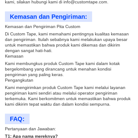
kami, silakan hubungi kami di info@customtape.com.
Kemasan dan Pengiriman:
Kemasan dan Pengiriman Pita Custom
Di Custom Tape, kami memahami pentingnya kualitas kemasan
dan pengiriman. Itulah sebabnya kami melakukan upaya besar
untuk memastikan bahwa produk kami dikemas dan dikirim
dengan sangat hati-hati.
Kemasan
Kami membungkus produk Custom Tape kami dalam kotak
bergelombang yang dirancang untuk menahan kondisi
pengiriman yang paling keras.
Pengangkutan
Kami mengirimkan produk Custom Tape kami melalui layanan
pengiriman kami sendiri atau melalui operator pengiriman
terkemuka. Kami berkomitmen untuk memastikan bahwa produk
kami dikirim tepat waktu dan dalam kondisi sempurna.
FAQ:
Pertanyaan dan Jawaban:
T1: Apa nama mereknya?