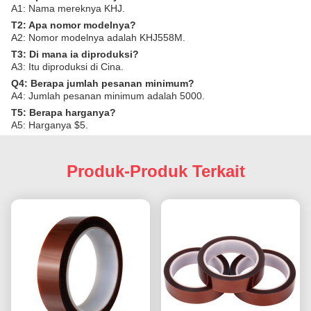
A1: Nama mereknya KHJ.
T2: Apa nomor modelnya?
A2: Nomor modelnya adalah KHJ558M.
T3: Di mana ia diproduksi?
A3: Itu diproduksi di Cina.
Q4: Berapa jumlah pesanan minimum?
A4: Jumlah pesanan minimum adalah 5000.
T5: Berapa harganya?
A5: Harganya $5.
Produk-Produk Terkait