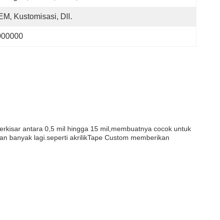
M, Kustomisasi, Dll.
000000
n berkisar antara 0,5 mil hingga 15 mil,membuatnya cocok untuk
 dan banyak lagi.seperti akrilikTape Custom memberikan