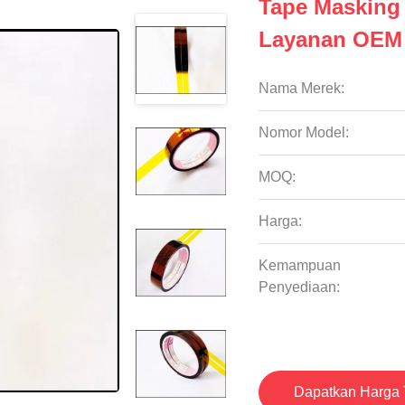
Tape Masking
Layanan OEM
Nama Merek:
Nomor Model:
MOQ:
Harga:
Kemampuan
Penyediaan:
Dapatkan Harga 