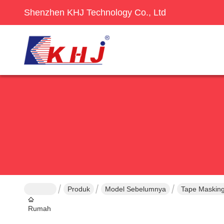
Shenzhen KHJ Technology Co., Ltd
Produk
Model Sebelumnya
Tape Maskin
Rumah