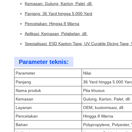
Kemasan: Gulung, Karton, Palet, dll.
Panjang: 36 Yard hingga 5.000 Yard
Pencetakan: Hingga 8 Warna
Aplikasi: Kemasan, Pelabelan, dll.
Spesialisasi: ESD Kapton Tape, UV Curable Dicing Tape, 
Parameter teknis:
Parameter
Nilai
Panjang
36 Yard hingga 5.000 Yar
Nama produk
Pita khusus
Kemasan
Gulung, Karton, Palet, dll.
Layanan
OEM, kustomisasi, dll.
Pencetakan
Hingga 8 Warna
Bahan
Polypropylene, Polyester, V