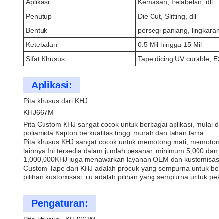
Aplikasi
Kemasan, Pelabelan, dll.
Penutup
Die Cut, Slitting, dll.
Bentuk
persegi panjang, lingkaran,
Ketebalan
0.5 Mil hingga 15 Mil
Sifat Khusus
Tape dicing UV curable, E
Aplikasi:
Pita khusus dari KHJ
KHJ667M
Pita Custom KHJ sangat cocok untuk berbagai aplikasi, mulai 
poliamida Kapton berkualitas tinggi murah dan tahan lama.
Pita khusus KHJ sangat cocok untuk memotong mati, memotong,
lainnya.Ini tersedia dalam jumlah pesanan minimum 5,000 dan
1,000,000KHJ juga menawarkan layanan OEM dan kustomisasi
Custom Tape dari KHJ adalah produk yang sempurna untuk berba
pilihan kustomisasi, itu adalah pilihan yang sempurna untuk p
Pengaturan: