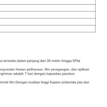
s tersedia dalam panjang dari 36 meter hingga 5Pita
nyusutan hewan peliharaan, film peregangan, dan aplikasi
ngiriman adalah 7 hari dengan kapasitas pasokan
ink film.Dengan kualitas tinggi Kapton poliamida pita dan