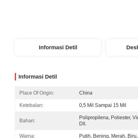
Informasi Detil
Desk
Informasi Detil
Place Of Origin:
China
Ketebalan:
0,5 Mil Sampai 15 Mil
Polipropilena, Poliester, Vini
Bahan:
Dll.
Warna:
Putih, Bening, Merah, Biru, 