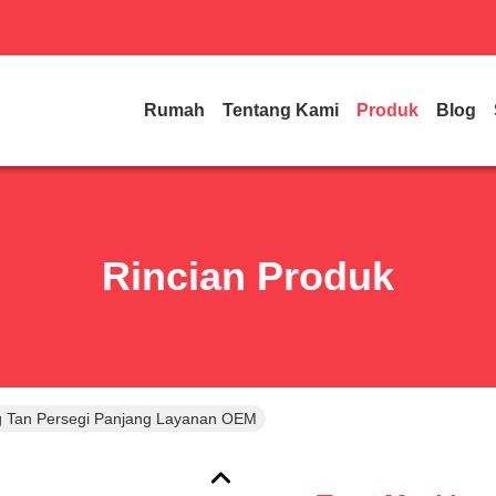
Rumah
Tentang Kami
Produk
Blog
Rincian Produk
g Tan Persegi Panjang Layanan OEM