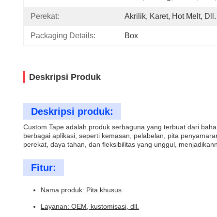
Perekat:
Akrilik, Karet, Hot Melt, Dll.
Packaging Details:
Box
Deskripsi Produk
Deskripsi produk:
Custom Tape adalah produk serbaguna yang terbuat dari bahan ber
berbagai aplikasi, seperti kemasan, pelabelan, pita penyamaran
perekat, daya tahan, dan fleksibilitas yang unggul, menjadikan
Fitur:
Nama produk: Pita khusus
Layanan: OEM, kustomisasi, dll.