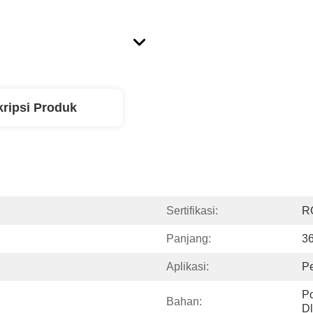
ripsi Produk
Sertifikasi:
R
Panjang:
36
Aplikasi:
Pe
Po
Bahan:
Dl