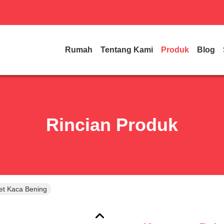
Rumah
Tentang Kami
Produk
Blog
Rincian Produk
et Kaca Bening