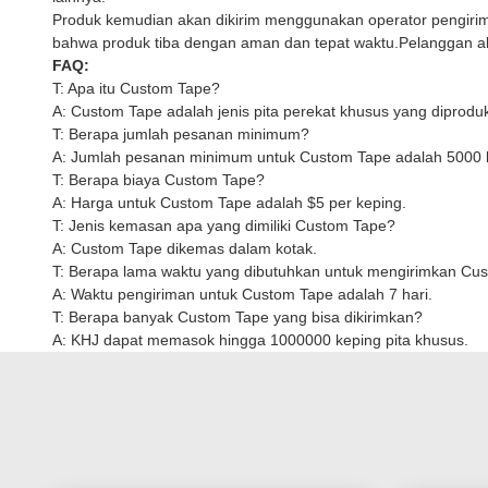
Produk kemudian akan dikirim menggunakan operator pengiri
bahwa produk tiba dengan aman dan tepat waktu.Pelanggan akan
FAQ:
T: Apa itu Custom Tape?
A: Custom Tape adalah jenis pita perekat khusus yang diproduk
T: Berapa jumlah pesanan minimum?
A: Jumlah pesanan minimum untuk Custom Tape adalah 5000 
T: Berapa biaya Custom Tape?
A: Harga untuk Custom Tape adalah $5 per keping.
T: Jenis kemasan apa yang dimiliki Custom Tape?
A: Custom Tape dikemas dalam kotak.
T: Berapa lama waktu yang dibutuhkan untuk mengirimkan Cu
A: Waktu pengiriman untuk Custom Tape adalah 7 hari.
T: Berapa banyak Custom Tape yang bisa dikirimkan?
A: KHJ dapat memasok hingga 1000000 keping pita khusus.