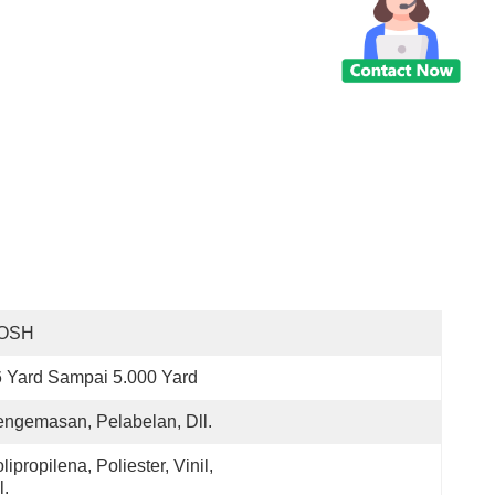
OSH
 Yard Sampai 5.000 Yard
ngemasan, Pelabelan, Dll.
lipropilena, Poliester, Vinil, 
l.