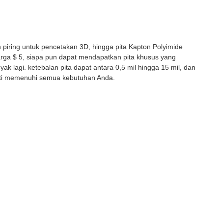
 piring untuk pencetakan 3D, hingga pita Kapton Polyimide
arga $ 5, siapa pun dapat mendapatkan pita khusus yang
yak lagi. ketebalan pita dapat antara 0,5 mil hingga 15 mil, dan
asti memenuhi semua kebutuhan Anda.