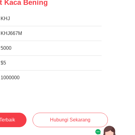
t Kaca Bening
KHJ
KHJ667M
5000
$5
1000000
Terbaik
Hubungi Sekarang