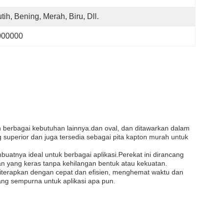
tih, Bening, Merah, Biru, Dll.
000000
berbagai kebutuhan lainnya.dan oval, dan ditawarkan dalam
g superior dan juga tersedia sebagai pita kapton murah untuk
tnya ideal untuk berbagai aplikasi.Perekat ini dirancang
n yang keras tanpa kehilangan bentuk atau kekuatan.
iterapkan dengan cepat dan efisien, menghemat waktu dan
ang sempurna untuk aplikasi apa pun.