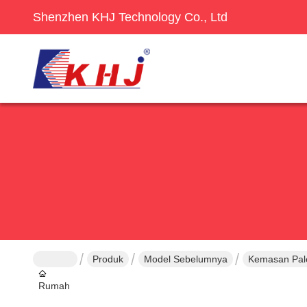
Shenzhen KHJ Technology Co., Ltd
Produk
Model Sebelumnya
Kemasan Pal
Rumah