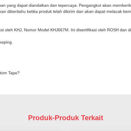
man yang dapat diandalkan dan tepercaya. Pengangkut akan memberik
 diberitahu ketika produk telah dikirim dan akan dapat melacak kema
si oleh KHJ, Nomor Model KHJ667M. Ini disertifikasi oleh ROSH dan di
keping.
stom Tape?
Produk-Produk Terkait