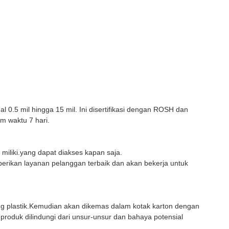
l 0.5 mil hingga 15 mil. Ini disertifikasi dengan ROSH dan
m waktu 7 hari.
iliki.yang dapat diakses kapan saja.
rikan layanan pelanggan terbaik dan akan bekerja untuk
g plastik.Kemudian akan dikemas dalam kotak karton dengan
oduk dilindungi dari unsur-unsur dan bahaya potensial