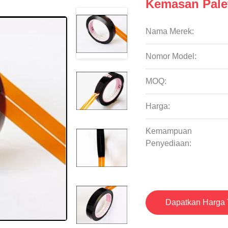
Kemasan Pale
Nama Merek:
Nomor Model:
MOQ:
Harga:
Kemampuan
Penyediaan:
Dapatkan Harga 