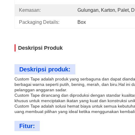
Kemasan:
Gulungan, Karton, Palet, Dl
Packaging Details:
Box
Deskripsi Produk
Deskripsi produk:
Custom Tape adalah produk yang serbaguna dan dapat dianda
berbagai warna seperti putih, bening, merah, dan biru.Hal ini 
pelanggan anggaran sadar.
Custom Tape dirancang dan diproduksi dengan standar kualita
khusus untuk menciptakan ikatan yang kuat dan konstruksi un
Custom Tape adalah solusi hemat biaya untuk semua kebutuha
uang.membuat pilihan yang ideal ketika menggunakan kembali 
Fitur: