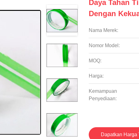
Daya Tahan Ti
Dengan Kekuat
Nama Merek:
Nomor Model:
MOQ:
Harga:
Kemampuan
Penyediaan:
Dapatkan Harga 