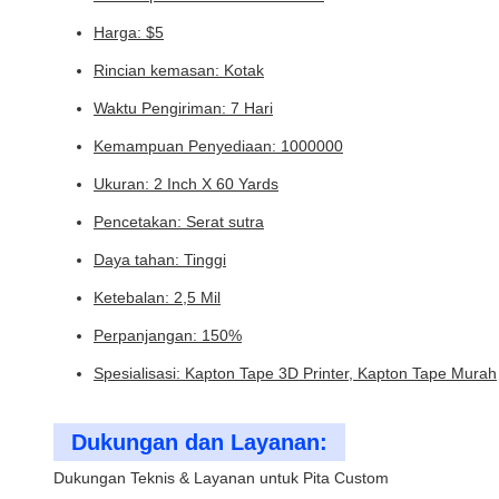
Harga: $5
Rincian kemasan: Kotak
Waktu Pengiriman: 7 Hari
Kemampuan Penyediaan: 1000000
Ukuran: 2 Inch X 60 Yards
Pencetakan: Serat sutra
Daya tahan: Tinggi
Ketebalan: 2,5 Mil
Perpanjangan: 150%
Spesialisasi: Kapton Tape 3D Printer, Kapton Tape Murah
Dukungan dan Layanan:
Dukungan Teknis & Layanan untuk Pita Custom