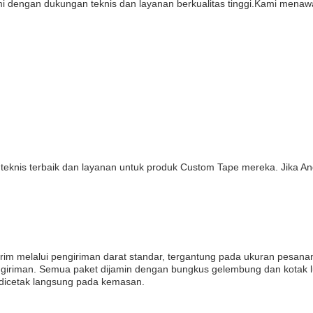
 dengan dukungan teknis dan layanan berkualitas tinggi.Kami menaw
nis terbaik dan layanan untuk produk Custom Tape mereka. Jika Anda
rim melalui pengiriman darat standar, tergantung pada ukuran pesana
ngiriman. Semua paket dijamin dengan bungkus gelembung dan kotak 
 dicetak langsung pada kemasan.