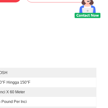
OSH
0°F Hingga 150°F
Inci X 60 Meter
 Pound Per Inci