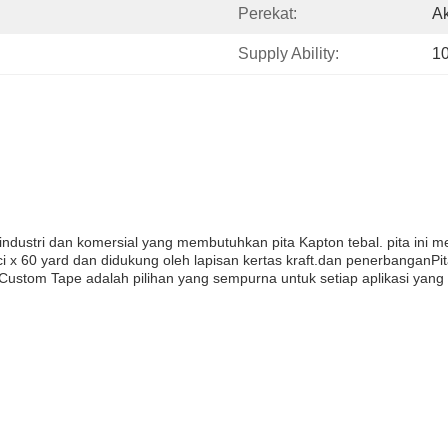
Perekat:
Ak
Supply Ability:
1
industri dan komersial yang membutuhkan pita Kapton tebal. pita ini me
ci x 60 yard dan didukung oleh lapisan kertas kraft.dan penerbanganPit
.Custom Tape adalah pilihan yang sempurna untuk setiap aplikasi yan