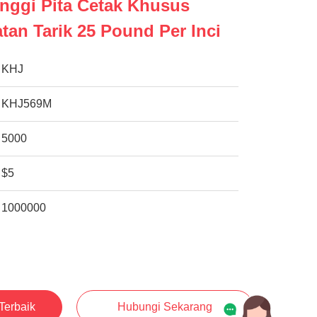
nggi Pita Cetak Khusus
an Tarik 25 Pound Per Inci
KHJ
KHJ569M
5000
$5
1000000
Terbaik
Hubungi Sekarang