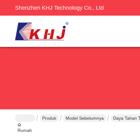
Shenzhen KHJ Technology Co., Ltd
Produk
Model Sebelumnya
Daya Tahan T
Rumah