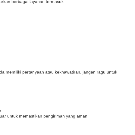
arkan berbagai layanan termasuk:
 memiliki pertanyaan atau kekhawatiran, jangan ragu untuk
n.
luar untuk memastikan pengiriman yang aman.