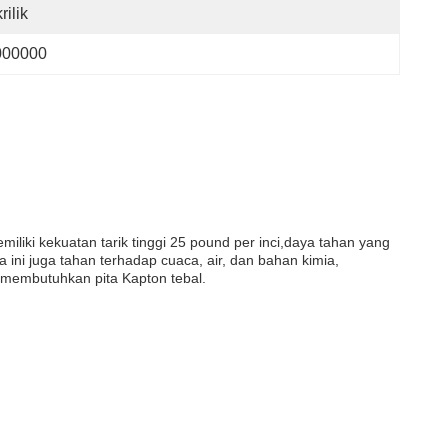
rilik
000000
miliki kekuatan tarik tinggi 25 pound per inci,daya tahan yang
a ini juga tahan terhadap cuaca, air, dan bahan kimia,
g membutuhkan pita Kapton tebal.