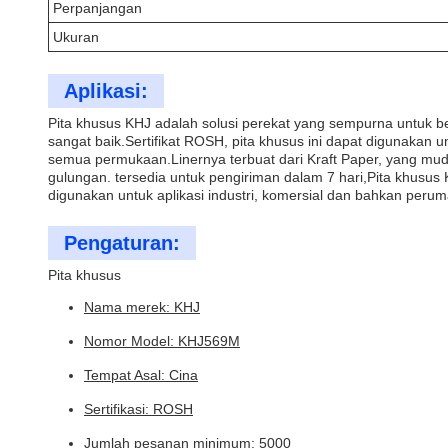
Perpanjangan
Ukuran
Aplikasi:
Pita khusus KHJ adalah solusi perekat yang sempurna untuk ber
sangat baik.Sertifikat ROSH, pita khusus ini dapat digunakan u
semua permukaan.Linernya terbuat dari Kraft Paper, yang mu
gulungan. tersedia untuk pengiriman dalam 7 hari,Pita khusus
digunakan untuk aplikasi industri, komersial dan bahkan peru
Pengaturan:
Pita khusus
Nama merek: KHJ
Nomor Model: KHJ569M
Tempat Asal: Cina
Sertifikasi: ROSH
Jumlah pesanan minimum: 5000