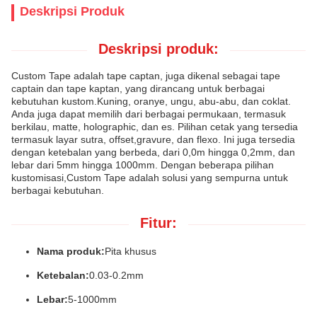
Deskripsi Produk
Deskripsi produk:
Custom Tape adalah tape captan, juga dikenal sebagai tape
captain dan tape kaptan, yang dirancang untuk berbagai
kebutuhan kustom.Kuning, oranye, ungu, abu-abu, dan coklat.
Anda juga dapat memilih dari berbagai permukaan, termasuk
berkilau, matte, holographic, dan es. Pilihan cetak yang tersedia
termasuk layar sutra, offset,gravure, dan flexo. Ini juga tersedia
dengan ketebalan yang berbeda, dari 0,0m hingga 0,2mm, dan
lebar dari 5mm hingga 1000mm. Dengan beberapa pilihan
kustomisasi,Custom Tape adalah solusi yang sempurna untuk
berbagai kebutuhan.
Fitur:
Nama produk:
Pita khusus
Ketebalan:
0.03-0.2mm
Lebar:
5-1000mm