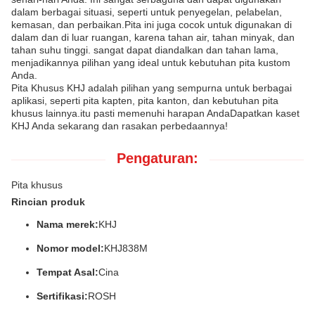
dalam berbagai situasi, seperti untuk penyegelan, pelabelan,
kemasan, dan perbaikan.Pita ini juga cocok untuk digunakan di
dalam dan di luar ruangan, karena tahan air, tahan minyak, dan
tahan suhu tinggi. sangat dapat diandalkan dan tahan lama,
menjadikannya pilihan yang ideal untuk kebutuhan pita kustom
Anda.
Pita Khusus KHJ adalah pilihan yang sempurna untuk berbagai
aplikasi, seperti pita kapten, pita kanton, dan kebutuhan pita
khusus lainnya.itu pasti memenuhi harapan AndaDapatkan kaset
KHJ Anda sekarang dan rasakan perbedaannya!
Pengaturan:
Pita khusus
Rincian produk
Nama merek:
KHJ
Nomor model:
KHJ838M
Tempat Asal:
Cina
Sertifikasi:
ROSH