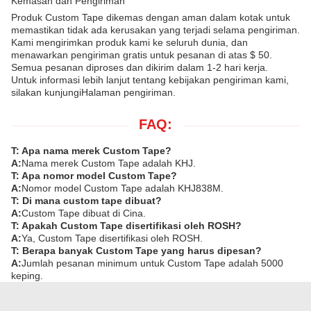
Kemasan dan Pengiriman
Produk Custom Tape dikemas dengan aman dalam kotak untuk
memastikan tidak ada kerusakan yang terjadi selama pengiriman.
Kami mengirimkan produk kami ke seluruh dunia, dan
menawarkan pengiriman gratis untuk pesanan di atas $ 50.
Semua pesanan diproses dan dikirim dalam 1-2 hari kerja.
Untuk informasi lebih lanjut tentang kebijakan pengiriman kami,
silakan kunjungi
Halaman pengiriman.
FAQ:
T: Apa nama merek Custom Tape?
A:
Nama merek Custom Tape adalah KHJ.
T: Apa nomor model Custom Tape?
A:
Nomor model Custom Tape adalah KHJ838M.
T: Di mana custom tape dibuat?
A:
Custom Tape dibuat di Cina.
T: Apakah Custom Tape disertifikasi oleh ROSH?
A:
Ya, Custom Tape disertifikasi oleh ROSH.
T: Berapa banyak Custom Tape yang harus dipesan?
A:
Jumlah pesanan minimum untuk Custom Tape adalah 5000
keping.