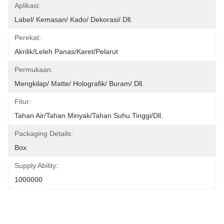
Aplikasi:
Label/ Kemasan/ Kado/ Dekorasi/ Dll.
Perekat:
Akrilik/Leleh Panas/Karet/Pelarut
Permukaan:
Mengkilap/ Matte/ Holografik/ Buram/ Dll.
Fitur:
Tahan Air/Tahan Minyak/Tahan Suhu Tinggi/dll.
Packaging Details:
Box
Supply Ability:
1000000