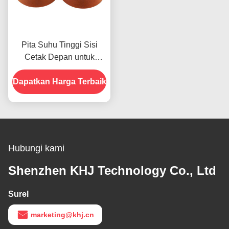
Pita Suhu Tinggi Sisi
Cetak Depan untuk
Produk Dalam Stok
Dapatkan Harga Terbaik
Hubungi kami
Shenzhen KHJ Technology Co., Ltd
Surel
marketing@khj.cn