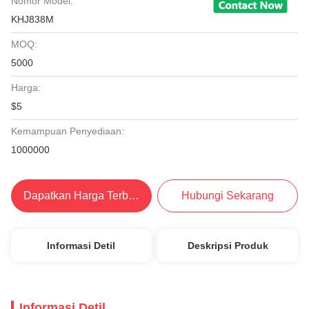
Nomor Model:
KHJ838M
MOQ:
5000
Harga:
$5
Kemampuan Penyediaan:
1000000
Dapatkan Harga Terbaik
Hubungi Sekarang
Informasi Detil
Deskripsi Produk
Informasi Detil