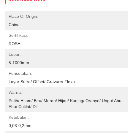
Place Of Origin:
China
Sertifikasi:
ROSH
Lebar:
5-1000mm
Pencetakan:
Layar Sutra/ Offset/ Gravure/ Flexo
Warna:
Putih/ Hitam/ Biru/ Merah/ Hijau/ Kuning/ Oranye/ Ungu/ Abu-
Abu/ Coklat/ Dll.
Ketebalan:
0,03-0,2mm