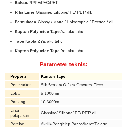
Bahan:
PP/PE/PVC/PET
Rilis Liner:
Glassine/ Silicone/ PE/ PET/ dll.
Permukaan:
Glossy / Matte / Holographic / Frosted / dll.
Kapton Polyimide Tape:
Ya, aku tahu.
Tape Kaplan:
Ya, aku tahu.
Kapton Polyimide Tape:
Ya, aku tahu.
Parameter teknis:
Properti
Kanton Tape
Pencetakan
Silk Screen/ Offset/ Gravure/ Flexo
Lebar
5-1000mm
Panjang
10-3000m
Liner
Glassine/ Silicone/ PE/ PET/ dll.
pelepasan
Perekat
Akrilik/Penglelep Panas/Karet/Pelarut