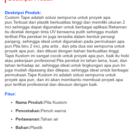
Deskripsi Produk:
Custom Tape adalah solusi sempurna untuk proyek apa
pun.Terbuat dari plastik berkualitas tinggi dan memiliki ukuran 2
inci sehingga dapat digunakan untuk berbagai aplikasi.Rekaman
itu dicetak dengan tinta UV berwarna putih sehingga mudah
terlihat.Pita perekat ini juga tersedia dalam bentuk persegi
panjang, sehingga ideal untuk digunakan pada permukaan apa
pun.Pita biru 2 inci, pita artis , dan pita dua sisi sempurna untuk
proyek apa pun, dan dibuat dengan bahan berkualitas tinggi.
Tape Kustom ini sangat cocok untuk proyek apa pun, baik itu hobi
atau pekerjaan profesional.Pita perekat ini tahan lama, kuat, dan
tahan terhadap air, sehingga ideal untuk lingkungan apa pun.Ini
juga mudah dipasang dan dilepas, sehingga ideal untuk berbagai
permukaan.Tape Kustom ini adalah solusi sempurna untuk
proyek apa pun, dan ini akan membantu membuat proyek apa
pun terlihat profesional dan disusun dengan baik.
Fitur:
Nama Produk:
Pita Kustom
Pencetakan:
Penuh warna
Perlawanan:
Tahan air
Bahan:
Plastik