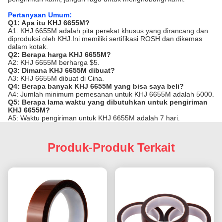
Pertanyaan Umum:
Q1: Apa itu KHJ 6655M?
A1: KHJ 6655M adalah pita perekat khusus yang dirancang dan
diproduksi oleh KHJ.Ini memiliki sertifikasi ROSH dan dikemas
dalam kotak.
Q2: Berapa harga KHJ 6655M?
A2: KHJ 6655M berharga $5.
Q3: Dimana KHJ 6655M dibuat?
A3: KHJ 6655M dibuat di Cina.
Q4: Berapa banyak KHJ 6655M yang bisa saya beli?
A4: Jumlah minimum pemesanan untuk KHJ 6655M adalah 5000.
Q5: Berapa lama waktu yang dibutuhkan untuk pengiriman
KHJ 6655M?
A5: Waktu pengiriman untuk KHJ 6655M adalah 7 hari.
Produk-Produk Terkait