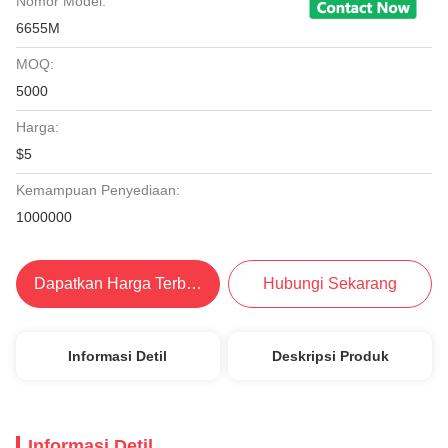
Nomor Model:
6655M
MOQ:
5000
Harga:
$5
Kemampuan Penyediaan:
1000000
Dapatkan Harga Terbaik
Hubungi Sekarang
Informasi Detil
Deskripsi Produk
Informasi Detil