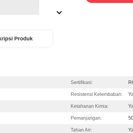
ripsi Produk
Sertifikasi:
R
Resistensi Kelembaban:
Y
Ketahanan Kimia:
Y
Pemanjangan:
5
Tahan Air:
Y