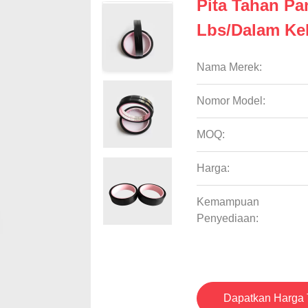
Pita Tahan Pa
Lbs/dalam Kek
Nama Merek:
Nomor Model:
MOQ:
Harga:
Kemampuan
Penyediaan:
Dapatkan Harga 