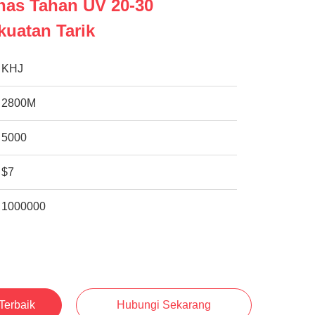
nas Tahan UV 20-30
uatan Tarik
KHJ
2800M
5000
$7
1000000
Terbaik
Hubungi Sekarang