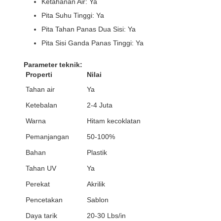
Ketahanan Air: Ya
Pita Suhu Tinggi: Ya
Pita Tahan Panas Dua Sisi: Ya
Pita Sisi Ganda Panas Tinggi: Ya
Parameter teknik:
Properti
Nilai
Tahan air
Ya
Ketebalan
2-4 Juta
Warna
Hitam kecoklatan
Pemanjangan
50-100%
Bahan
Plastik
Tahan UV
Ya
Perekat
Akrilik
Pencetakan
Sablon
Daya tarik
20-30 Lbs/in