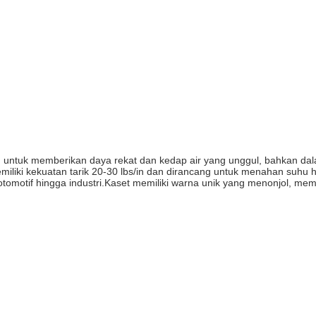
 untuk memberikan daya rekat dan kedap air yang unggul, bahkan dalam
miliki kekuatan tarik 20-30 lbs/in dan dirancang untuk menahan suhu 
i otomotif hingga industri.Kaset memiliki warna unik yang menonjol, me