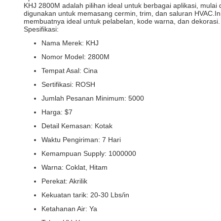
KHJ 2800M adalah pilihan ideal untuk berbagai aplikasi, mula
digunakan untuk memasang cermin, trim, dan saluran HVAC.Ini
membuatnya ideal untuk pelabelan, kode warna, dan dekorasi.
Spesifikasi:
Nama Merek: KHJ
Nomor Model: 2800M
Tempat Asal: Cina
Sertifikasi: ROSH
Jumlah Pesanan Minimum: 5000
Harga: $7
Detail Kemasan: Kotak
Waktu Pengiriman: 7 Hari
Kemampuan Supply: 1000000
Warna: Coklat, Hitam
Perekat: Akrilik
Kekuatan tarik: 20-30 Lbs/in
Ketahanan Air: Ya