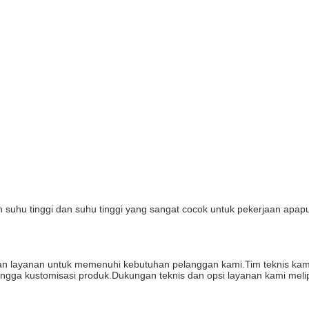
n suhu tinggi dan suhu tinggi yang sangat cocok untuk pekerjaan apap
han layanan untuk memenuhi kebutuhan pelanggan kami.Tim teknis k
gga kustomisasi produk.Dukungan teknis dan opsi layanan kami melip