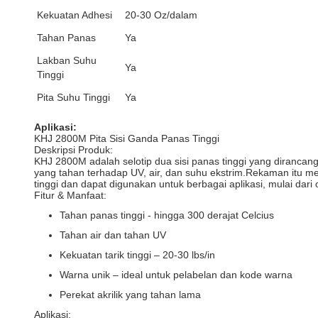
Kekuatan Adhesi
20-30 Oz/dalam
Tahan Panas
Ya
Lakban Suhu
Ya
Tinggi
Pita Suhu Tinggi
Ya
Aplikasi:
KHJ 2800M Pita Sisi Ganda Panas Tinggi
Deskripsi Produk:
KHJ 2800M adalah selotip dua sisi panas tinggi yang dirancang
yang tahan terhadap UV, air, dan suhu ekstrim.Rekaman itu me
tinggi dan dapat digunakan untuk berbagai aplikasi, mulai dar
Fitur & Manfaat:
Tahan panas tinggi - hingga 300 derajat Celcius
Tahan air dan tahan UV
Kekuatan tarik tinggi – 20-30 lbs/in
Warna unik – ideal untuk pelabelan dan kode warna
Perekat akrilik yang tahan lama
Aplikasi: