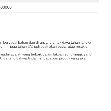
000000
 dari berbagai bahan dan dirancang untuk daya tahan jangka
n.Ini juga tahan UV, jadi tidak akan pudar atau rusak di
rna.Ini adalah yang terbaik dalam lakban suhu tinggi, yang
n, Anda tahu bahwa Anda mendapatkan produk yang akan