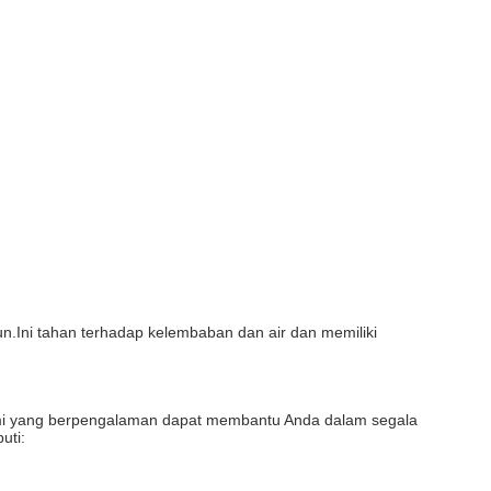
un.Ini tahan terhadap kelembaban dan air dan memiliki
ami yang berpengalaman dapat membantu Anda dalam segala
uti: