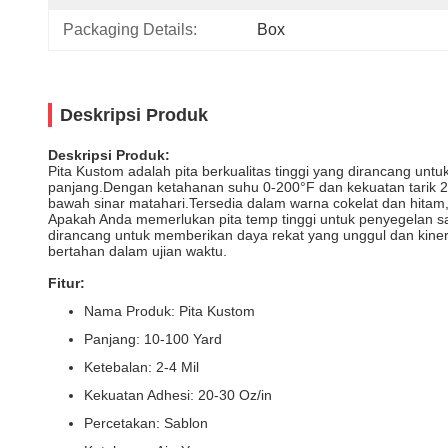
Packaging Details:
Box
Deskripsi Produk
Deskripsi Produk:
Pita Kustom adalah pita berkualitas tinggi yang dirancang untu
panjang.Dengan ketahanan suhu 0-200°F dan kekuatan tarik 20-30
bawah sinar matahari.Tersedia dalam warna cokelat dan hitam, 
Apakah Anda memerlukan pita temp tinggi untuk penyegelan salur
dirancang untuk memberikan daya rekat yang unggul dan kin
bertahan dalam ujian waktu.
Fitur:
Nama Produk: Pita Kustom
Panjang: 10-100 Yard
Ketebalan: 2-4 Mil
Kekuatan Adhesi: 20-30 Oz/in
Percetakan: Sablon