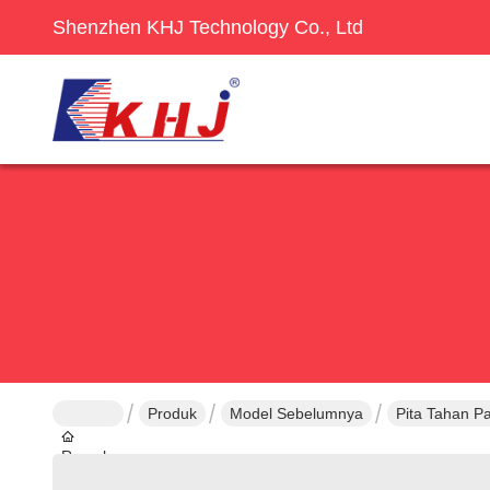
Shenzhen KHJ Technology Co., Ltd
Produk
Model Sebelumnya
Pita Tahan P
Rumah