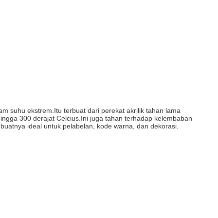
 suhu ekstrem.Itu terbuat dari perekat akrilik tahan lama
hingga 300 derajat Celcius.Ini juga tahan terhadap kelembaban
mbuatnya ideal untuk pelabelan, kode warna, dan dekorasi.