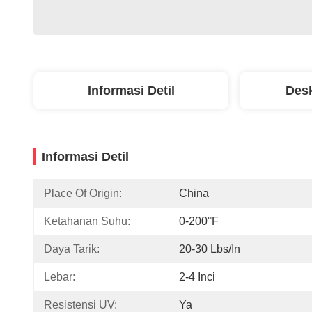
Informasi Detil
Desk
Informasi Detil
Place Of Origin:
China
Ketahanan Suhu:
0-200°F
Daya Tarik:
20-30 Lbs/in
Lebar:
2-4 Inci
Resistensi UV:
Ya