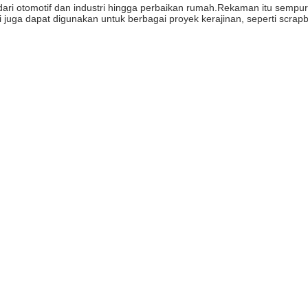
i dari otomotif dan industri hingga perbaikan rumah.Rekaman itu semp
 juga dapat digunakan untuk berbagai proyek kerajinan, seperti scrap