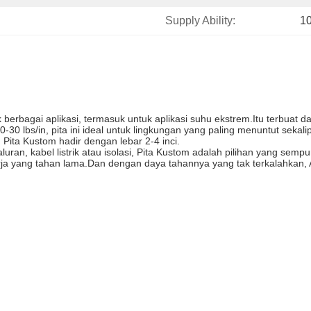
Supply Ability:
1
k berbagai aplikasi, termasuk untuk aplikasi suhu ekstrem.Itu terbuat
 lbs/in, pita ini ideal untuk lingkungan yang paling menuntut sekalipu
Pita Kustom hadir dengan lebar 2-4 inci.
an, kabel listrik atau isolasi, Pita Kustom adalah pilihan yang sempu
erja yang tahan lama.Dan dengan daya tahannya yang tak terkalahka