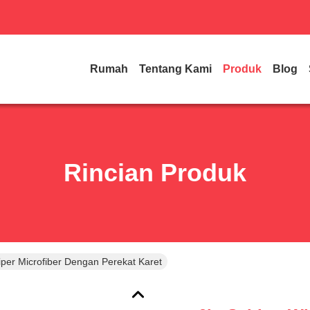
Rumah
Tentang Kami
Produk
Blog
Rincian Produk
iper Microfiber Dengan Perekat Karet