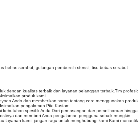
s bebas serabut, gulungan pembersih stensil, tisu bebas serabut
duk dengan kualitas terbaik dan layanan pelanggan terbaik.Tim profe
ksimalkan produk kami.
anyaan Anda dan memberikan saran tentang cara menggunakan produk 
ksimalkan pengalaman Pita Kustom.
i kebutuhan spesifik Anda.Dari pemasangan dan pemeliharaan hingga 
mestinya dan memberi Anda pengalaman pengguna sebaik mungkin.
tau layanan kami, jangan ragu untuk menghubungi kami.Kami menantik