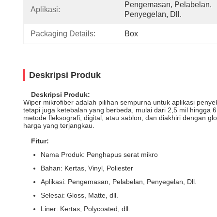
Pengemasan, Pelabelan, 
Aplikasi:
Penyegelan, Dll.
Packaging Details:
Box
Deskripsi Produk
Deskripsi Produk:
Wiper mikrofiber adalah pilihan sempurna untuk aplikasi penye
tetapi juga ketebalan yang berbeda, mulai dari 2,5 mil hingga 
metode fleksografi, digital, atau sablon, dan diakhiri denga
harga yang terjangkau.
Fitur:
Nama Produk: Penghapus serat mikro
Bahan: Kertas, Vinyl, Poliester
Aplikasi: Pengemasan, Pelabelan, Penyegelan, Dll.
Selesai: Gloss, Matte, dll.
Liner: Kertas, Polycoated, dll.