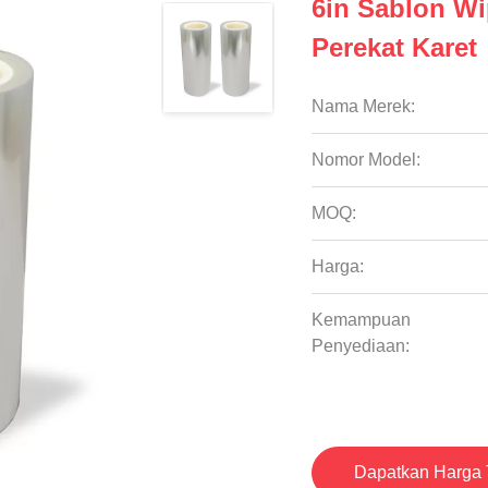
6in Sablon Wi
Perekat Karet
Nama Merek:
Nomor Model:
MOQ:
Harga:
Kemampuan
Penyediaan:
Dapatkan Harga 