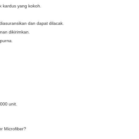
k kardus yang kokoh.
 diasuransikan dan dapat dilacak.
nan dikirimkan.
purna.
000 unit.
r Microfiber?