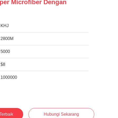
per Microfiber Dengan
KHJ
2800M
5000
$8
1000000
Terbaik
Hubungi Sekarang