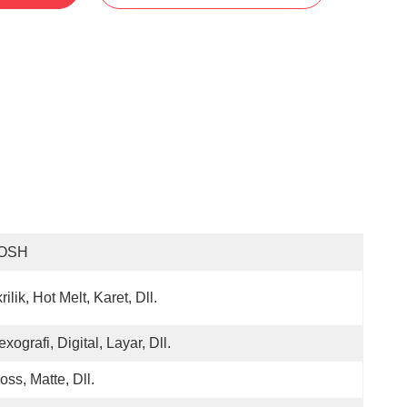
OSH
rilik, Hot Melt, Karet, Dll.
exografi, Digital, Layar, Dll.
oss, Matte, Dll.