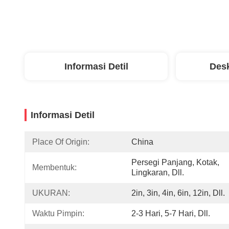
Informasi Detil
Desk
Informasi Detil
Place Of Origin:
China
Persegi Panjang, Kotak, 
Membentuk:
Lingkaran, Dll.
UKURAN:
2in, 3in, 4in, 6in, 12in, Dll.
Waktu Pimpin:
2-3 Hari, 5-7 Hari, Dll.