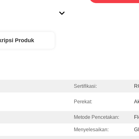
ripsi Produk
Sertifikasi:
R
Perekat:
Ak
Metode Pencetakan:
Fl
Menyelesaikan:
Gl