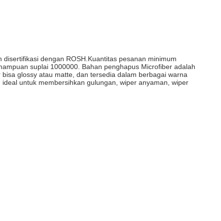
an disertifikasi dengan ROSH.Kuantitas pesanan minimum
kemampuan suplai 1000000. Bahan penghapus Microfiber adalah
er bisa glossy atau matte, dan tersedia dalam berbagai warna
ihan ideal untuk membersihkan gulungan, wiper anyaman, wiper